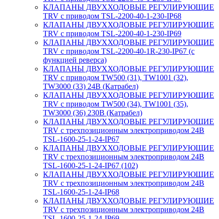
КЛАПАНЫ ДВУХХОДОВЫЕ РЕГУЛИРУЮЩИЕ
TRV с приводом TSL-2200-40-1-230-IP68
КЛАПАНЫ ДВУХХОДОВЫЕ РЕГУЛИРУЮЩИЕ
TRV с приводом TSL-2200-40-1-230-IP69
КЛАПАНЫ ДВУХХОДОВЫЕ РЕГУЛИРУЮЩИЕ
TRV с приводом TSL-2200-40-1R-230-IP67 (с
функцией реверса)
КЛАПАНЫ ДВУХХОДОВЫЕ РЕГУЛИРУЮЩИЕ
TRV с приводом TW500 (31), TW1001 (32),
TW3000 (33) 24В (Катрабел)
КЛАПАНЫ ДВУХХОДОВЫЕ РЕГУЛИРУЮЩИЕ
TRV с приводом TW500 (34), TW1001 (35),
TW3000 (36) 230В (Катрабел)
КЛАПАНЫ ДВУХХОДОВЫЕ РЕГУЛИРУЮЩИЕ
TRV с трехпозиционным электроприводом 24В
TSL-1600-25-1-24-IP67
КЛАПАНЫ ДВУХХОДОВЫЕ РЕГУЛИРУЮЩИЕ
TRV с трехпозиционным электроприводом 24В
TSL-1600-25-1-24-IP67 (102)
КЛАПАНЫ ДВУХХОДОВЫЕ РЕГУЛИРУЮЩИЕ
TRV с трехпозиционным электроприводом 24В
TSL-1600-25-1-24-IP68
КЛАПАНЫ ДВУХХОДОВЫЕ РЕГУЛИРУЮЩИЕ
TRV с трехпозиционным электроприводом 24В
TSL-1600-25-1-24-IP69