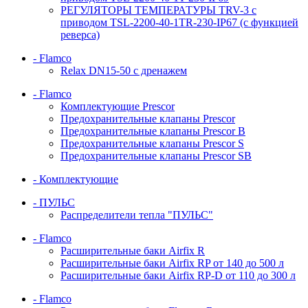
РЕГУЛЯТОРЫ ТЕМПЕРАТУРЫ TRV-3 с
приводом TSL-2200-40-1TR-230-IP67 (с функцией
реверса)
- Flamco
Relax DN15-50 с дренажем
- Flamco
Комплектующие Prescor
Предохранительные клапаны Prescor
Предохранительные клапаны Prescor B
Предохранительные клапаны Prescor S
Предохранительные клапаны Prescor SB
- Комплектующие
- ПУЛЬС
Распределители тепла "ПУЛЬС"
- Flamco
Расширительные баки Airfix R
Расширительные баки Airfix RP от 140 до 500 л
Расширительные баки Airfix RP-D от 110 до 300 л
- Flamco