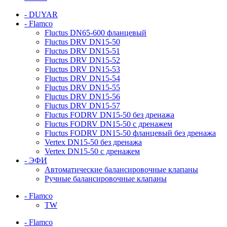
- DUYAR
- Flamco
Fluctus DN65-600 фланцевый
Fluctus DRV DN15-50
Fluctus DRV DN15-51
Fluctus DRV DN15-52
Fluctus DRV DN15-53
Fluctus DRV DN15-54
Fluctus DRV DN15-55
Fluctus DRV DN15-56
Fluctus DRV DN15-57
Fluctus FODRV DN15-50 без дренажа
Fluctus FODRV DN15-50 с дренажем
Fluctus FODRV DN15-50 фланцевый без дренажа
Vertex DN15-50 без дренажа
Vertex DN15-50 с дренажем
- ЭФИ
Автоматические балансировочные клапаны
Ручные балансировочные клапаны
- Flamco
TW
- Flamco