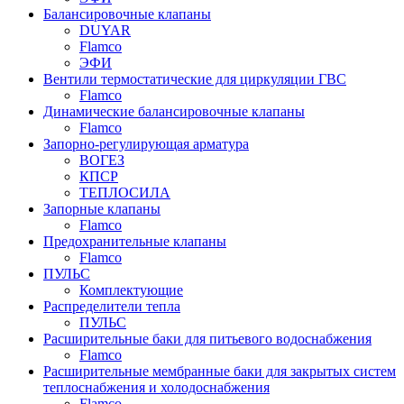
Балансировочные клапаны
DUYAR
Flamco
ЭФИ
Вентили термостатические для циркуляции ГВС
Flamco
Динамические балансировочные клапаны
Flamco
Запорно-регулирующая арматура
ВОГЕЗ
КПСР
ТЕПЛОСИЛА
Запорные клапаны
Flamco
Предохранительные клапаны
Flamco
ПУЛЬС
Комплектующие
Распределители тепла
ПУЛЬС
Расширительные баки для питьевого водоснабжения
Flamco
Расширительные мембранные баки для закрытых систем
теплоснабжения и холодоснабжения
Flamco