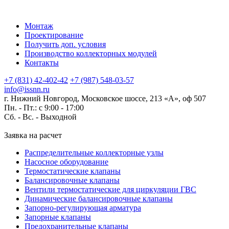
Монтаж
Проектирование
Получить доп. условия
Производство коллекторных модулей
Контакты
+7 (831) 42-402-42
+7 (987) 548-03-57
info@issnn.ru
г. Нижний Новгород, Московское шоссе, 213 «А», оф 507
Пн. - Пт.: с 9:00 - 17:00
Сб. - Вс. -
Выходной
Заявка на расчет
Распределительные коллекторные узлы
Насосное оборудование
Термостатические клапаны
Балансировочные клапаны
Вентили термостатические для циркуляции ГВС
Динамические балансировочные клапаны
Запорно-регулирующая арматура
Запорные клапаны
Предохранительные клапаны