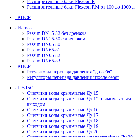
Расширительные баки Flexcon R
Расширительные баки Flexcon RM от 100 до 1000 л
- КПСР
- Flamco
Passim DN15-32 без дренажа
Passim DN15-50 с дренажем
Passim DN65-80
Passim DN65-81
Passim DN65-82
Passim DN65-83
- КПСР
Регуляторы перепада давления "до себя"
Регуляторы перепада давления "после себя"
- ПУЛЬС
Счетчики воды крыльчатые Ду 15
Счетчики воды крыльчатые Ду 15, с импульсным
выходом
Счетчики воды крыльчатые Ду 16
Счетчики воды крыльчатые Ду 17
Счетчики воды крыльчатые Ду 18
Счетчики воды крыльчатые Ду 19
Счетчики воды крыльчатые Ду 20