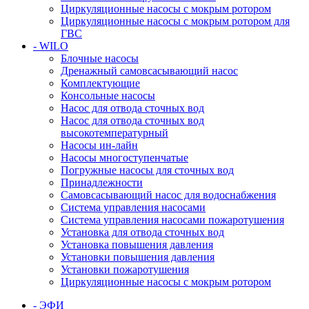
Циркуляционные насосы с мокрым ротором
Циркуляционные насосы с мокрым ротором для
ГВС
- WILO
Блочные насосы
Дренажный самовсасывающий насос
Комплектующие
Консольные насосы
Насос для отвода сточных вод
Насос для отвода сточных вод
высокотемпературный
Насосы ин-лайн
Насосы многоступенчатые
Погружные насосы для сточных вод
Принадлежности
Самовсасывающий насос для водоснабжения
Система управления насосами
Система управления насосами пожаротушения
Установка для отвода сточных вод
Установка повышения давления
Установки повышения давления
Установки пожаротушения
Циркуляционные насосы с мокрым ротором
- ЭФИ