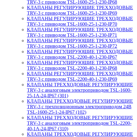
TRV-3 с приводом TSL-1600-25-1-230-IP68
КЛАПАНЫ РЕГУЛИРУЮЩИЕ ТРЕХХОДОВЫЕ
TRV-3 с приводом TSL-1600-25-1-230-IP69
КЛАПАНЫ РЕГУЛИРУЮЩИЕ ТРЕХХОДОВЫЕ
TRV-3 с приводом TSL-1600-25-1-230-IP70
КЛАПАНЫ РЕГУЛИРУЮЩИЕ ТРЕХХОДОВЫЕ
TRV-3 с приводом TSL-1600-25-1-230-IP71
КЛАПАНЫ РЕГУЛИРУЮЩИЕ ТРЕХХОДОВЫЕ
TRV-3 с приводом TSL-1600-25-1-230-IP72
КЛАПАНЫ РЕГУЛИРУЮЩИЕ ТРЕХХОДОВЫЕ
TRV-3 с приводом TSL-2200-40-1-230-IP67
КЛАПАНЫ РЕГУЛИРУЮЩИЕ ТРЕХХОДОВЫЕ
TRV-3 с приводом TSL-2200-40-1-230-IP68
КЛАПАНЫ РЕГУЛИРУЮЩИЕ ТРЕХХОДОВЫЕ
TRV-3 с приводом TSL-2200-40-1-230-IP69
КЛАПАНЫ ТРЕХХОДОВЫЕ РЕГУЛИРУЮЩИЕ
TRV-3 с аналоговым электроприводом TSL-1600-
25-1А-24-IP67 (301)
КЛАПАНЫ ТРЕХХОДОВЫЕ РЕГУЛИРУЮЩИЕ
TRV-3 с трехпозиционным электроприводом 24В
TSL-1600-25-1-24-IP67 (102)
КЛАПАНЫ ТРЕХХОДОВЫЕ РЕГУЛИРУЮЩИЕ
TRV-3 с аналоговым электроприводом TSL-2200-
40-1А-24-IP67 (310)
КЛАПАНЫ ТРЕХХОДОВЫЕ РЕГУЛИРУЮЩИЕ