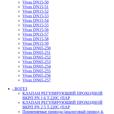
Vivax DN15-50
Vivax DN15-51
Vivax DN15-52
Vivax DN15-53
Vivax DN15-54
Vivax DN15-55
Vivax DN15-56
Vivax DN15-57
Vivax DN15-58
Vivax DN15-59
Vivax DN65-250
Vivax DN65-251
Vivax DN65-252
Vivax DN65-253
Vivax DN65-254
Vivax DN65-255
Vivax DN65-256
Vivax DN65-257
- ВОГЕЗ
КЛАПАН РЕГУЛИРУЮЩИЙ ПРОХОДНОЙ
ВКРП PN 1,6 T-220C (ПАР
КЛАПАН РЕГУЛИРУЮЩИЙ ПРОХОДНОЙ
ВКРП PN 2,5 T-220C (ПАР
Применяемые привода (аналоговый привод 4-