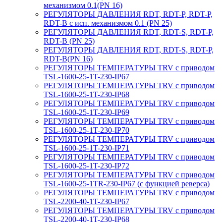
механизмом 0.1(PN 16)
РЕГУЛЯТОРЫ ДАВЛЕНИЯ RDT, RDT-P, RDT-P,
RDT-B с исп. механизмом 0.1 (PN 25)
РЕГУЛЯТОРЫ ДАВЛЕНИЯ RDT, RDT-S, RDT-P,
RDT-B (PN 25)
РЕГУЛЯТОРЫ ДАВЛЕНИЯ RDT, RDT-S, RDT-P,
RDT-B(PN 16)
РЕГУЛЯТОРЫ ТЕМПЕРАТУРЫ TRV с приводом
TSL-1600-25-1T-230-IP67
РЕГУЛЯТОРЫ ТЕМПЕРАТУРЫ TRV с приводом
TSL-1600-25-1T-230-IP68
РЕГУЛЯТОРЫ ТЕМПЕРАТУРЫ TRV с приводом
TSL-1600-25-1T-230-IP69
РЕГУЛЯТОРЫ ТЕМПЕРАТУРЫ TRV с приводом
TSL-1600-25-1T-230-IP70
РЕГУЛЯТОРЫ ТЕМПЕРАТУРЫ TRV с приводом
TSL-1600-25-1T-230-IP71
РЕГУЛЯТОРЫ ТЕМПЕРАТУРЫ TRV с приводом
TSL-1600-25-1T-230-IP72
РЕГУЛЯТОРЫ ТЕМПЕРАТУРЫ TRV с приводом
TSL-1600-25-1TR-230-IP67 (с функцией реверса)
РЕГУЛЯТОРЫ ТЕМПЕРАТУРЫ TRV с приводом
TSL-2200-40-1T-230-IP67
РЕГУЛЯТОРЫ ТЕМПЕРАТУРЫ TRV с приводом
TSL-2200-40-1T-230-IP68