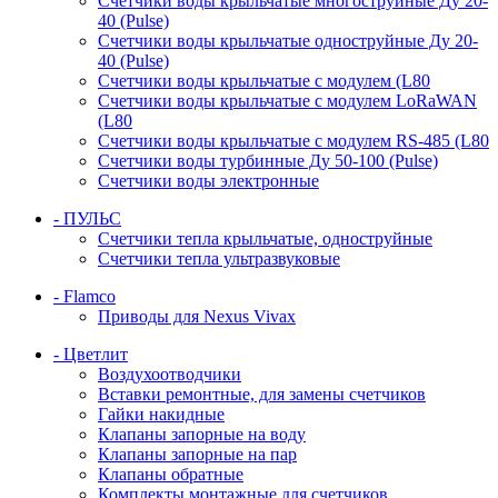
Счетчики воды крыльчатые многоструйные Ду 20-
40 (Pulse)
Счетчики воды крыльчатые одноструйные Ду 20-
40 (Pulse)
Счетчики воды крыльчатые с модулем (L80
Счетчики воды крыльчатые с модулем LoRaWAN
(L80
Счетчики воды крыльчатые с модулем RS-485 (L80
Счетчики воды турбинные Ду 50-100 (Pulse)
Счетчики воды электронные
- ПУЛЬС
Счетчики тепла крыльчатые, одноструйные
Счетчики тепла ультразвуковые
- Flamco
Приводы для Nexus Vivax
- Цветлит
Воздухоотводчики
Вставки ремонтные, для замены счетчиков
Гайки накидные
Клапаны запорные на воду
Клапаны запорные на пар
Клапаны обратные
Комплекты монтажные для счетчиков