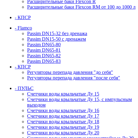
Расширительные баки Flexcon R
Расширительные баки Flexcon RM от 100 до 1000 л
- КПСР
- Flamco
Passim DN15-32 без дренажа
Passim DN15-50 с дренажем
Passim DN65-80
Passim DN65-81
Passim DN65-82
Passim DN65-83
- КПСР
Регуляторы перепада давления "до себя"
Регуляторы перепада давления "после себя"
- ПУЛЬС
Счетчики воды крыльчатые Ду 15
Счетчики воды крыльчатые Ду 15, с импульсным
выходом
Счетчики воды крыльчатые Ду 16
Счетчики воды крыльчатые Ду 17
Счетчики воды крыльчатые Ду 18
Счетчики воды крыльчатые Ду 19
Счетчики воды крыльчатые Ду 20