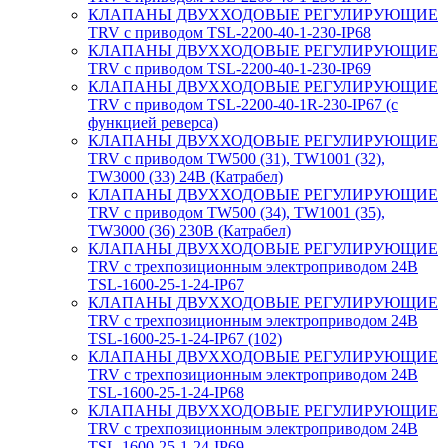
КЛАПАНЫ ДВУХХОДОВЫЕ РЕГУЛИРУЮЩИЕ
TRV с приводом TSL-2200-40-1-230-IP68
КЛАПАНЫ ДВУХХОДОВЫЕ РЕГУЛИРУЮЩИЕ
TRV с приводом TSL-2200-40-1-230-IP69
КЛАПАНЫ ДВУХХОДОВЫЕ РЕГУЛИРУЮЩИЕ
TRV с приводом TSL-2200-40-1R-230-IP67 (с
функцией реверса)
КЛАПАНЫ ДВУХХОДОВЫЕ РЕГУЛИРУЮЩИЕ
TRV с приводом TW500 (31), TW1001 (32),
TW3000 (33) 24В (Катрабел)
КЛАПАНЫ ДВУХХОДОВЫЕ РЕГУЛИРУЮЩИЕ
TRV с приводом TW500 (34), TW1001 (35),
TW3000 (36) 230В (Катрабел)
КЛАПАНЫ ДВУХХОДОВЫЕ РЕГУЛИРУЮЩИЕ
TRV с трехпозиционным электроприводом 24В
TSL-1600-25-1-24-IP67
КЛАПАНЫ ДВУХХОДОВЫЕ РЕГУЛИРУЮЩИЕ
TRV с трехпозиционным электроприводом 24В
TSL-1600-25-1-24-IP67 (102)
КЛАПАНЫ ДВУХХОДОВЫЕ РЕГУЛИРУЮЩИЕ
TRV с трехпозиционным электроприводом 24В
TSL-1600-25-1-24-IP68
КЛАПАНЫ ДВУХХОДОВЫЕ РЕГУЛИРУЮЩИЕ
TRV с трехпозиционным электроприводом 24В
TSL-1600-25-1-24-IP69