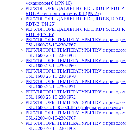
механизмом 0.1(PN 16)
РЕГУЛЯТОРЫ ДАВЛЕНИЯ RDT, RDT-P, RDT-P,
RDT-B с исп. механизмом 0.1 (PN 25)
РЕГУЛЯТОРЫ ДАВЛЕНИЯ RDT, RDT-S, RDT-P,
RDT-B (PN 25)
РЕГУЛЯТОРЫ ДАВЛЕНИЯ RDT, RDT-S, RDT-P,
RDT-B(PN 16)
РЕГУЛЯТОРЫ ТЕМПЕРАТУРЫ TRV с приводом
TSL-1600-25-1T-230-IP67
РЕГУЛЯТОРЫ ТЕМПЕРАТУРЫ TRV с приводом
TSL-1600-25-1T-230-IP68
РЕГУЛЯТОРЫ ТЕМПЕРАТУРЫ TRV с приводом
TSL-1600-25-1T-230-IP69
РЕГУЛЯТОРЫ ТЕМПЕРАТУРЫ TRV с приводом
TSL-1600-25-1T-230-IP70
РЕГУЛЯТОРЫ ТЕМПЕРАТУРЫ TRV с приводом
TSL-1600-25-1T-230-IP71
РЕГУЛЯТОРЫ ТЕМПЕРАТУРЫ TRV с приводом
TSL-1600-25-1T-230-IP72
РЕГУЛЯТОРЫ ТЕМПЕРАТУРЫ TRV с приводом
TSL-1600-25-1TR-230-IP67 (с функцией реверса)
РЕГУЛЯТОРЫ ТЕМПЕРАТУРЫ TRV с приводом
TSL-2200-40-1T-230-IP67
РЕГУЛЯТОРЫ ТЕМПЕРАТУРЫ TRV с приводом
TSL-2200-40-1T-230-IP68