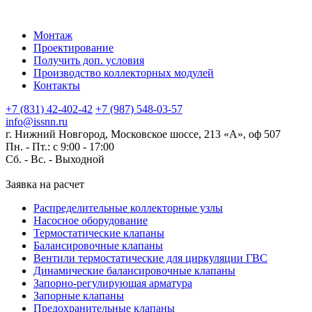
Монтаж
Проектирование
Получить доп. условия
Производство коллекторных модулей
Контакты
+7 (831) 42-402-42
+7 (987) 548-03-57
info@issnn.ru
г. Нижний Новгород, Московское шоссе, 213 «А», оф 507
Пн. - Пт.: с 9:00 - 17:00
Сб. - Вс. -
Выходной
Заявка на расчет
Распределительные коллекторные узлы
Насосное оборудование
Термостатические клапаны
Балансировочные клапаны
Вентили термостатические для циркуляции ГВС
Динамические балансировочные клапаны
Запорно-регулирующая арматура
Запорные клапаны
Предохранительные клапаны