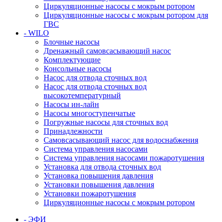
Циркуляционные насосы с мокрым ротором
Циркуляционные насосы с мокрым ротором для
ГВС
- WILO
Блочные насосы
Дренажный самовсасывающий насос
Комплектующие
Консольные насосы
Насос для отвода сточных вод
Насос для отвода сточных вод
высокотемпературный
Насосы ин-лайн
Насосы многоступенчатые
Погружные насосы для сточных вод
Принадлежности
Самовсасывающий насос для водоснабжения
Система управления насосами
Система управления насосами пожаротушения
Установка для отвода сточных вод
Установка повышения давления
Установки повышения давления
Установки пожаротушения
Циркуляционные насосы с мокрым ротором
- ЭФИ