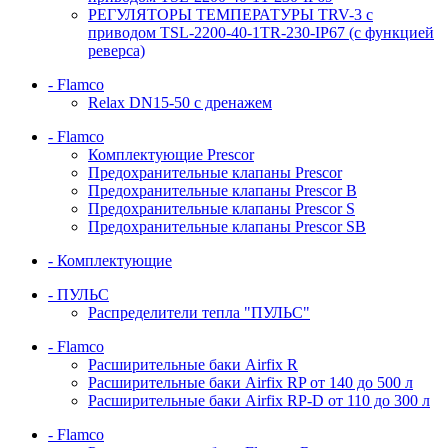
РЕГУЛЯТОРЫ ТЕМПЕРАТУРЫ TRV-3 с
приводом TSL-2200-40-1TR-230-IP67 (с функцией
реверса)
- Flamco
Relax DN15-50 с дренажем
- Flamco
Комплектующие Prescor
Предохранительные клапаны Prescor
Предохранительные клапаны Prescor B
Предохранительные клапаны Prescor S
Предохранительные клапаны Prescor SB
- Комплектующие
- ПУЛЬС
Распределители тепла "ПУЛЬС"
- Flamco
Расширительные баки Airfix R
Расширительные баки Airfix RP от 140 до 500 л
Расширительные баки Airfix RP-D от 110 до 300 л
- Flamco