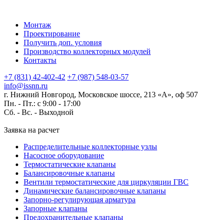
Монтаж
Проектирование
Получить доп. условия
Производство коллекторных модулей
Контакты
+7 (831) 42-402-42
+7 (987) 548-03-57
info@issnn.ru
г. Нижний Новгород, Московское шоссе, 213 «А», оф 507
Пн. - Пт.: с 9:00 - 17:00
Сб. - Вс. -
Выходной
Заявка на расчет
Распределительные коллекторные узлы
Насосное оборудование
Термостатические клапаны
Балансировочные клапаны
Вентили термостатические для циркуляции ГВС
Динамические балансировочные клапаны
Запорно-регулирующая арматура
Запорные клапаны
Предохранительные клапаны