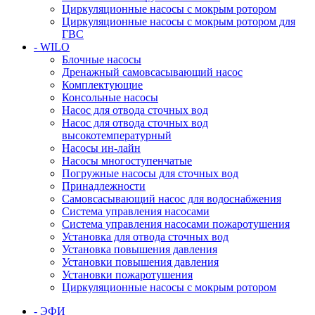
Циркуляционные насосы с мокрым ротором
Циркуляционные насосы с мокрым ротором для
ГВС
- WILO
Блочные насосы
Дренажный самовсасывающий насос
Комплектующие
Консольные насосы
Насос для отвода сточных вод
Насос для отвода сточных вод
высокотемпературный
Насосы ин-лайн
Насосы многоступенчатые
Погружные насосы для сточных вод
Принадлежности
Самовсасывающий насос для водоснабжения
Система управления насосами
Система управления насосами пожаротушения
Установка для отвода сточных вод
Установка повышения давления
Установки повышения давления
Установки пожаротушения
Циркуляционные насосы с мокрым ротором
- ЭФИ