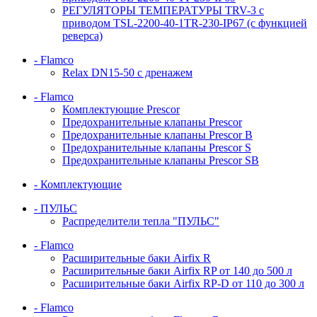
РЕГУЛЯТОРЫ ТЕМПЕРАТУРЫ TRV-3 с
приводом TSL-2200-40-1TR-230-IP67 (с функцией
реверса)
- Flamco
Relax DN15-50 с дренажем
- Flamco
Комплектующие Prescor
Предохранительные клапаны Prescor
Предохранительные клапаны Prescor B
Предохранительные клапаны Prescor S
Предохранительные клапаны Prescor SB
- Комплектующие
- ПУЛЬС
Распределители тепла "ПУЛЬС"
- Flamco
Расширительные баки Airfix R
Расширительные баки Airfix RP от 140 до 500 л
Расширительные баки Airfix RP-D от 110 до 300 л
- Flamco