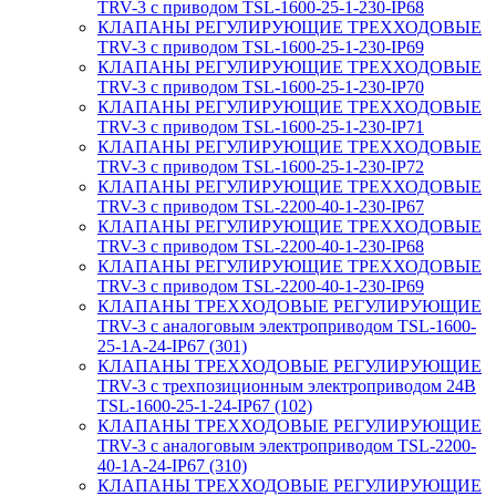
TRV-3 с приводом TSL-1600-25-1-230-IP68
КЛАПАНЫ РЕГУЛИРУЮЩИЕ ТРЕХХОДОВЫЕ
TRV-3 с приводом TSL-1600-25-1-230-IP69
КЛАПАНЫ РЕГУЛИРУЮЩИЕ ТРЕХХОДОВЫЕ
TRV-3 с приводом TSL-1600-25-1-230-IP70
КЛАПАНЫ РЕГУЛИРУЮЩИЕ ТРЕХХОДОВЫЕ
TRV-3 с приводом TSL-1600-25-1-230-IP71
КЛАПАНЫ РЕГУЛИРУЮЩИЕ ТРЕХХОДОВЫЕ
TRV-3 с приводом TSL-1600-25-1-230-IP72
КЛАПАНЫ РЕГУЛИРУЮЩИЕ ТРЕХХОДОВЫЕ
TRV-3 с приводом TSL-2200-40-1-230-IP67
КЛАПАНЫ РЕГУЛИРУЮЩИЕ ТРЕХХОДОВЫЕ
TRV-3 с приводом TSL-2200-40-1-230-IP68
КЛАПАНЫ РЕГУЛИРУЮЩИЕ ТРЕХХОДОВЫЕ
TRV-3 с приводом TSL-2200-40-1-230-IP69
КЛАПАНЫ ТРЕХХОДОВЫЕ РЕГУЛИРУЮЩИЕ
TRV-3 с аналоговым электроприводом TSL-1600-
25-1А-24-IP67 (301)
КЛАПАНЫ ТРЕХХОДОВЫЕ РЕГУЛИРУЮЩИЕ
TRV-3 с трехпозиционным электроприводом 24В
TSL-1600-25-1-24-IP67 (102)
КЛАПАНЫ ТРЕХХОДОВЫЕ РЕГУЛИРУЮЩИЕ
TRV-3 с аналоговым электроприводом TSL-2200-
40-1А-24-IP67 (310)
КЛАПАНЫ ТРЕХХОДОВЫЕ РЕГУЛИРУЮЩИЕ