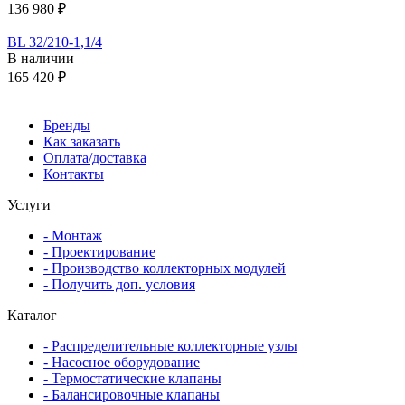
136 980 ₽
BL 32/210-1,1/4
В наличии
165 420 ₽
Бренды
Как заказать
Оплата/доставка
Контакты
Услуги
- Монтаж
- Проектирование
- Производство коллекторных модулей
- Получить доп. условия
Каталог
- Распределительные коллекторные узлы
- Насосное оборудование
- Термостатические клапаны
- Балансировочные клапаны