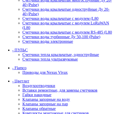
Счетчики воды крыльчатые многоструйные Ду 20-
40 (Pulse)
Счетчики воды крыльчатые одноструйные Ду 20-
40 (Pulse)
Счетчики воды крыльчатые с модулем (L80
Счетчики воды крыльчатые с модулем LoRaWAN
(L80
Счетчики воды крыльчатые с модулем RS-485 (L80
Счетчики воды турбинные Ду 50-100 (Pulse)
Счетчики воды электронные
- ПУЛЬС
Счетчики тепла крыльчатые, одноструйные
Счетчики тепла ультразвуковые
- Flamco
Приводы для Nexus Vivax
- Цветлит
Воздухоотводчики
Вставки ремонтные, для замены счетчиков
Гайки накидные
Клапаны запорные на воду
Клапаны запорные на пар
Клапаны обратные
Комплекты монтажные для счетчиков