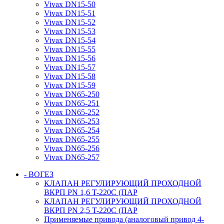
Vivax DN15-50
Vivax DN15-51
Vivax DN15-52
Vivax DN15-53
Vivax DN15-54
Vivax DN15-55
Vivax DN15-56
Vivax DN15-57
Vivax DN15-58
Vivax DN15-59
Vivax DN65-250
Vivax DN65-251
Vivax DN65-252
Vivax DN65-253
Vivax DN65-254
Vivax DN65-255
Vivax DN65-256
Vivax DN65-257
- ВОГЕЗ
КЛАПАН РЕГУЛИРУЮЩИЙ ПРОХОДНОЙ
ВКРП PN 1,6 T-220C (ПАР
КЛАПАН РЕГУЛИРУЮЩИЙ ПРОХОДНОЙ
ВКРП PN 2,5 T-220C (ПАР
Применяемые привода (аналоговый привод 4-