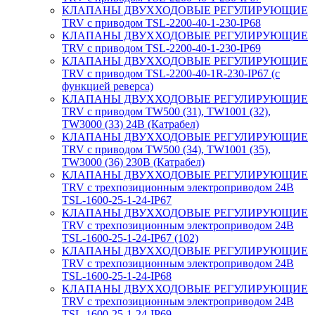
КЛАПАНЫ ДВУХХОДОВЫЕ РЕГУЛИРУЮЩИЕ
TRV с приводом TSL-2200-40-1-230-IP68
КЛАПАНЫ ДВУХХОДОВЫЕ РЕГУЛИРУЮЩИЕ
TRV с приводом TSL-2200-40-1-230-IP69
КЛАПАНЫ ДВУХХОДОВЫЕ РЕГУЛИРУЮЩИЕ
TRV с приводом TSL-2200-40-1R-230-IP67 (с
функцией реверса)
КЛАПАНЫ ДВУХХОДОВЫЕ РЕГУЛИРУЮЩИЕ
TRV с приводом TW500 (31), TW1001 (32),
TW3000 (33) 24В (Катрабел)
КЛАПАНЫ ДВУХХОДОВЫЕ РЕГУЛИРУЮЩИЕ
TRV с приводом TW500 (34), TW1001 (35),
TW3000 (36) 230В (Катрабел)
КЛАПАНЫ ДВУХХОДОВЫЕ РЕГУЛИРУЮЩИЕ
TRV с трехпозиционным электроприводом 24В
TSL-1600-25-1-24-IP67
КЛАПАНЫ ДВУХХОДОВЫЕ РЕГУЛИРУЮЩИЕ
TRV с трехпозиционным электроприводом 24В
TSL-1600-25-1-24-IP67 (102)
КЛАПАНЫ ДВУХХОДОВЫЕ РЕГУЛИРУЮЩИЕ
TRV с трехпозиционным электроприводом 24В
TSL-1600-25-1-24-IP68
КЛАПАНЫ ДВУХХОДОВЫЕ РЕГУЛИРУЮЩИЕ
TRV с трехпозиционным электроприводом 24В
TSL-1600-25-1-24-IP69