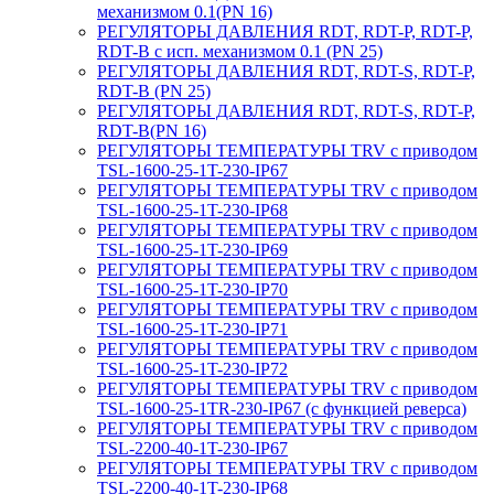
механизмом 0.1(PN 16)
РЕГУЛЯТОРЫ ДАВЛЕНИЯ RDT, RDT-P, RDT-P,
RDT-B с исп. механизмом 0.1 (PN 25)
РЕГУЛЯТОРЫ ДАВЛЕНИЯ RDT, RDT-S, RDT-P,
RDT-B (PN 25)
РЕГУЛЯТОРЫ ДАВЛЕНИЯ RDT, RDT-S, RDT-P,
RDT-B(PN 16)
РЕГУЛЯТОРЫ ТЕМПЕРАТУРЫ TRV с приводом
TSL-1600-25-1T-230-IP67
РЕГУЛЯТОРЫ ТЕМПЕРАТУРЫ TRV с приводом
TSL-1600-25-1T-230-IP68
РЕГУЛЯТОРЫ ТЕМПЕРАТУРЫ TRV с приводом
TSL-1600-25-1T-230-IP69
РЕГУЛЯТОРЫ ТЕМПЕРАТУРЫ TRV с приводом
TSL-1600-25-1T-230-IP70
РЕГУЛЯТОРЫ ТЕМПЕРАТУРЫ TRV с приводом
TSL-1600-25-1T-230-IP71
РЕГУЛЯТОРЫ ТЕМПЕРАТУРЫ TRV с приводом
TSL-1600-25-1T-230-IP72
РЕГУЛЯТОРЫ ТЕМПЕРАТУРЫ TRV с приводом
TSL-1600-25-1TR-230-IP67 (с функцией реверса)
РЕГУЛЯТОРЫ ТЕМПЕРАТУРЫ TRV с приводом
TSL-2200-40-1T-230-IP67
РЕГУЛЯТОРЫ ТЕМПЕРАТУРЫ TRV с приводом
TSL-2200-40-1T-230-IP68