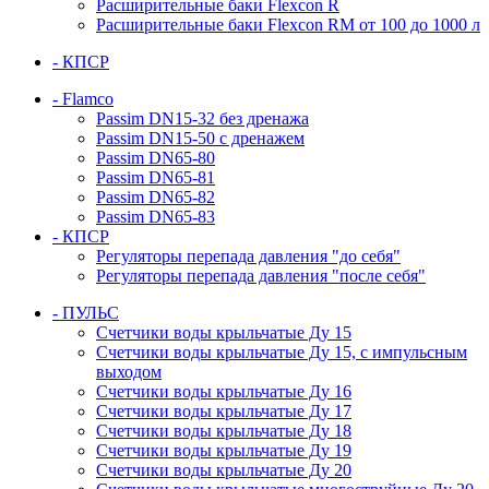
Расширительные баки Flexcon R
Расширительные баки Flexcon RM от 100 до 1000 л
- КПСР
- Flamco
Passim DN15-32 без дренажа
Passim DN15-50 с дренажем
Passim DN65-80
Passim DN65-81
Passim DN65-82
Passim DN65-83
- КПСР
Регуляторы перепада давления "до себя"
Регуляторы перепада давления "после себя"
- ПУЛЬС
Счетчики воды крыльчатые Ду 15
Счетчики воды крыльчатые Ду 15, с импульсным
выходом
Счетчики воды крыльчатые Ду 16
Счетчики воды крыльчатые Ду 17
Счетчики воды крыльчатые Ду 18
Счетчики воды крыльчатые Ду 19
Счетчики воды крыльчатые Ду 20