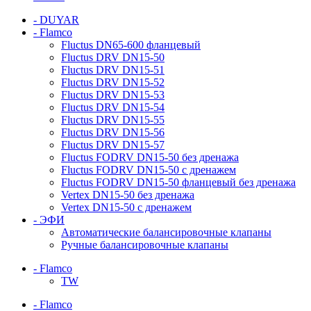
- DUYAR
- Flamco
Fluctus DN65-600 фланцевый
Fluctus DRV DN15-50
Fluctus DRV DN15-51
Fluctus DRV DN15-52
Fluctus DRV DN15-53
Fluctus DRV DN15-54
Fluctus DRV DN15-55
Fluctus DRV DN15-56
Fluctus DRV DN15-57
Fluctus FODRV DN15-50 без дренажа
Fluctus FODRV DN15-50 с дренажем
Fluctus FODRV DN15-50 фланцевый без дренажа
Vertex DN15-50 без дренажа
Vertex DN15-50 с дренажем
- ЭФИ
Автоматические балансировочные клапаны
Ручные балансировочные клапаны
- Flamco
TW
- Flamco