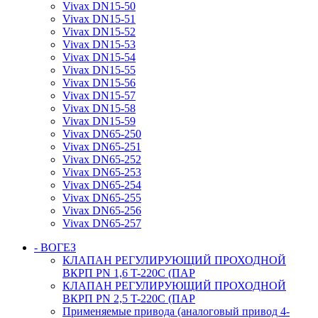
Vivax DN15-50
Vivax DN15-51
Vivax DN15-52
Vivax DN15-53
Vivax DN15-54
Vivax DN15-55
Vivax DN15-56
Vivax DN15-57
Vivax DN15-58
Vivax DN15-59
Vivax DN65-250
Vivax DN65-251
Vivax DN65-252
Vivax DN65-253
Vivax DN65-254
Vivax DN65-255
Vivax DN65-256
Vivax DN65-257
- ВОГЕЗ
КЛАПАН РЕГУЛИРУЮЩИЙ ПРОХОДНОЙ
ВКРП PN 1,6 T-220C (ПАР
КЛАПАН РЕГУЛИРУЮЩИЙ ПРОХОДНОЙ
ВКРП PN 2,5 T-220C (ПАР
Применяемые привода (аналоговый привод 4-