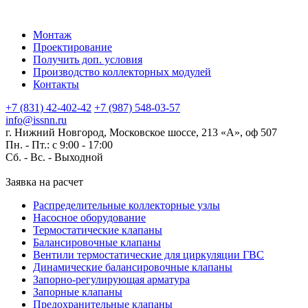
Монтаж
Проектирование
Получить доп. условия
Производство коллекторных модулей
Контакты
+7 (831) 42-402-42
+7 (987) 548-03-57
info@issnn.ru
г. Нижний Новгород, Московское шоссе, 213 «А», оф 507
Пн. - Пт.: с 9:00 - 17:00
Сб. - Вс. -
Выходной
Заявка на расчет
Распределительные коллекторные узлы
Насосное оборудование
Термостатические клапаны
Балансировочные клапаны
Вентили термостатические для циркуляции ГВС
Динамические балансировочные клапаны
Запорно-регулирующая арматура
Запорные клапаны
Предохранительные клапаны