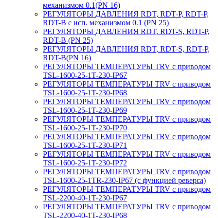
механизмом 0.1(PN 16)
РЕГУЛЯТОРЫ ДАВЛЕНИЯ RDT, RDT-P, RDT-P,
RDT-B с исп. механизмом 0.1 (PN 25)
РЕГУЛЯТОРЫ ДАВЛЕНИЯ RDT, RDT-S, RDT-P,
RDT-B (PN 25)
РЕГУЛЯТОРЫ ДАВЛЕНИЯ RDT, RDT-S, RDT-P,
RDT-B(PN 16)
РЕГУЛЯТОРЫ ТЕМПЕРАТУРЫ TRV с приводом
TSL-1600-25-1T-230-IP67
РЕГУЛЯТОРЫ ТЕМПЕРАТУРЫ TRV с приводом
TSL-1600-25-1T-230-IP68
РЕГУЛЯТОРЫ ТЕМПЕРАТУРЫ TRV с приводом
TSL-1600-25-1T-230-IP69
РЕГУЛЯТОРЫ ТЕМПЕРАТУРЫ TRV с приводом
TSL-1600-25-1T-230-IP70
РЕГУЛЯТОРЫ ТЕМПЕРАТУРЫ TRV с приводом
TSL-1600-25-1T-230-IP71
РЕГУЛЯТОРЫ ТЕМПЕРАТУРЫ TRV с приводом
TSL-1600-25-1T-230-IP72
РЕГУЛЯТОРЫ ТЕМПЕРАТУРЫ TRV с приводом
TSL-1600-25-1TR-230-IP67 (с функцией реверса)
РЕГУЛЯТОРЫ ТЕМПЕРАТУРЫ TRV с приводом
TSL-2200-40-1T-230-IP67
РЕГУЛЯТОРЫ ТЕМПЕРАТУРЫ TRV с приводом
TSL-2200-40-1T-230-IP68