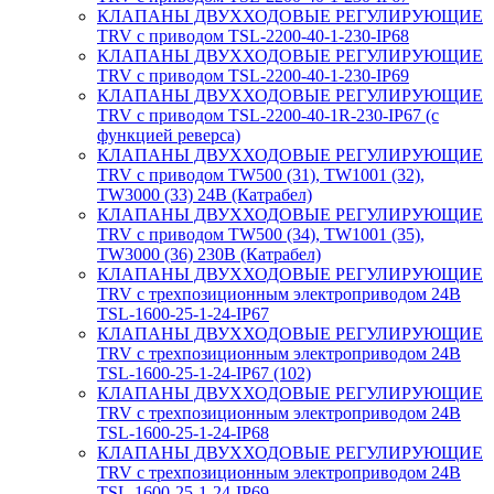
КЛАПАНЫ ДВУХХОДОВЫЕ РЕГУЛИРУЮЩИЕ
TRV с приводом TSL-2200-40-1-230-IP68
КЛАПАНЫ ДВУХХОДОВЫЕ РЕГУЛИРУЮЩИЕ
TRV с приводом TSL-2200-40-1-230-IP69
КЛАПАНЫ ДВУХХОДОВЫЕ РЕГУЛИРУЮЩИЕ
TRV с приводом TSL-2200-40-1R-230-IP67 (с
функцией реверса)
КЛАПАНЫ ДВУХХОДОВЫЕ РЕГУЛИРУЮЩИЕ
TRV с приводом TW500 (31), TW1001 (32),
TW3000 (33) 24В (Катрабел)
КЛАПАНЫ ДВУХХОДОВЫЕ РЕГУЛИРУЮЩИЕ
TRV с приводом TW500 (34), TW1001 (35),
TW3000 (36) 230В (Катрабел)
КЛАПАНЫ ДВУХХОДОВЫЕ РЕГУЛИРУЮЩИЕ
TRV с трехпозиционным электроприводом 24В
TSL-1600-25-1-24-IP67
КЛАПАНЫ ДВУХХОДОВЫЕ РЕГУЛИРУЮЩИЕ
TRV с трехпозиционным электроприводом 24В
TSL-1600-25-1-24-IP67 (102)
КЛАПАНЫ ДВУХХОДОВЫЕ РЕГУЛИРУЮЩИЕ
TRV с трехпозиционным электроприводом 24В
TSL-1600-25-1-24-IP68
КЛАПАНЫ ДВУХХОДОВЫЕ РЕГУЛИРУЮЩИЕ
TRV с трехпозиционным электроприводом 24В
TSL-1600-25-1-24-IP69