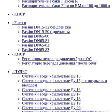
Расширительные баки Flexcon R
Расширительные баки Flexcon RM от 100 до 1000 л
- КПСР
- Flamco
Passim DN15-32 без дренажа
Passim DN15-50 с дренажем
Passim DN65-80
Passim DN65-81
Passim DN65-82
Passim DN65-83
- КПСР
Регуляторы перепада давления "до себя"
Регуляторы перепада давления "после себя"
- ПУЛЬС
Счетчики воды крыльчатые Ду 15
Счетчики воды крыльчатые Ду 15, с импульсным
выходом
Счетчики воды крыльчатые Ду 16
Счетчики воды крыльчатые Ду 17
Счетчики воды крыльчатые Ду 18
Счетчики воды крыльчатые Ду 19
Счетчики воды крыльчатые Ду 20