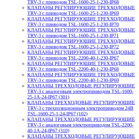
TRV-3 с приводом TSL-1600-25-1-230-IP68
КЛАПАНЫ РЕГУЛИРУЮЩИЕ ТРЕХХОДОВЫЕ
TRV-3 с приводом TSL-1600-25-1-230-IP69
КЛАПАНЫ РЕГУЛИРУЮЩИЕ ТРЕХХОДОВЫЕ
TRV-3 с приводом TSL-1600-25-1-230-IP70
КЛАПАНЫ РЕГУЛИРУЮЩИЕ ТРЕХХОДОВЫЕ
TRV-3 с приводом TSL-1600-25-1-230-IP71
КЛАПАНЫ РЕГУЛИРУЮЩИЕ ТРЕХХОДОВЫЕ
TRV-3 с приводом TSL-1600-25-1-230-IP72
КЛАПАНЫ РЕГУЛИРУЮЩИЕ ТРЕХХОДОВЫЕ
TRV-3 с приводом TSL-2200-40-1-230-IP67
КЛАПАНЫ РЕГУЛИРУЮЩИЕ ТРЕХХОДОВЫЕ
TRV-3 с приводом TSL-2200-40-1-230-IP68
КЛАПАНЫ РЕГУЛИРУЮЩИЕ ТРЕХХОДОВЫЕ
TRV-3 с приводом TSL-2200-40-1-230-IP69
КЛАПАНЫ ТРЕХХОДОВЫЕ РЕГУЛИРУЮЩИЕ
TRV-3 с аналоговым электроприводом TSL-1600-
25-1А-24-IP67 (301)
КЛАПАНЫ ТРЕХХОДОВЫЕ РЕГУЛИРУЮЩИЕ
TRV-3 с трехпозиционным электроприводом 24В
TSL-1600-25-1-24-IP67 (102)
КЛАПАНЫ ТРЕХХОДОВЫЕ РЕГУЛИРУЮЩИЕ
TRV-3 с аналоговым электроприводом TSL-2200-
40-1А-24-IP67 (310)
КЛАПАНЫ ТРЕХХОДОВЫЕ РЕГУЛИРУЮЩИЕ