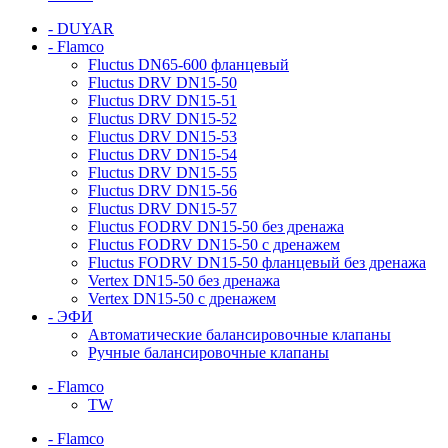
- DUYAR
- Flamco
Fluctus DN65-600 фланцевый
Fluctus DRV DN15-50
Fluctus DRV DN15-51
Fluctus DRV DN15-52
Fluctus DRV DN15-53
Fluctus DRV DN15-54
Fluctus DRV DN15-55
Fluctus DRV DN15-56
Fluctus DRV DN15-57
Fluctus FODRV DN15-50 без дренажа
Fluctus FODRV DN15-50 с дренажем
Fluctus FODRV DN15-50 фланцевый без дренажа
Vertex DN15-50 без дренажа
Vertex DN15-50 с дренажем
- ЭФИ
Автоматические балансировочные клапаны
Ручные балансировочные клапаны
- Flamco
TW
- Flamco