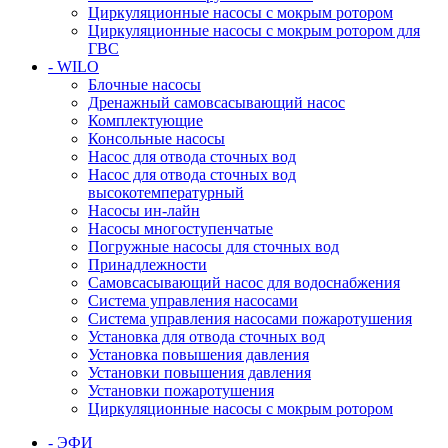
Циркуляционные насосы с мокрым ротором
Циркуляционные насосы с мокрым ротором для
ГВС
- WILO
Блочные насосы
Дренажный самовсасывающий насос
Комплектующие
Консольные насосы
Насос для отвода сточных вод
Насос для отвода сточных вод
высокотемпературный
Насосы ин-лайн
Насосы многоступенчатые
Погружные насосы для сточных вод
Принадлежности
Самовсасывающий насос для водоснабжения
Система управления насосами
Система управления насосами пожаротушения
Установка для отвода сточных вод
Установка повышения давления
Установки повышения давления
Установки пожаротушения
Циркуляционные насосы с мокрым ротором
- ЭФИ