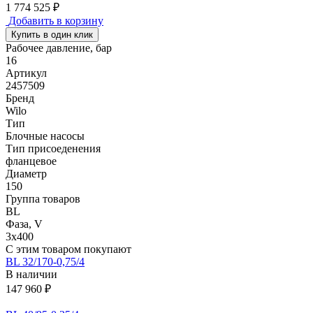
1 774 525 ₽
Добавить в корзину
Купить в один клик
Рабочее давление, бар
16
Артикул
2457509
Бренд
Wilo
Тип
Блочные насосы
Тип присоеденения
фланцевое
Диаметр
150
Группа товаров
BL
Фаза, V
3х400
С этим товаром покупают
BL 32/170-0,75/4
В наличии
147 960 ₽