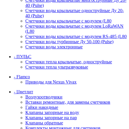
Счетчики воды крыльчатые многоструйные Ду 20-
40 (Pulse)
Счетчики воды крыльчатые одноструйные Ду 20-
40 (Pulse)
Счетчики воды крыльчатые с модулем (L80
Счетчики воды крыльчатые с модулем LoRaWAN
(L80
Счетчики воды крыльчатые с модулем RS-485 (L80
Счетчики воды турбинные Ду 50-100 (Pulse)
Счетчики воды электронные
- ПУЛЬС
Счетчики тепла крыльчатые, одноструйные
Счетчики тепла ультразвуковые
- Flamco
Приводы для Nexus Vivax
- Цветлит
Воздухоотводчики
Вставки ремонтные, для замены счетчиков
Гайки накидные
Клапаны запорные на воду
Клапаны запорные на пар
Клапаны обратные
Комплекты монтажные для счетчиков