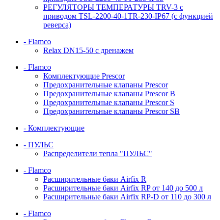
РЕГУЛЯТОРЫ ТЕМПЕРАТУРЫ TRV-3 с
приводом TSL-2200-40-1TR-230-IP67 (с функцией
реверса)
- Flamco
Relax DN15-50 с дренажем
- Flamco
Комплектующие Prescor
Предохранительные клапаны Prescor
Предохранительные клапаны Prescor B
Предохранительные клапаны Prescor S
Предохранительные клапаны Prescor SB
- Комплектующие
- ПУЛЬС
Распределители тепла "ПУЛЬС"
- Flamco
Расширительные баки Airfix R
Расширительные баки Airfix RP от 140 до 500 л
Расширительные баки Airfix RP-D от 110 до 300 л
- Flamco