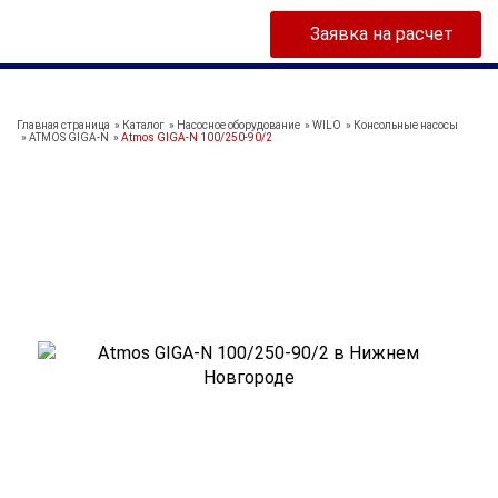
Заявка на расчет
Главная страница
»
Каталог
»
Насосное оборудование
»
WILO
»
Консольные насосы
»
ATMOS GIGA-N
»
Atmos GIGA-N 100/250-90/2