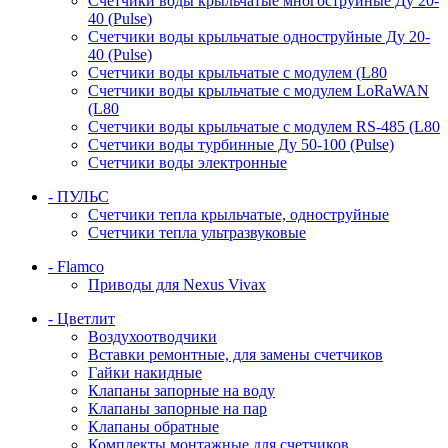
Счетчики воды крыльчатые многоструйные Ду 20-
40 (Pulse)
Счетчики воды крыльчатые одноструйные Ду 20-
40 (Pulse)
Счетчики воды крыльчатые с модулем (L80
Счетчики воды крыльчатые с модулем LoRaWAN
(L80
Счетчики воды крыльчатые с модулем RS-485 (L80
Счетчики воды турбинные Ду 50-100 (Pulse)
Счетчики воды электронные
- ПУЛЬС
Счетчики тепла крыльчатые, одноструйные
Счетчики тепла ультразвуковые
- Flamco
Приводы для Nexus Vivax
- Цветлит
Воздухоотводчики
Вставки ремонтные, для замены счетчиков
Гайки накидные
Клапаны запорные на воду
Клапаны запорные на пар
Клапаны обратные
Комплекты монтажные для счетчиков