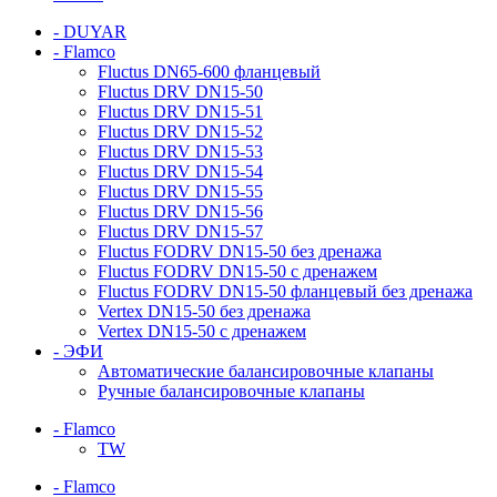
- DUYAR
- Flamco
Fluctus DN65-600 фланцевый
Fluctus DRV DN15-50
Fluctus DRV DN15-51
Fluctus DRV DN15-52
Fluctus DRV DN15-53
Fluctus DRV DN15-54
Fluctus DRV DN15-55
Fluctus DRV DN15-56
Fluctus DRV DN15-57
Fluctus FODRV DN15-50 без дренажа
Fluctus FODRV DN15-50 с дренажем
Fluctus FODRV DN15-50 фланцевый без дренажа
Vertex DN15-50 без дренажа
Vertex DN15-50 с дренажем
- ЭФИ
Автоматические балансировочные клапаны
Ручные балансировочные клапаны
- Flamco
TW
- Flamco