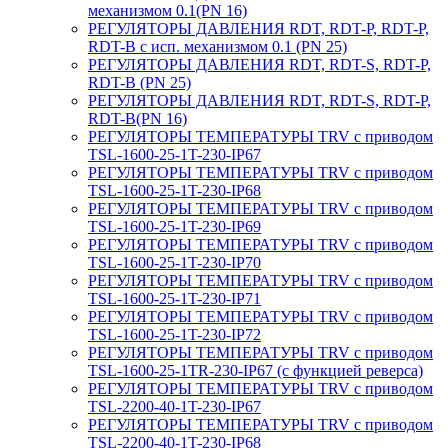
механизмом 0.1(PN 16)
РЕГУЛЯТОРЫ ДАВЛЕНИЯ RDT, RDT-P, RDT-P,
RDT-B с исп. механизмом 0.1 (PN 25)
РЕГУЛЯТОРЫ ДАВЛЕНИЯ RDT, RDT-S, RDT-P,
RDT-B (PN 25)
РЕГУЛЯТОРЫ ДАВЛЕНИЯ RDT, RDT-S, RDT-P,
RDT-B(PN 16)
РЕГУЛЯТОРЫ ТЕМПЕРАТУРЫ TRV с приводом
TSL-1600-25-1T-230-IP67
РЕГУЛЯТОРЫ ТЕМПЕРАТУРЫ TRV с приводом
TSL-1600-25-1T-230-IP68
РЕГУЛЯТОРЫ ТЕМПЕРАТУРЫ TRV с приводом
TSL-1600-25-1T-230-IP69
РЕГУЛЯТОРЫ ТЕМПЕРАТУРЫ TRV с приводом
TSL-1600-25-1T-230-IP70
РЕГУЛЯТОРЫ ТЕМПЕРАТУРЫ TRV с приводом
TSL-1600-25-1T-230-IP71
РЕГУЛЯТОРЫ ТЕМПЕРАТУРЫ TRV с приводом
TSL-1600-25-1T-230-IP72
РЕГУЛЯТОРЫ ТЕМПЕРАТУРЫ TRV с приводом
TSL-1600-25-1TR-230-IP67 (с функцией реверса)
РЕГУЛЯТОРЫ ТЕМПЕРАТУРЫ TRV с приводом
TSL-2200-40-1T-230-IP67
РЕГУЛЯТОРЫ ТЕМПЕРАТУРЫ TRV с приводом
TSL-2200-40-1T-230-IP68