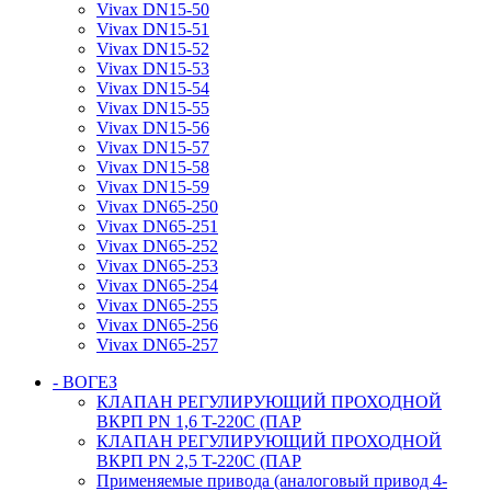
Vivax DN15-50
Vivax DN15-51
Vivax DN15-52
Vivax DN15-53
Vivax DN15-54
Vivax DN15-55
Vivax DN15-56
Vivax DN15-57
Vivax DN15-58
Vivax DN15-59
Vivax DN65-250
Vivax DN65-251
Vivax DN65-252
Vivax DN65-253
Vivax DN65-254
Vivax DN65-255
Vivax DN65-256
Vivax DN65-257
- ВОГЕЗ
КЛАПАН РЕГУЛИРУЮЩИЙ ПРОХОДНОЙ
ВКРП PN 1,6 T-220C (ПАР
КЛАПАН РЕГУЛИРУЮЩИЙ ПРОХОДНОЙ
ВКРП PN 2,5 T-220C (ПАР
Применяемые привода (аналоговый привод 4-