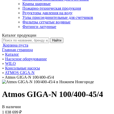
Краны шаровые
Пожарно-техническая продукция
Редукторы давления на воду
Узлы присоединительные для счетчиков
Фильтры сетчатые водяные
Фитинги латунные
Каталог продукции
Корзина пуста
Главная страница
»
Каталог
»
Насосное оборудование
»
WILO
»
Консольные насосы
»
ATMOS GIGA-N
»
Atmos GIGA-N 100/400-45/4
Atmos GIGA-N 100/400-45/4
В наличии
1 038 699 ₽