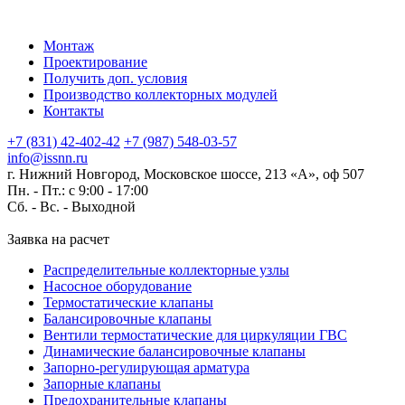
Монтаж
Проектирование
Получить доп. условия
Производство коллекторных модулей
Контакты
+7 (831) 42-402-42
+7 (987) 548-03-57
info@issnn.ru
г. Нижний Новгород, Московское шоссе, 213 «А», оф 507
Пн. - Пт.: с 9:00 - 17:00
Сб. - Вс. -
Выходной
Заявка на расчет
Распределительные коллекторные узлы
Насосное оборудование
Термостатические клапаны
Балансировочные клапаны
Вентили термостатические для циркуляции ГВС
Динамические балансировочные клапаны
Запорно-регулирующая арматура
Запорные клапаны
Предохранительные клапаны