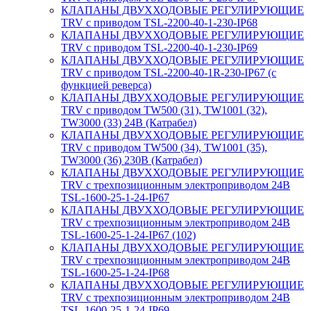
КЛАПАНЫ ДВУХХОДОВЫЕ РЕГУЛИРУЮЩИЕ
TRV с приводом TSL-2200-40-1-230-IP68
КЛАПАНЫ ДВУХХОДОВЫЕ РЕГУЛИРУЮЩИЕ
TRV с приводом TSL-2200-40-1-230-IP69
КЛАПАНЫ ДВУХХОДОВЫЕ РЕГУЛИРУЮЩИЕ
TRV с приводом TSL-2200-40-1R-230-IP67 (с
функцией реверса)
КЛАПАНЫ ДВУХХОДОВЫЕ РЕГУЛИРУЮЩИЕ
TRV с приводом TW500 (31), TW1001 (32),
TW3000 (33) 24В (Катрабел)
КЛАПАНЫ ДВУХХОДОВЫЕ РЕГУЛИРУЮЩИЕ
TRV с приводом TW500 (34), TW1001 (35),
TW3000 (36) 230В (Катрабел)
КЛАПАНЫ ДВУХХОДОВЫЕ РЕГУЛИРУЮЩИЕ
TRV с трехпозиционным электроприводом 24В
TSL-1600-25-1-24-IP67
КЛАПАНЫ ДВУХХОДОВЫЕ РЕГУЛИРУЮЩИЕ
TRV с трехпозиционным электроприводом 24В
TSL-1600-25-1-24-IP67 (102)
КЛАПАНЫ ДВУХХОДОВЫЕ РЕГУЛИРУЮЩИЕ
TRV с трехпозиционным электроприводом 24В
TSL-1600-25-1-24-IP68
КЛАПАНЫ ДВУХХОДОВЫЕ РЕГУЛИРУЮЩИЕ
TRV с трехпозиционным электроприводом 24В
TSL-1600-25-1-24-IP69