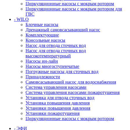
Циркуляционные насосы с мокрым ротором
Циркуляционные насосы с мокрым ротором для
ГВС
- WILO
Блочные насосы
Дренажный самовсасывающий насос
Комплектующие
Консольные насосы
Насос для отвода сточных вод
Насос для отвода сточных вод
высокотемпературный
Насосы ин-лайн
Насосы многоступенчатые
Погружные насосы для сточных вод
Принадлежности
Самовсасывающий насос для водоснабжения
Система управления насосами
Система управления насосами пожаротушения
Установка для отвода сточных вод
Установка повышения давления
Установки повышения давления
Установки пожаротушения
Циркуляционные насосы с мокрым ротором
- ЭФИ