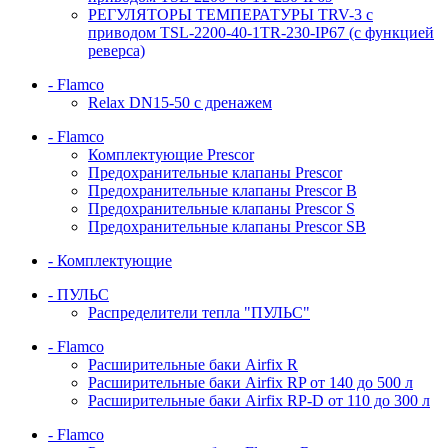
РЕГУЛЯТОРЫ ТЕМПЕРАТУРЫ TRV-3 с
приводом TSL-2200-40-1TR-230-IP67 (с функцией
реверса)
- Flamco
Relax DN15-50 с дренажем
- Flamco
Комплектующие Prescor
Предохранительные клапаны Prescor
Предохранительные клапаны Prescor B
Предохранительные клапаны Prescor S
Предохранительные клапаны Prescor SB
- Комплектующие
- ПУЛЬС
Распределители тепла "ПУЛЬС"
- Flamco
Расширительные баки Airfix R
Расширительные баки Airfix RP от 140 до 500 л
Расширительные баки Airfix RP-D от 110 до 300 л
- Flamco