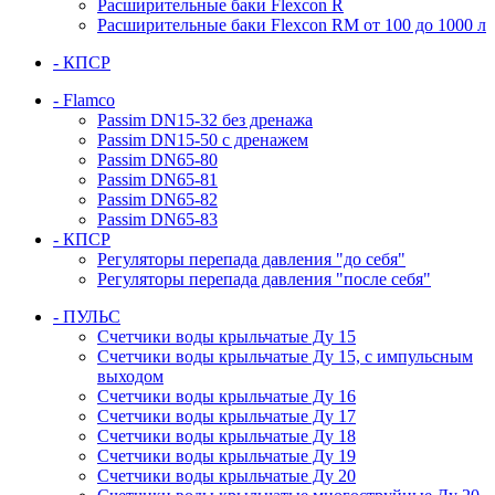
Расширительные баки Flexcon R
Расширительные баки Flexcon RM от 100 до 1000 л
- КПСР
- Flamco
Passim DN15-32 без дренажа
Passim DN15-50 с дренажем
Passim DN65-80
Passim DN65-81
Passim DN65-82
Passim DN65-83
- КПСР
Регуляторы перепада давления "до себя"
Регуляторы перепада давления "после себя"
- ПУЛЬС
Счетчики воды крыльчатые Ду 15
Счетчики воды крыльчатые Ду 15, с импульсным
выходом
Счетчики воды крыльчатые Ду 16
Счетчики воды крыльчатые Ду 17
Счетчики воды крыльчатые Ду 18
Счетчики воды крыльчатые Ду 19
Счетчики воды крыльчатые Ду 20