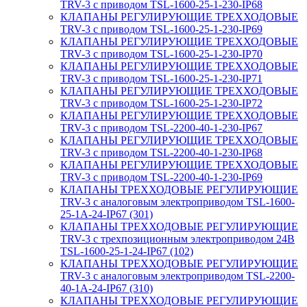
TRV-3 с приводом TSL-1600-25-1-230-IP68
КЛАПАНЫ РЕГУЛИРУЮЩИЕ ТРЕХХОДОВЫЕ
TRV-3 с приводом TSL-1600-25-1-230-IP69
КЛАПАНЫ РЕГУЛИРУЮЩИЕ ТРЕХХОДОВЫЕ
TRV-3 с приводом TSL-1600-25-1-230-IP70
КЛАПАНЫ РЕГУЛИРУЮЩИЕ ТРЕХХОДОВЫЕ
TRV-3 с приводом TSL-1600-25-1-230-IP71
КЛАПАНЫ РЕГУЛИРУЮЩИЕ ТРЕХХОДОВЫЕ
TRV-3 с приводом TSL-1600-25-1-230-IP72
КЛАПАНЫ РЕГУЛИРУЮЩИЕ ТРЕХХОДОВЫЕ
TRV-3 с приводом TSL-2200-40-1-230-IP67
КЛАПАНЫ РЕГУЛИРУЮЩИЕ ТРЕХХОДОВЫЕ
TRV-3 с приводом TSL-2200-40-1-230-IP68
КЛАПАНЫ РЕГУЛИРУЮЩИЕ ТРЕХХОДОВЫЕ
TRV-3 с приводом TSL-2200-40-1-230-IP69
КЛАПАНЫ ТРЕХХОДОВЫЕ РЕГУЛИРУЮЩИЕ
TRV-3 с аналоговым электроприводом TSL-1600-
25-1А-24-IP67 (301)
КЛАПАНЫ ТРЕХХОДОВЫЕ РЕГУЛИРУЮЩИЕ
TRV-3 с трехпозиционным электроприводом 24В
TSL-1600-25-1-24-IP67 (102)
КЛАПАНЫ ТРЕХХОДОВЫЕ РЕГУЛИРУЮЩИЕ
TRV-3 с аналоговым электроприводом TSL-2200-
40-1А-24-IP67 (310)
КЛАПАНЫ ТРЕХХОДОВЫЕ РЕГУЛИРУЮЩИЕ