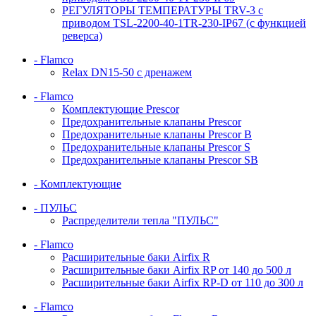
РЕГУЛЯТОРЫ ТЕМПЕРАТУРЫ TRV-3 с
приводом TSL-2200-40-1TR-230-IP67 (с функцией
реверса)
- Flamco
Relax DN15-50 с дренажем
- Flamco
Комплектующие Prescor
Предохранительные клапаны Prescor
Предохранительные клапаны Prescor B
Предохранительные клапаны Prescor S
Предохранительные клапаны Prescor SB
- Комплектующие
- ПУЛЬС
Распределители тепла "ПУЛЬС"
- Flamco
Расширительные баки Airfix R
Расширительные баки Airfix RP от 140 до 500 л
Расширительные баки Airfix RP-D от 110 до 300 л
- Flamco