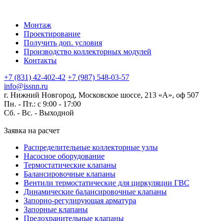
Монтаж
Проектирование
Получить доп. условия
Производство коллекторных модулей
Контакты
+7 (831) 42-402-42
+7 (987) 548-03-57
info@issnn.ru
г. Нижний Новгород, Московское шоссе, 213 «А», оф 507
Пн. - Пт.: с 9:00 - 17:00
Сб. - Вс. -
Выходной
Заявка на расчет
Распределительные коллекторные узлы
Насосное оборудование
Термостатические клапаны
Балансировочные клапаны
Вентили термостатические для циркуляции ГВС
Динамические балансировочные клапаны
Запорно-регулирующая арматура
Запорные клапаны
Предохранительные клапаны