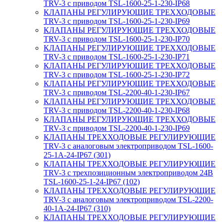
TRV-3 с приводом TSL-1600-25-1-230-IP68
КЛАПАНЫ РЕГУЛИРУЮЩИЕ ТРЕХХОДОВЫЕ
TRV-3 с приводом TSL-1600-25-1-230-IP69
КЛАПАНЫ РЕГУЛИРУЮЩИЕ ТРЕХХОДОВЫЕ
TRV-3 с приводом TSL-1600-25-1-230-IP70
КЛАПАНЫ РЕГУЛИРУЮЩИЕ ТРЕХХОДОВЫЕ
TRV-3 с приводом TSL-1600-25-1-230-IP71
КЛАПАНЫ РЕГУЛИРУЮЩИЕ ТРЕХХОДОВЫЕ
TRV-3 с приводом TSL-1600-25-1-230-IP72
КЛАПАНЫ РЕГУЛИРУЮЩИЕ ТРЕХХОДОВЫЕ
TRV-3 с приводом TSL-2200-40-1-230-IP67
КЛАПАНЫ РЕГУЛИРУЮЩИЕ ТРЕХХОДОВЫЕ
TRV-3 с приводом TSL-2200-40-1-230-IP68
КЛАПАНЫ РЕГУЛИРУЮЩИЕ ТРЕХХОДОВЫЕ
TRV-3 с приводом TSL-2200-40-1-230-IP69
КЛАПАНЫ ТРЕХХОДОВЫЕ РЕГУЛИРУЮЩИЕ
TRV-3 с аналоговым электроприводом TSL-1600-
25-1А-24-IP67 (301)
КЛАПАНЫ ТРЕХХОДОВЫЕ РЕГУЛИРУЮЩИЕ
TRV-3 с трехпозиционным электроприводом 24В
TSL-1600-25-1-24-IP67 (102)
КЛАПАНЫ ТРЕХХОДОВЫЕ РЕГУЛИРУЮЩИЕ
TRV-3 с аналоговым электроприводом TSL-2200-
40-1А-24-IP67 (310)
КЛАПАНЫ ТРЕХХОДОВЫЕ РЕГУЛИРУЮЩИЕ