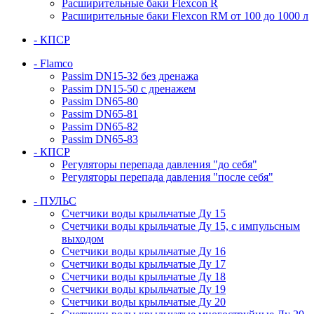
Расширительные баки Flexcon R
Расширительные баки Flexcon RM от 100 до 1000 л
- КПСР
- Flamco
Passim DN15-32 без дренажа
Passim DN15-50 с дренажем
Passim DN65-80
Passim DN65-81
Passim DN65-82
Passim DN65-83
- КПСР
Регуляторы перепада давления "до себя"
Регуляторы перепада давления "после себя"
- ПУЛЬС
Счетчики воды крыльчатые Ду 15
Счетчики воды крыльчатые Ду 15, с импульсным
выходом
Счетчики воды крыльчатые Ду 16
Счетчики воды крыльчатые Ду 17
Счетчики воды крыльчатые Ду 18
Счетчики воды крыльчатые Ду 19
Счетчики воды крыльчатые Ду 20