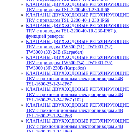
КЛАПАНЫ ДВУХХОДОВЫЕ РЕГУЛИРУЮЩИЕ
TRV с приводом TSL-2200-40-1-230-IP68
КЛАПАНЫ ДВУХХОДОВЫЕ РЕГУЛИРУЮЩИЕ
TRV с приводом TSL-2200-40-1-230-IP69
КЛАПАНЫ ДВУХХОДОВЫЕ РЕГУЛИРУЮЩИЕ
TRV с приводом TSL-2200-40-1R-230-IP67 (с
функцией реверса)
КЛАПАНЫ ДВУХХОДОВЫЕ РЕГУЛИРУЮЩИЕ
TRV с приводом TW500 (31), TW1001 (32),
TW3000 (33) 24В (Катрабел)
КЛАПАНЫ ДВУХХОДОВЫЕ РЕГУЛИРУЮЩИЕ
TRV с приводом TW500 (34), TW1001 (35),
TW3000 (36) 230В (Катрабел)
КЛАПАНЫ ДВУХХОДОВЫЕ РЕГУЛИРУЮЩИЕ
TRV с трехпозиционным электроприводом 24В
TSL-1600-25-1-24-IP67
КЛАПАНЫ ДВУХХОДОВЫЕ РЕГУЛИРУЮЩИЕ
TRV с трехпозиционным электроприводом 24В
TSL-1600-25-1-24-IP67 (102)
КЛАПАНЫ ДВУХХОДОВЫЕ РЕГУЛИРУЮЩИЕ
TRV с трехпозиционным электроприводом 24В
TSL-1600-25-1-24-IP68
КЛАПАНЫ ДВУХХОДОВЫЕ РЕГУЛИРУЮЩИЕ
TRV с трехпозиционным электроприводом 24В
TSL-1600-25-1-24-IP69