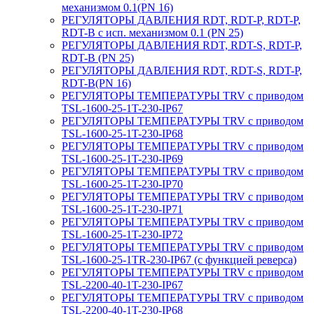
механизмом 0.1(PN 16)
РЕГУЛЯТОРЫ ДАВЛЕНИЯ RDT, RDT-P, RDT-P,
RDT-B с исп. механизмом 0.1 (PN 25)
РЕГУЛЯТОРЫ ДАВЛЕНИЯ RDT, RDT-S, RDT-P,
RDT-B (PN 25)
РЕГУЛЯТОРЫ ДАВЛЕНИЯ RDT, RDT-S, RDT-P,
RDT-B(PN 16)
РЕГУЛЯТОРЫ ТЕМПЕРАТУРЫ TRV с приводом
TSL-1600-25-1T-230-IP67
РЕГУЛЯТОРЫ ТЕМПЕРАТУРЫ TRV с приводом
TSL-1600-25-1T-230-IP68
РЕГУЛЯТОРЫ ТЕМПЕРАТУРЫ TRV с приводом
TSL-1600-25-1T-230-IP69
РЕГУЛЯТОРЫ ТЕМПЕРАТУРЫ TRV с приводом
TSL-1600-25-1T-230-IP70
РЕГУЛЯТОРЫ ТЕМПЕРАТУРЫ TRV с приводом
TSL-1600-25-1T-230-IP71
РЕГУЛЯТОРЫ ТЕМПЕРАТУРЫ TRV с приводом
TSL-1600-25-1T-230-IP72
РЕГУЛЯТОРЫ ТЕМПЕРАТУРЫ TRV с приводом
TSL-1600-25-1TR-230-IP67 (с функцией реверса)
РЕГУЛЯТОРЫ ТЕМПЕРАТУРЫ TRV с приводом
TSL-2200-40-1T-230-IP67
РЕГУЛЯТОРЫ ТЕМПЕРАТУРЫ TRV с приводом
TSL-2200-40-1T-230-IP68