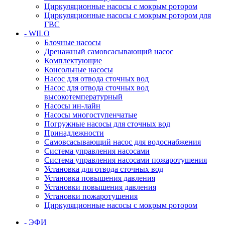
Циркуляционные насосы с мокрым ротором
Циркуляционные насосы с мокрым ротором для
ГВС
- WILO
Блочные насосы
Дренажный самовсасывающий насос
Комплектующие
Консольные насосы
Насос для отвода сточных вод
Насос для отвода сточных вод
высокотемпературный
Насосы ин-лайн
Насосы многоступенчатые
Погружные насосы для сточных вод
Принадлежности
Самовсасывающий насос для водоснабжения
Система управления насосами
Система управления насосами пожаротушения
Установка для отвода сточных вод
Установка повышения давления
Установки повышения давления
Установки пожаротушения
Циркуляционные насосы с мокрым ротором
- ЭФИ