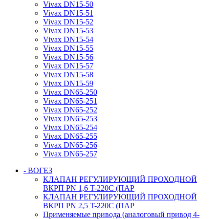
Vivax DN15-50
Vivax DN15-51
Vivax DN15-52
Vivax DN15-53
Vivax DN15-54
Vivax DN15-55
Vivax DN15-56
Vivax DN15-57
Vivax DN15-58
Vivax DN15-59
Vivax DN65-250
Vivax DN65-251
Vivax DN65-252
Vivax DN65-253
Vivax DN65-254
Vivax DN65-255
Vivax DN65-256
Vivax DN65-257
- ВОГЕЗ
КЛАПАН РЕГУЛИРУЮЩИЙ ПРОХОДНОЙ
ВКРП PN 1,6 T-220C (ПАР
КЛАПАН РЕГУЛИРУЮЩИЙ ПРОХОДНОЙ
ВКРП PN 2,5 T-220C (ПАР
Применяемые привода (аналоговый привод 4-