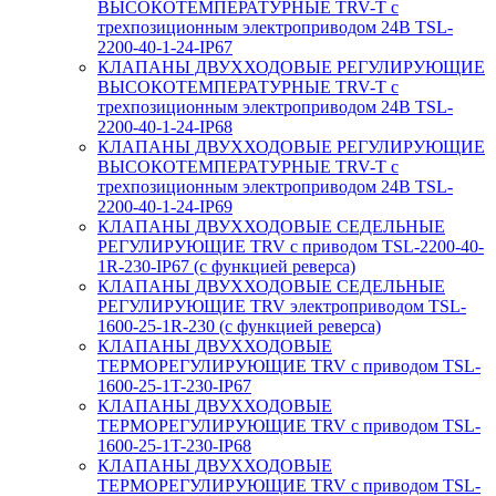
ВЫСОКОТЕМПЕРАТУРНЫЕ TRV-T с
трехпозиционным электроприводом 24В TSL-
2200-40-1-24-IP67
КЛАПАНЫ ДВУХХОДОВЫЕ РЕГУЛИРУЮЩИЕ
ВЫСОКОТЕМПЕРАТУРНЫЕ TRV-T с
трехпозиционным электроприводом 24В TSL-
2200-40-1-24-IP68
КЛАПАНЫ ДВУХХОДОВЫЕ РЕГУЛИРУЮЩИЕ
ВЫСОКОТЕМПЕРАТУРНЫЕ TRV-T с
трехпозиционным электроприводом 24В TSL-
2200-40-1-24-IP69
КЛАПАНЫ ДВУХХОДОВЫЕ СЕДЕЛЬНЫЕ
РЕГУЛИРУЮЩИЕ TRV с приводом TSL-2200-40-
1R-230-IP67 (с функцией реверса)
КЛАПАНЫ ДВУХХОДОВЫЕ СЕДЕЛЬНЫЕ
РЕГУЛИРУЮЩИЕ TRV электроприводом TSL-
1600-25-1R-230 (с функцией реверса)
КЛАПАНЫ ДВУХХОДОВЫЕ
ТЕРМОРЕГУЛИРУЮЩИЕ TRV с приводом TSL-
1600-25-1T-230-IP67
КЛАПАНЫ ДВУХХОДОВЫЕ
ТЕРМОРЕГУЛИРУЮЩИЕ TRV с приводом TSL-
1600-25-1T-230-IP68
КЛАПАНЫ ДВУХХОДОВЫЕ
ТЕРМОРЕГУЛИРУЮЩИЕ TRV с приводом TSL-