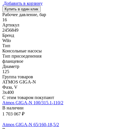
Добавить в корзину
Купить в один клик
Рабочее давление, бар
16
Артикул
2456849
Бренд
Wilo
Тип
Консольные насосы
Тип присоеденения
фланцевое
Диаметр
125
Группа товаров
ATMOS GIGA-N
Фаза, V
3х400
С этим товаром покупают
Atmos GIGA-N 100/315.1-110/2
В наличии
1 703 067 ₽
Atmos GIGA-N 65/160-18,5/2