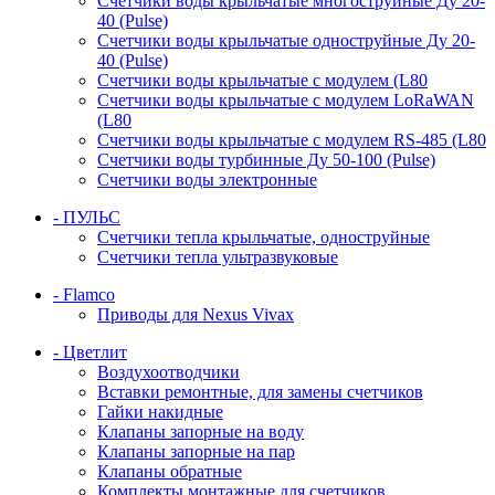
Счетчики воды крыльчатые многоструйные Ду 20-
40 (Pulse)
Счетчики воды крыльчатые одноструйные Ду 20-
40 (Pulse)
Счетчики воды крыльчатые с модулем (L80
Счетчики воды крыльчатые с модулем LoRaWAN
(L80
Счетчики воды крыльчатые с модулем RS-485 (L80
Счетчики воды турбинные Ду 50-100 (Pulse)
Счетчики воды электронные
- ПУЛЬС
Счетчики тепла крыльчатые, одноструйные
Счетчики тепла ультразвуковые
- Flamco
Приводы для Nexus Vivax
- Цветлит
Воздухоотводчики
Вставки ремонтные, для замены счетчиков
Гайки накидные
Клапаны запорные на воду
Клапаны запорные на пар
Клапаны обратные
Комплекты монтажные для счетчиков