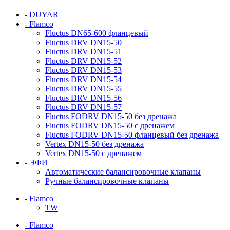
- DUYAR
- Flamco
Fluctus DN65-600 фланцевый
Fluctus DRV DN15-50
Fluctus DRV DN15-51
Fluctus DRV DN15-52
Fluctus DRV DN15-53
Fluctus DRV DN15-54
Fluctus DRV DN15-55
Fluctus DRV DN15-56
Fluctus DRV DN15-57
Fluctus FODRV DN15-50 без дренажа
Fluctus FODRV DN15-50 с дренажем
Fluctus FODRV DN15-50 фланцевый без дренажа
Vertex DN15-50 без дренажа
Vertex DN15-50 с дренажем
- ЭФИ
Автоматические балансировочные клапаны
Ручные балансировочные клапаны
- Flamco
TW
- Flamco