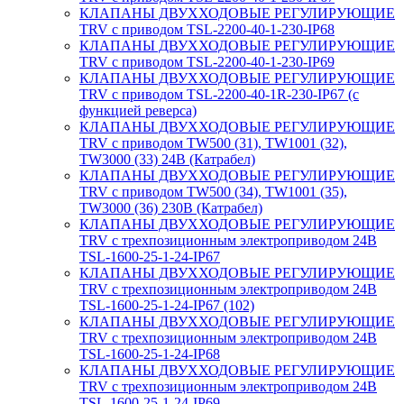
КЛАПАНЫ ДВУХХОДОВЫЕ РЕГУЛИРУЮЩИЕ
TRV с приводом TSL-2200-40-1-230-IP68
КЛАПАНЫ ДВУХХОДОВЫЕ РЕГУЛИРУЮЩИЕ
TRV с приводом TSL-2200-40-1-230-IP69
КЛАПАНЫ ДВУХХОДОВЫЕ РЕГУЛИРУЮЩИЕ
TRV с приводом TSL-2200-40-1R-230-IP67 (с
функцией реверса)
КЛАПАНЫ ДВУХХОДОВЫЕ РЕГУЛИРУЮЩИЕ
TRV с приводом TW500 (31), TW1001 (32),
TW3000 (33) 24В (Катрабел)
КЛАПАНЫ ДВУХХОДОВЫЕ РЕГУЛИРУЮЩИЕ
TRV с приводом TW500 (34), TW1001 (35),
TW3000 (36) 230В (Катрабел)
КЛАПАНЫ ДВУХХОДОВЫЕ РЕГУЛИРУЮЩИЕ
TRV с трехпозиционным электроприводом 24В
TSL-1600-25-1-24-IP67
КЛАПАНЫ ДВУХХОДОВЫЕ РЕГУЛИРУЮЩИЕ
TRV с трехпозиционным электроприводом 24В
TSL-1600-25-1-24-IP67 (102)
КЛАПАНЫ ДВУХХОДОВЫЕ РЕГУЛИРУЮЩИЕ
TRV с трехпозиционным электроприводом 24В
TSL-1600-25-1-24-IP68
КЛАПАНЫ ДВУХХОДОВЫЕ РЕГУЛИРУЮЩИЕ
TRV с трехпозиционным электроприводом 24В
TSL-1600-25-1-24-IP69