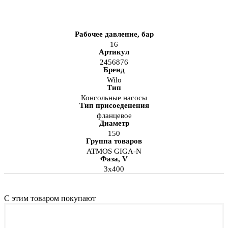
Купить в один клик
Рабочее давление, бар
16
Артикул
2456876
Бренд
Wilo
Тип
Консольные насосы
Тип присоеденения
фланцевое
Диаметр
150
Группа товаров
ATMOS GIGA-N
Фаза, V
3х400
С этим товаром покупают