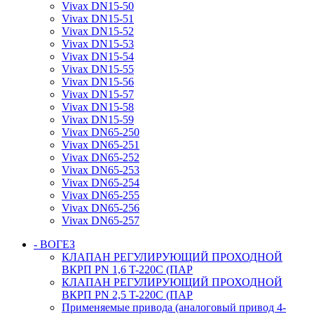
Vivax DN15-50
Vivax DN15-51
Vivax DN15-52
Vivax DN15-53
Vivax DN15-54
Vivax DN15-55
Vivax DN15-56
Vivax DN15-57
Vivax DN15-58
Vivax DN15-59
Vivax DN65-250
Vivax DN65-251
Vivax DN65-252
Vivax DN65-253
Vivax DN65-254
Vivax DN65-255
Vivax DN65-256
Vivax DN65-257
- ВОГЕЗ
КЛАПАН РЕГУЛИРУЮЩИЙ ПРОХОДНОЙ
ВКРП PN 1,6 T-220C (ПАР
КЛАПАН РЕГУЛИРУЮЩИЙ ПРОХОДНОЙ
ВКРП PN 2,5 T-220C (ПАР
Применяемые привода (аналоговый привод 4-