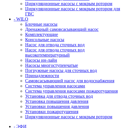
Циркуляционные насосы с мокрым ротором
Циркуляционные насосы с мокрым ротором для
ГВС
- WILO
Блочные насосы
Дренажный самовсасывающий насос
Комплектующие
Консольные насосы
Насос для отвода сточных вод
Насос для отвода сточных вод
высокотемпературный
Насосы ин-лайн
Насосы многоступенчатые
Погружные насосы для сточных вод
Принадлежности
Самовсасывающий насос для водоснабжения
Система управления насосами
Система управления насосами пожаротушения
Установка для отвода сточных вод
Установка повышения давления
Установки повышения давления
Установки пожаротушения
Циркуляционные насосы с мокрым ротором
- ЭФИ