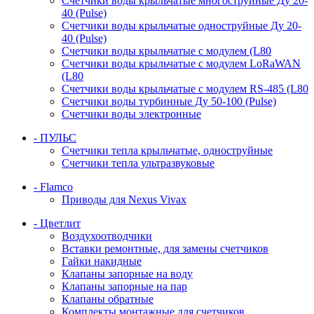
Счетчики воды крыльчатые многоструйные Ду 20-
40 (Pulse)
Счетчики воды крыльчатые одноструйные Ду 20-
40 (Pulse)
Счетчики воды крыльчатые с модулем (L80
Счетчики воды крыльчатые с модулем LoRaWAN
(L80
Счетчики воды крыльчатые с модулем RS-485 (L80
Счетчики воды турбинные Ду 50-100 (Pulse)
Счетчики воды электронные
- ПУЛЬС
Счетчики тепла крыльчатые, одноструйные
Счетчики тепла ультразвуковые
- Flamco
Приводы для Nexus Vivax
- Цветлит
Воздухоотводчики
Вставки ремонтные, для замены счетчиков
Гайки накидные
Клапаны запорные на воду
Клапаны запорные на пар
Клапаны обратные
Комплекты монтажные для счетчиков