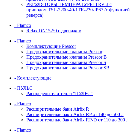
РЕГУЛЯТОРЫ ТЕМПЕРАТУРЫ TRV-3 с
приводом TSL-2200-40-1TR-230-IP67 (с функцией
реверса)
- Flamco
Relax DN15-50 с дренажем
- Flamco
Комплектующие Prescor
Предохранительные клапаны Prescor
Предохранительные клапаны Prescor B
Предохранительные клапаны Prescor S
Предохранительные клапаны Prescor SB
- Комплектующие
- ПУЛЬС
Распределители тепла "ПУЛЬС"
- Flamco
Расширительные баки Airfix R
Расширительные баки Airfix RP от 140 до 500 л
Расширительные баки Airfix RP-D от 110 до 300 л
- Flamco