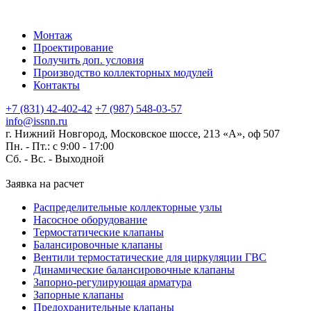
Монтаж
Проектирование
Получить доп. условия
Производство коллекторных модулей
Контакты
+7 (831) 42-402-42
+7 (987) 548-03-57
info@issnn.ru
г. Нижний Новгород, Московское шоссе, 213 «А», оф 507
Пн. - Пт.: с 9:00 - 17:00
Сб. - Вс. -
Выходной
Заявка на расчет
Распределительные коллекторные узлы
Насосное оборудование
Термостатические клапаны
Балансировочные клапаны
Вентили термостатические для циркуляции ГВС
Динамические балансировочные клапаны
Запорно-регулирующая арматура
Запорные клапаны
Предохранительные клапаны