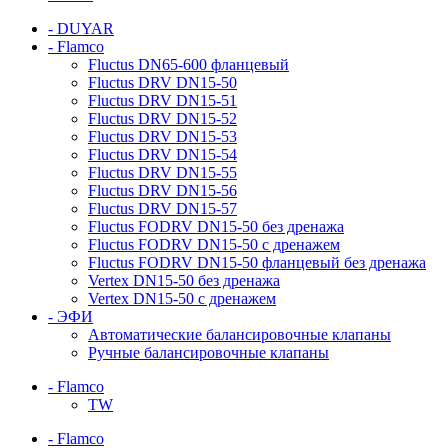
- DUYAR
- Flamco
Fluctus DN65-600 фланцевый
Fluctus DRV DN15-50
Fluctus DRV DN15-51
Fluctus DRV DN15-52
Fluctus DRV DN15-53
Fluctus DRV DN15-54
Fluctus DRV DN15-55
Fluctus DRV DN15-56
Fluctus DRV DN15-57
Fluctus FODRV DN15-50 без дренажа
Fluctus FODRV DN15-50 с дренажем
Fluctus FODRV DN15-50 фланцевый без дренажа
Vertex DN15-50 без дренажа
Vertex DN15-50 с дренажем
- ЭФИ
Автоматические балансировочные клапаны
Ручные балансировочные клапаны
- Flamco
TW
- Flamco