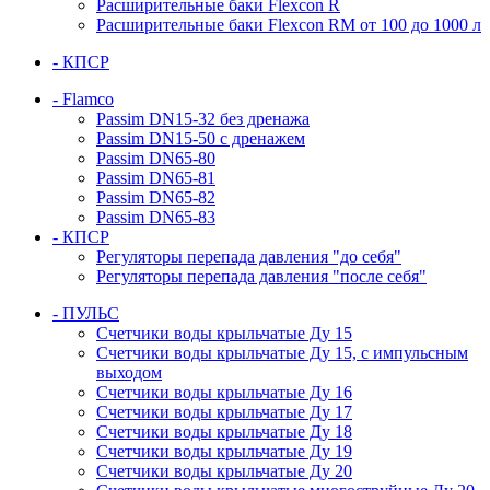
Расширительные баки Flexcon R
Расширительные баки Flexcon RM от 100 до 1000 л
- КПСР
- Flamco
Passim DN15-32 без дренажа
Passim DN15-50 с дренажем
Passim DN65-80
Passim DN65-81
Passim DN65-82
Passim DN65-83
- КПСР
Регуляторы перепада давления "до себя"
Регуляторы перепада давления "после себя"
- ПУЛЬС
Счетчики воды крыльчатые Ду 15
Счетчики воды крыльчатые Ду 15, с импульсным
выходом
Счетчики воды крыльчатые Ду 16
Счетчики воды крыльчатые Ду 17
Счетчики воды крыльчатые Ду 18
Счетчики воды крыльчатые Ду 19
Счетчики воды крыльчатые Ду 20