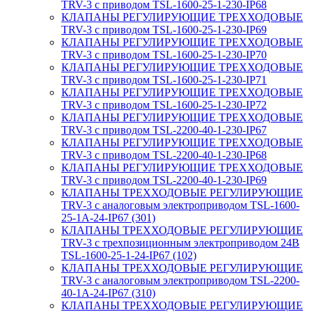
TRV-3 с приводом TSL-1600-25-1-230-IP68
КЛАПАНЫ РЕГУЛИРУЮЩИЕ ТРЕХХОДОВЫЕ
TRV-3 с приводом TSL-1600-25-1-230-IP69
КЛАПАНЫ РЕГУЛИРУЮЩИЕ ТРЕХХОДОВЫЕ
TRV-3 с приводом TSL-1600-25-1-230-IP70
КЛАПАНЫ РЕГУЛИРУЮЩИЕ ТРЕХХОДОВЫЕ
TRV-3 с приводом TSL-1600-25-1-230-IP71
КЛАПАНЫ РЕГУЛИРУЮЩИЕ ТРЕХХОДОВЫЕ
TRV-3 с приводом TSL-1600-25-1-230-IP72
КЛАПАНЫ РЕГУЛИРУЮЩИЕ ТРЕХХОДОВЫЕ
TRV-3 с приводом TSL-2200-40-1-230-IP67
КЛАПАНЫ РЕГУЛИРУЮЩИЕ ТРЕХХОДОВЫЕ
TRV-3 с приводом TSL-2200-40-1-230-IP68
КЛАПАНЫ РЕГУЛИРУЮЩИЕ ТРЕХХОДОВЫЕ
TRV-3 с приводом TSL-2200-40-1-230-IP69
КЛАПАНЫ ТРЕХХОДОВЫЕ РЕГУЛИРУЮЩИЕ
TRV-3 с аналоговым электроприводом TSL-1600-
25-1А-24-IP67 (301)
КЛАПАНЫ ТРЕХХОДОВЫЕ РЕГУЛИРУЮЩИЕ
TRV-3 с трехпозиционным электроприводом 24В
TSL-1600-25-1-24-IP67 (102)
КЛАПАНЫ ТРЕХХОДОВЫЕ РЕГУЛИРУЮЩИЕ
TRV-3 с аналоговым электроприводом TSL-2200-
40-1А-24-IP67 (310)
КЛАПАНЫ ТРЕХХОДОВЫЕ РЕГУЛИРУЮЩИЕ