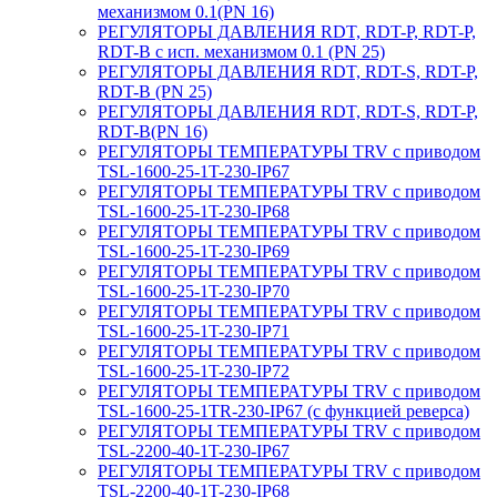
механизмом 0.1(PN 16)
РЕГУЛЯТОРЫ ДАВЛЕНИЯ RDT, RDT-P, RDT-P,
RDT-B с исп. механизмом 0.1 (PN 25)
РЕГУЛЯТОРЫ ДАВЛЕНИЯ RDT, RDT-S, RDT-P,
RDT-B (PN 25)
РЕГУЛЯТОРЫ ДАВЛЕНИЯ RDT, RDT-S, RDT-P,
RDT-B(PN 16)
РЕГУЛЯТОРЫ ТЕМПЕРАТУРЫ TRV с приводом
TSL-1600-25-1T-230-IP67
РЕГУЛЯТОРЫ ТЕМПЕРАТУРЫ TRV с приводом
TSL-1600-25-1T-230-IP68
РЕГУЛЯТОРЫ ТЕМПЕРАТУРЫ TRV с приводом
TSL-1600-25-1T-230-IP69
РЕГУЛЯТОРЫ ТЕМПЕРАТУРЫ TRV с приводом
TSL-1600-25-1T-230-IP70
РЕГУЛЯТОРЫ ТЕМПЕРАТУРЫ TRV с приводом
TSL-1600-25-1T-230-IP71
РЕГУЛЯТОРЫ ТЕМПЕРАТУРЫ TRV с приводом
TSL-1600-25-1T-230-IP72
РЕГУЛЯТОРЫ ТЕМПЕРАТУРЫ TRV с приводом
TSL-1600-25-1TR-230-IP67 (с функцией реверса)
РЕГУЛЯТОРЫ ТЕМПЕРАТУРЫ TRV с приводом
TSL-2200-40-1T-230-IP67
РЕГУЛЯТОРЫ ТЕМПЕРАТУРЫ TRV с приводом
TSL-2200-40-1T-230-IP68