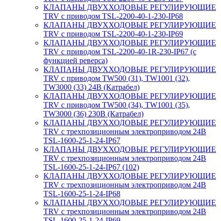
КЛАПАНЫ ДВУХХОДОВЫЕ РЕГУЛИРУЮЩИЕ
TRV с приводом TSL-2200-40-1-230-IP68
КЛАПАНЫ ДВУХХОДОВЫЕ РЕГУЛИРУЮЩИЕ
TRV с приводом TSL-2200-40-1-230-IP69
КЛАПАНЫ ДВУХХОДОВЫЕ РЕГУЛИРУЮЩИЕ
TRV с приводом TSL-2200-40-1R-230-IP67 (с
функцией реверса)
КЛАПАНЫ ДВУХХОДОВЫЕ РЕГУЛИРУЮЩИЕ
TRV с приводом TW500 (31), TW1001 (32),
TW3000 (33) 24В (Катрабел)
КЛАПАНЫ ДВУХХОДОВЫЕ РЕГУЛИРУЮЩИЕ
TRV с приводом TW500 (34), TW1001 (35),
TW3000 (36) 230В (Катрабел)
КЛАПАНЫ ДВУХХОДОВЫЕ РЕГУЛИРУЮЩИЕ
TRV с трехпозиционным электроприводом 24В
TSL-1600-25-1-24-IP67
КЛАПАНЫ ДВУХХОДОВЫЕ РЕГУЛИРУЮЩИЕ
TRV с трехпозиционным электроприводом 24В
TSL-1600-25-1-24-IP67 (102)
КЛАПАНЫ ДВУХХОДОВЫЕ РЕГУЛИРУЮЩИЕ
TRV с трехпозиционным электроприводом 24В
TSL-1600-25-1-24-IP68
КЛАПАНЫ ДВУХХОДОВЫЕ РЕГУЛИРУЮЩИЕ
TRV с трехпозиционным электроприводом 24В
TSL-1600-25-1-24-IP69