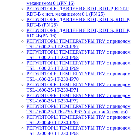
механизмом 0.1(PN 16)
РЕГУЛЯТОРЫ ДАВЛЕНИЯ RDT, RDT-P, RDT-P,
RDT-B с исп. механизмом 0.1 (PN 25)
РЕГУЛЯТОРЫ ДАВЛЕНИЯ RDT, RDT-S, RDT-P,
RDT-B (PN 25)
РЕГУЛЯТОРЫ ДАВЛЕНИЯ RDT, RDT-S, RDT-P,
RDT-B(PN 16)
РЕГУЛЯТОРЫ ТЕМПЕРАТУРЫ TRV с приводом
TSL-1600-25-1T-230-IP67
РЕГУЛЯТОРЫ ТЕМПЕРАТУРЫ TRV с приводом
TSL-1600-25-1T-230-IP68
РЕГУЛЯТОРЫ ТЕМПЕРАТУРЫ TRV с приводом
TSL-1600-25-1T-230-IP69
РЕГУЛЯТОРЫ ТЕМПЕРАТУРЫ TRV с приводом
TSL-1600-25-1T-230-IP70
РЕГУЛЯТОРЫ ТЕМПЕРАТУРЫ TRV с приводом
TSL-1600-25-1T-230-IP71
РЕГУЛЯТОРЫ ТЕМПЕРАТУРЫ TRV с приводом
TSL-1600-25-1T-230-IP72
РЕГУЛЯТОРЫ ТЕМПЕРАТУРЫ TRV с приводом
TSL-1600-25-1TR-230-IP67 (с функцией реверса)
РЕГУЛЯТОРЫ ТЕМПЕРАТУРЫ TRV с приводом
TSL-2200-40-1T-230-IP67
РЕГУЛЯТОРЫ ТЕМПЕРАТУРЫ TRV с приводом
TSL-2200-40-1T-230-IP68