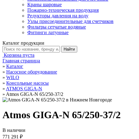
Краны шаровые
Пожарно-техническая продукция
Редукторы давления на воду
Узлы присоединительные для счетчиков
Фильтры сетчатые водяные
Фитинги латунные
Каталог продукции
Корзина пуста
Главная страница
»
Каталог
»
Насосное оборудование
»
WILO
»
Консольные насосы
»
ATMOS GIGA-N
»
Atmos GIGA-N 65/250-37/2
Atmos GIGA-N 65/250-37/2
В наличии
771 291 ₽