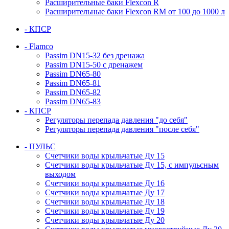
Расширительные баки Flexcon R
Расширительные баки Flexcon RM от 100 до 1000 л
- КПСР
- Flamco
Passim DN15-32 без дренажа
Passim DN15-50 с дренажем
Passim DN65-80
Passim DN65-81
Passim DN65-82
Passim DN65-83
- КПСР
Регуляторы перепада давления "до себя"
Регуляторы перепада давления "после себя"
- ПУЛЬС
Счетчики воды крыльчатые Ду 15
Счетчики воды крыльчатые Ду 15, с импульсным
выходом
Счетчики воды крыльчатые Ду 16
Счетчики воды крыльчатые Ду 17
Счетчики воды крыльчатые Ду 18
Счетчики воды крыльчатые Ду 19
Счетчики воды крыльчатые Ду 20