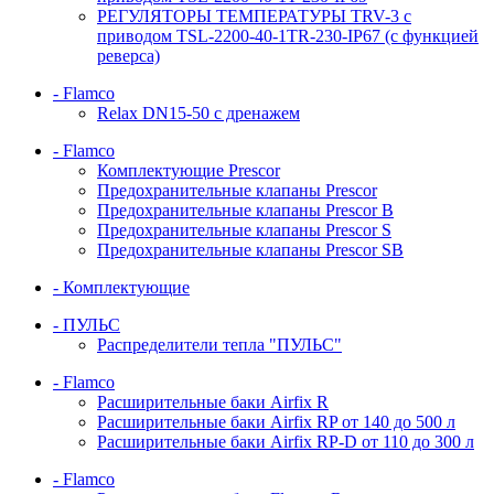
РЕГУЛЯТОРЫ ТЕМПЕРАТУРЫ TRV-3 с
приводом TSL-2200-40-1TR-230-IP67 (с функцией
реверса)
- Flamco
Relax DN15-50 с дренажем
- Flamco
Комплектующие Prescor
Предохранительные клапаны Prescor
Предохранительные клапаны Prescor B
Предохранительные клапаны Prescor S
Предохранительные клапаны Prescor SB
- Комплектующие
- ПУЛЬС
Распределители тепла "ПУЛЬС"
- Flamco
Расширительные баки Airfix R
Расширительные баки Airfix RP от 140 до 500 л
Расширительные баки Airfix RP-D от 110 до 300 л
- Flamco