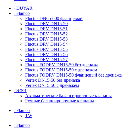
- DUYAR
- Flamco
Fluctus DN65-600 фланцевый
Fluctus DRV DN15-50
Fluctus DRV DN15-51
Fluctus DRV DN15-52
Fluctus DRV DN15-53
Fluctus DRV DN15-54
Fluctus DRV DN15-55
Fluctus DRV DN15-56
Fluctus DRV DN15-57
Fluctus FODRV DN15-50 без дренажа
Fluctus FODRV DN15-50 с дренажем
Fluctus FODRV DN15-50 фланцевый без дренажа
Vertex DN15-50 без дренажа
Vertex DN15-50 с дренажем
- ЭФИ
Автоматические балансировочные клапаны
Ручные балансировочные клапаны
- Flamco
TW
- Flamco