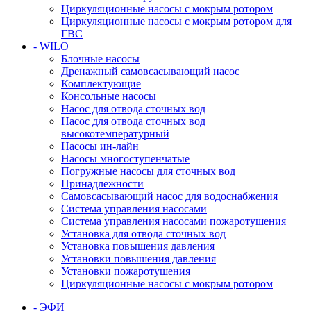
Циркуляционные насосы с мокрым ротором
Циркуляционные насосы с мокрым ротором для
ГВС
- WILO
Блочные насосы
Дренажный самовсасывающий насос
Комплектующие
Консольные насосы
Насос для отвода сточных вод
Насос для отвода сточных вод
высокотемпературный
Насосы ин-лайн
Насосы многоступенчатые
Погружные насосы для сточных вод
Принадлежности
Самовсасывающий насос для водоснабжения
Система управления насосами
Система управления насосами пожаротушения
Установка для отвода сточных вод
Установка повышения давления
Установки повышения давления
Установки пожаротушения
Циркуляционные насосы с мокрым ротором
- ЭФИ