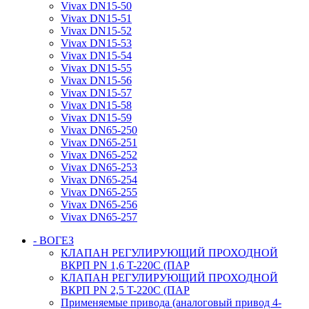
Vivax DN15-50
Vivax DN15-51
Vivax DN15-52
Vivax DN15-53
Vivax DN15-54
Vivax DN15-55
Vivax DN15-56
Vivax DN15-57
Vivax DN15-58
Vivax DN15-59
Vivax DN65-250
Vivax DN65-251
Vivax DN65-252
Vivax DN65-253
Vivax DN65-254
Vivax DN65-255
Vivax DN65-256
Vivax DN65-257
- ВОГЕЗ
КЛАПАН РЕГУЛИРУЮЩИЙ ПРОХОДНОЙ
ВКРП PN 1,6 T-220C (ПАР
КЛАПАН РЕГУЛИРУЮЩИЙ ПРОХОДНОЙ
ВКРП PN 2,5 T-220C (ПАР
Применяемые привода (аналоговый привод 4-