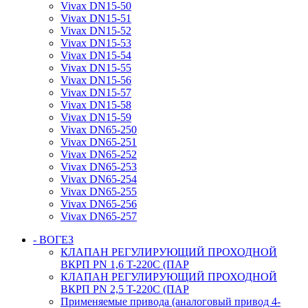
Vivax DN15-50
Vivax DN15-51
Vivax DN15-52
Vivax DN15-53
Vivax DN15-54
Vivax DN15-55
Vivax DN15-56
Vivax DN15-57
Vivax DN15-58
Vivax DN15-59
Vivax DN65-250
Vivax DN65-251
Vivax DN65-252
Vivax DN65-253
Vivax DN65-254
Vivax DN65-255
Vivax DN65-256
Vivax DN65-257
- ВОГЕЗ
КЛАПАН РЕГУЛИРУЮЩИЙ ПРОХОДНОЙ
ВКРП PN 1,6 T-220C (ПАР
КЛАПАН РЕГУЛИРУЮЩИЙ ПРОХОДНОЙ
ВКРП PN 2,5 T-220C (ПАР
Применяемые привода (аналоговый привод 4-