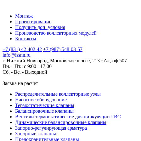
Монтаж
Проектирование
Получить доп. условия
Производство коллекторных модулей
Контакты
+7 (831) 42-402-42
+7 (987) 548-03-57
info@issnn.ru
г. Нижний Новгород, Московское шоссе, 213 «А», оф 507
Пн. - Пт.: с 9:00 - 17:00
Сб. - Вс. -
Выходной
Заявка на расчет
Распределительные коллекторные узлы
Насосное оборудование
Термостатические клапаны
Балансировочные клапаны
Вентили термостатические для циркуляции ГВС
Динамические балансировочные клапаны
Запорно-регулирующая арматура
Запорные клапаны
Предохранительные клапаны