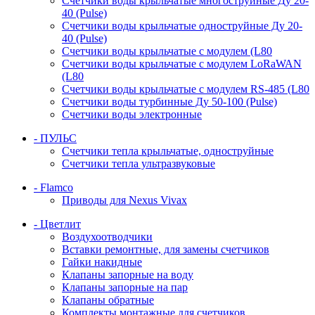
Счетчики воды крыльчатые многоструйные Ду 20-
40 (Pulse)
Счетчики воды крыльчатые одноструйные Ду 20-
40 (Pulse)
Счетчики воды крыльчатые с модулем (L80
Счетчики воды крыльчатые с модулем LoRaWAN
(L80
Счетчики воды крыльчатые с модулем RS-485 (L80
Счетчики воды турбинные Ду 50-100 (Pulse)
Счетчики воды электронные
- ПУЛЬС
Счетчики тепла крыльчатые, одноструйные
Счетчики тепла ультразвуковые
- Flamco
Приводы для Nexus Vivax
- Цветлит
Воздухоотводчики
Вставки ремонтные, для замены счетчиков
Гайки накидные
Клапаны запорные на воду
Клапаны запорные на пар
Клапаны обратные
Комплекты монтажные для счетчиков