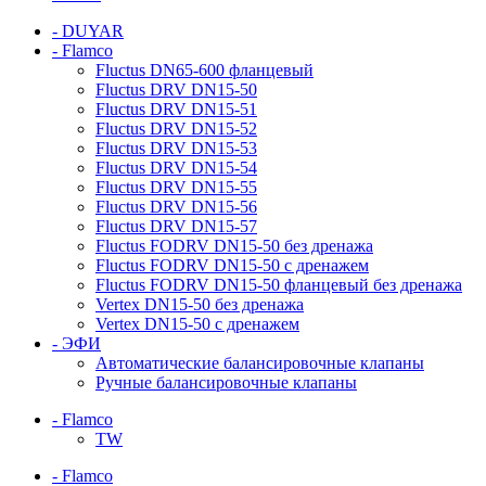
- DUYAR
- Flamco
Fluctus DN65-600 фланцевый
Fluctus DRV DN15-50
Fluctus DRV DN15-51
Fluctus DRV DN15-52
Fluctus DRV DN15-53
Fluctus DRV DN15-54
Fluctus DRV DN15-55
Fluctus DRV DN15-56
Fluctus DRV DN15-57
Fluctus FODRV DN15-50 без дренажа
Fluctus FODRV DN15-50 с дренажем
Fluctus FODRV DN15-50 фланцевый без дренажа
Vertex DN15-50 без дренажа
Vertex DN15-50 с дренажем
- ЭФИ
Автоматические балансировочные клапаны
Ручные балансировочные клапаны
- Flamco
TW
- Flamco