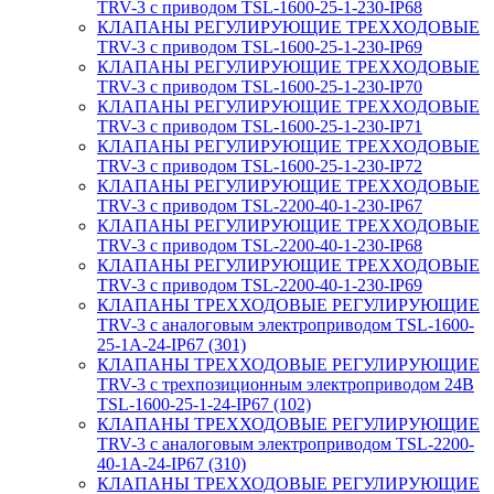
TRV-3 с приводом TSL-1600-25-1-230-IP68
КЛАПАНЫ РЕГУЛИРУЮЩИЕ ТРЕХХОДОВЫЕ
TRV-3 с приводом TSL-1600-25-1-230-IP69
КЛАПАНЫ РЕГУЛИРУЮЩИЕ ТРЕХХОДОВЫЕ
TRV-3 с приводом TSL-1600-25-1-230-IP70
КЛАПАНЫ РЕГУЛИРУЮЩИЕ ТРЕХХОДОВЫЕ
TRV-3 с приводом TSL-1600-25-1-230-IP71
КЛАПАНЫ РЕГУЛИРУЮЩИЕ ТРЕХХОДОВЫЕ
TRV-3 с приводом TSL-1600-25-1-230-IP72
КЛАПАНЫ РЕГУЛИРУЮЩИЕ ТРЕХХОДОВЫЕ
TRV-3 с приводом TSL-2200-40-1-230-IP67
КЛАПАНЫ РЕГУЛИРУЮЩИЕ ТРЕХХОДОВЫЕ
TRV-3 с приводом TSL-2200-40-1-230-IP68
КЛАПАНЫ РЕГУЛИРУЮЩИЕ ТРЕХХОДОВЫЕ
TRV-3 с приводом TSL-2200-40-1-230-IP69
КЛАПАНЫ ТРЕХХОДОВЫЕ РЕГУЛИРУЮЩИЕ
TRV-3 с аналоговым электроприводом TSL-1600-
25-1А-24-IP67 (301)
КЛАПАНЫ ТРЕХХОДОВЫЕ РЕГУЛИРУЮЩИЕ
TRV-3 с трехпозиционным электроприводом 24В
TSL-1600-25-1-24-IP67 (102)
КЛАПАНЫ ТРЕХХОДОВЫЕ РЕГУЛИРУЮЩИЕ
TRV-3 с аналоговым электроприводом TSL-2200-
40-1А-24-IP67 (310)
КЛАПАНЫ ТРЕХХОДОВЫЕ РЕГУЛИРУЮЩИЕ