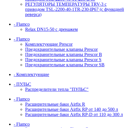
РЕГУЛЯТОРЫ ТЕМПЕРАТУРЫ TRV-3 с
приводом TSL-2200-40-1TR-230-IP67 (с функцией
реверса)
- Flamco
Relax DN15-50 с дренажем
- Flamco
Комплектующие Prescor
Предохранительные клапаны Prescor
Предохранительные клапаны Prescor B
Предохранительные клапаны Prescor S
Предохранительные клапаны Prescor SB
- Комплектующие
- ПУЛЬС
Распределители тепла "ПУЛЬС"
- Flamco
Расширительные баки Airfix R
Расширительные баки Airfix RP от 140 до 500 л
Расширительные баки Airfix RP-D от 110 до 300 л
- Flamco