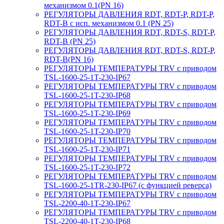
механизмом 0.1(PN 16)
РЕГУЛЯТОРЫ ДАВЛЕНИЯ RDT, RDT-P, RDT-P,
RDT-B с исп. механизмом 0.1 (PN 25)
РЕГУЛЯТОРЫ ДАВЛЕНИЯ RDT, RDT-S, RDT-P,
RDT-B (PN 25)
РЕГУЛЯТОРЫ ДАВЛЕНИЯ RDT, RDT-S, RDT-P,
RDT-B(PN 16)
РЕГУЛЯТОРЫ ТЕМПЕРАТУРЫ TRV с приводом
TSL-1600-25-1T-230-IP67
РЕГУЛЯТОРЫ ТЕМПЕРАТУРЫ TRV с приводом
TSL-1600-25-1T-230-IP68
РЕГУЛЯТОРЫ ТЕМПЕРАТУРЫ TRV с приводом
TSL-1600-25-1T-230-IP69
РЕГУЛЯТОРЫ ТЕМПЕРАТУРЫ TRV с приводом
TSL-1600-25-1T-230-IP70
РЕГУЛЯТОРЫ ТЕМПЕРАТУРЫ TRV с приводом
TSL-1600-25-1T-230-IP71
РЕГУЛЯТОРЫ ТЕМПЕРАТУРЫ TRV с приводом
TSL-1600-25-1T-230-IP72
РЕГУЛЯТОРЫ ТЕМПЕРАТУРЫ TRV с приводом
TSL-1600-25-1TR-230-IP67 (с функцией реверса)
РЕГУЛЯТОРЫ ТЕМПЕРАТУРЫ TRV с приводом
TSL-2200-40-1T-230-IP67
РЕГУЛЯТОРЫ ТЕМПЕРАТУРЫ TRV с приводом
TSL-2200-40-1T-230-IP68