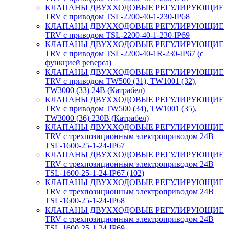
КЛАПАНЫ ДВУХХОДОВЫЕ РЕГУЛИРУЮЩИЕ
TRV с приводом TSL-2200-40-1-230-IP68
КЛАПАНЫ ДВУХХОДОВЫЕ РЕГУЛИРУЮЩИЕ
TRV с приводом TSL-2200-40-1-230-IP69
КЛАПАНЫ ДВУХХОДОВЫЕ РЕГУЛИРУЮЩИЕ
TRV с приводом TSL-2200-40-1R-230-IP67 (с
функцией реверса)
КЛАПАНЫ ДВУХХОДОВЫЕ РЕГУЛИРУЮЩИЕ
TRV с приводом TW500 (31), TW1001 (32),
TW3000 (33) 24В (Катрабел)
КЛАПАНЫ ДВУХХОДОВЫЕ РЕГУЛИРУЮЩИЕ
TRV с приводом TW500 (34), TW1001 (35),
TW3000 (36) 230В (Катрабел)
КЛАПАНЫ ДВУХХОДОВЫЕ РЕГУЛИРУЮЩИЕ
TRV с трехпозиционным электроприводом 24В
TSL-1600-25-1-24-IP67
КЛАПАНЫ ДВУХХОДОВЫЕ РЕГУЛИРУЮЩИЕ
TRV с трехпозиционным электроприводом 24В
TSL-1600-25-1-24-IP67 (102)
КЛАПАНЫ ДВУХХОДОВЫЕ РЕГУЛИРУЮЩИЕ
TRV с трехпозиционным электроприводом 24В
TSL-1600-25-1-24-IP68
КЛАПАНЫ ДВУХХОДОВЫЕ РЕГУЛИРУЮЩИЕ
TRV с трехпозиционным электроприводом 24В
TSL-1600-25-1-24-IP69