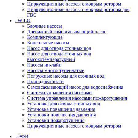
Циркуляционные насосы с мокрым ротором
Циркуляционные насосы с мокрым ротором для
ГВС
- WILO
Блочные насосы
Дренажный самовсасывающий насос
Комплектующие
Консольные насосы
Насос для отвода сточных вод
Насос для отвода сточных вод
высокотемпературный
Насосы ин-лайн
Насосы многоступенчатые
Погружные насосы для сточных вод
Принадлежности
Самовсасывающий насос для водоснабжения
Система управления насосами
Система управления насосами пожаротушения
Установка для отвода сточных вод
Установка повышения давления
Установки повышения давления
Установки пожаротушения
Циркуляционные насосы с мокрым ротором
- ЭФИ