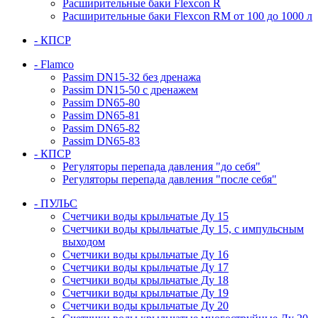
Расширительные баки Flexcon R
Расширительные баки Flexcon RM от 100 до 1000 л
- КПСР
- Flamco
Passim DN15-32 без дренажа
Passim DN15-50 с дренажем
Passim DN65-80
Passim DN65-81
Passim DN65-82
Passim DN65-83
- КПСР
Регуляторы перепада давления "до себя"
Регуляторы перепада давления "после себя"
- ПУЛЬС
Счетчики воды крыльчатые Ду 15
Счетчики воды крыльчатые Ду 15, с импульсным
выходом
Счетчики воды крыльчатые Ду 16
Счетчики воды крыльчатые Ду 17
Счетчики воды крыльчатые Ду 18
Счетчики воды крыльчатые Ду 19
Счетчики воды крыльчатые Ду 20