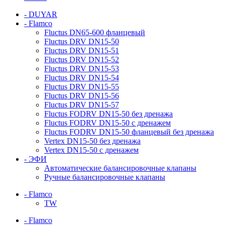
- DUYAR
- Flamco
Fluctus DN65-600 фланцевый
Fluctus DRV DN15-50
Fluctus DRV DN15-51
Fluctus DRV DN15-52
Fluctus DRV DN15-53
Fluctus DRV DN15-54
Fluctus DRV DN15-55
Fluctus DRV DN15-56
Fluctus DRV DN15-57
Fluctus FODRV DN15-50 без дренажа
Fluctus FODRV DN15-50 с дренажем
Fluctus FODRV DN15-50 фланцевый без дренажа
Vertex DN15-50 без дренажа
Vertex DN15-50 с дренажем
- ЭФИ
Автоматические балансировочные клапаны
Ручные балансировочные клапаны
- Flamco
TW
- Flamco