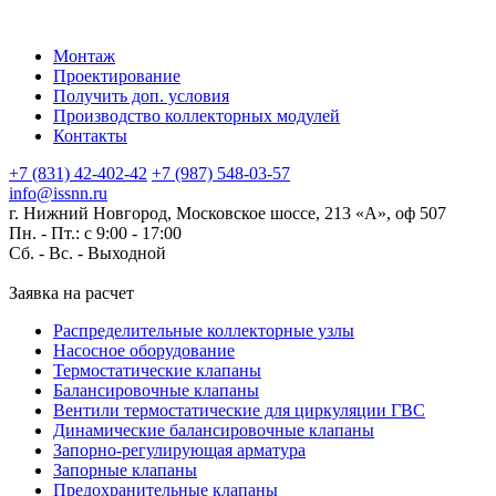
Монтаж
Проектирование
Получить доп. условия
Производство коллекторных модулей
Контакты
+7 (831) 42-402-42
+7 (987) 548-03-57
info@issnn.ru
г. Нижний Новгород, Московское шоссе, 213 «А», оф 507
Пн. - Пт.: с 9:00 - 17:00
Сб. - Вс. -
Выходной
Заявка на расчет
Распределительные коллекторные узлы
Насосное оборудование
Термостатические клапаны
Балансировочные клапаны
Вентили термостатические для циркуляции ГВС
Динамические балансировочные клапаны
Запорно-регулирующая арматура
Запорные клапаны
Предохранительные клапаны