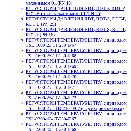
механизмом 0.1(PN 16)
РЕГУЛЯТОРЫ ДАВЛЕНИЯ RDT, RDT-P, RDT-P,
RDT-B с исп. механизмом 0.1 (PN 25)
РЕГУЛЯТОРЫ ДАВЛЕНИЯ RDT, RDT-S, RDT-P,
RDT-B (PN 25)
РЕГУЛЯТОРЫ ДАВЛЕНИЯ RDT, RDT-S, RDT-P,
RDT-B(PN 16)
РЕГУЛЯТОРЫ ТЕМПЕРАТУРЫ TRV с приводом
TSL-1600-25-1T-230-IP67
РЕГУЛЯТОРЫ ТЕМПЕРАТУРЫ TRV с приводом
TSL-1600-25-1T-230-IP68
РЕГУЛЯТОРЫ ТЕМПЕРАТУРЫ TRV с приводом
TSL-1600-25-1T-230-IP69
РЕГУЛЯТОРЫ ТЕМПЕРАТУРЫ TRV с приводом
TSL-1600-25-1T-230-IP70
РЕГУЛЯТОРЫ ТЕМПЕРАТУРЫ TRV с приводом
TSL-1600-25-1T-230-IP71
РЕГУЛЯТОРЫ ТЕМПЕРАТУРЫ TRV с приводом
TSL-1600-25-1T-230-IP72
РЕГУЛЯТОРЫ ТЕМПЕРАТУРЫ TRV с приводом
TSL-1600-25-1TR-230-IP67 (с функцией реверса)
РЕГУЛЯТОРЫ ТЕМПЕРАТУРЫ TRV с приводом
TSL-2200-40-1T-230-IP67
РЕГУЛЯТОРЫ ТЕМПЕРАТУРЫ TRV с приводом
TSL-2200-40-1T-230-IP68