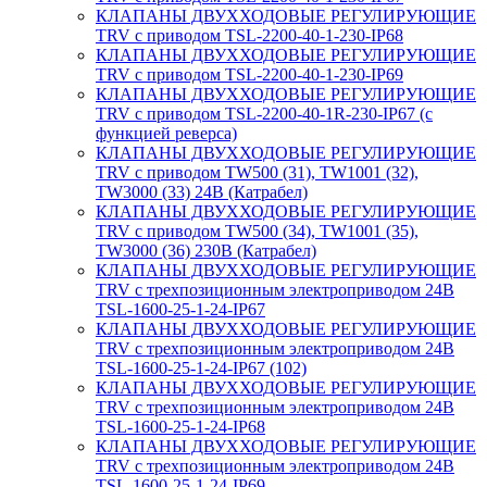
КЛАПАНЫ ДВУХХОДОВЫЕ РЕГУЛИРУЮЩИЕ
TRV с приводом TSL-2200-40-1-230-IP68
КЛАПАНЫ ДВУХХОДОВЫЕ РЕГУЛИРУЮЩИЕ
TRV с приводом TSL-2200-40-1-230-IP69
КЛАПАНЫ ДВУХХОДОВЫЕ РЕГУЛИРУЮЩИЕ
TRV с приводом TSL-2200-40-1R-230-IP67 (с
функцией реверса)
КЛАПАНЫ ДВУХХОДОВЫЕ РЕГУЛИРУЮЩИЕ
TRV с приводом TW500 (31), TW1001 (32),
TW3000 (33) 24В (Катрабел)
КЛАПАНЫ ДВУХХОДОВЫЕ РЕГУЛИРУЮЩИЕ
TRV с приводом TW500 (34), TW1001 (35),
TW3000 (36) 230В (Катрабел)
КЛАПАНЫ ДВУХХОДОВЫЕ РЕГУЛИРУЮЩИЕ
TRV с трехпозиционным электроприводом 24В
TSL-1600-25-1-24-IP67
КЛАПАНЫ ДВУХХОДОВЫЕ РЕГУЛИРУЮЩИЕ
TRV с трехпозиционным электроприводом 24В
TSL-1600-25-1-24-IP67 (102)
КЛАПАНЫ ДВУХХОДОВЫЕ РЕГУЛИРУЮЩИЕ
TRV с трехпозиционным электроприводом 24В
TSL-1600-25-1-24-IP68
КЛАПАНЫ ДВУХХОДОВЫЕ РЕГУЛИРУЮЩИЕ
TRV с трехпозиционным электроприводом 24В
TSL-1600-25-1-24-IP69