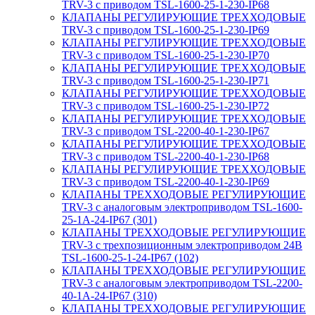
TRV-3 с приводом TSL-1600-25-1-230-IP68
КЛАПАНЫ РЕГУЛИРУЮЩИЕ ТРЕХХОДОВЫЕ
TRV-3 с приводом TSL-1600-25-1-230-IP69
КЛАПАНЫ РЕГУЛИРУЮЩИЕ ТРЕХХОДОВЫЕ
TRV-3 с приводом TSL-1600-25-1-230-IP70
КЛАПАНЫ РЕГУЛИРУЮЩИЕ ТРЕХХОДОВЫЕ
TRV-3 с приводом TSL-1600-25-1-230-IP71
КЛАПАНЫ РЕГУЛИРУЮЩИЕ ТРЕХХОДОВЫЕ
TRV-3 с приводом TSL-1600-25-1-230-IP72
КЛАПАНЫ РЕГУЛИРУЮЩИЕ ТРЕХХОДОВЫЕ
TRV-3 с приводом TSL-2200-40-1-230-IP67
КЛАПАНЫ РЕГУЛИРУЮЩИЕ ТРЕХХОДОВЫЕ
TRV-3 с приводом TSL-2200-40-1-230-IP68
КЛАПАНЫ РЕГУЛИРУЮЩИЕ ТРЕХХОДОВЫЕ
TRV-3 с приводом TSL-2200-40-1-230-IP69
КЛАПАНЫ ТРЕХХОДОВЫЕ РЕГУЛИРУЮЩИЕ
TRV-3 с аналоговым электроприводом TSL-1600-
25-1А-24-IP67 (301)
КЛАПАНЫ ТРЕХХОДОВЫЕ РЕГУЛИРУЮЩИЕ
TRV-3 с трехпозиционным электроприводом 24В
TSL-1600-25-1-24-IP67 (102)
КЛАПАНЫ ТРЕХХОДОВЫЕ РЕГУЛИРУЮЩИЕ
TRV-3 с аналоговым электроприводом TSL-2200-
40-1А-24-IP67 (310)
КЛАПАНЫ ТРЕХХОДОВЫЕ РЕГУЛИРУЮЩИЕ