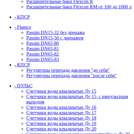
Расширительные баки Flexcon R
Расширительные баки Flexcon RM от 100 до 1000 л
- КПСР
- Flamco
Passim DN15-32 без дренажа
Passim DN15-50 с дренажем
Passim DN65-80
Passim DN65-81
Passim DN65-82
Passim DN65-83
- КПСР
Регуляторы перепада давления "до себя"
Регуляторы перепада давления "после себя"
- ПУЛЬС
Счетчики воды крыльчатые Ду 15
Счетчики воды крыльчатые Ду 15, с импульсным
выходом
Счетчики воды крыльчатые Ду 16
Счетчики воды крыльчатые Ду 17
Счетчики воды крыльчатые Ду 18
Счетчики воды крыльчатые Ду 19
Счетчики воды крыльчатые Ду 20