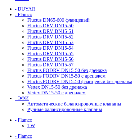
- DUYAR
- Flamco
Fluctus DN65-600 фланцевый
Fluctus DRV DN15-50
Fluctus DRV DN15-51
Fluctus DRV DN15-52
Fluctus DRV DN15-53
Fluctus DRV DN15-54
Fluctus DRV DN15-55
Fluctus DRV DN15-56
Fluctus DRV DN15-57
Fluctus FODRV DN15-50 без дренажа
Fluctus FODRV DN15-50 с дренажем
Fluctus FODRV DN15-50 фланцевый без дренажа
Vertex DN15-50 без дренажа
Vertex DN15-50 с дренажем
- ЭФИ
Автоматические балансировочные клапаны
Ручные балансировочные клапаны
- Flamco
TW
- Flamco