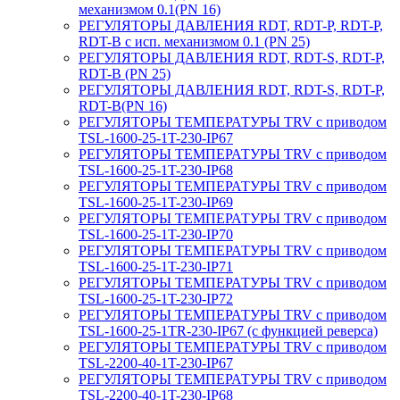
механизмом 0.1(PN 16)
РЕГУЛЯТОРЫ ДАВЛЕНИЯ RDT, RDT-P, RDT-P,
RDT-B с исп. механизмом 0.1 (PN 25)
РЕГУЛЯТОРЫ ДАВЛЕНИЯ RDT, RDT-S, RDT-P,
RDT-B (PN 25)
РЕГУЛЯТОРЫ ДАВЛЕНИЯ RDT, RDT-S, RDT-P,
RDT-B(PN 16)
РЕГУЛЯТОРЫ ТЕМПЕРАТУРЫ TRV с приводом
TSL-1600-25-1T-230-IP67
РЕГУЛЯТОРЫ ТЕМПЕРАТУРЫ TRV с приводом
TSL-1600-25-1T-230-IP68
РЕГУЛЯТОРЫ ТЕМПЕРАТУРЫ TRV с приводом
TSL-1600-25-1T-230-IP69
РЕГУЛЯТОРЫ ТЕМПЕРАТУРЫ TRV с приводом
TSL-1600-25-1T-230-IP70
РЕГУЛЯТОРЫ ТЕМПЕРАТУРЫ TRV с приводом
TSL-1600-25-1T-230-IP71
РЕГУЛЯТОРЫ ТЕМПЕРАТУРЫ TRV с приводом
TSL-1600-25-1T-230-IP72
РЕГУЛЯТОРЫ ТЕМПЕРАТУРЫ TRV с приводом
TSL-1600-25-1TR-230-IP67 (с функцией реверса)
РЕГУЛЯТОРЫ ТЕМПЕРАТУРЫ TRV с приводом
TSL-2200-40-1T-230-IP67
РЕГУЛЯТОРЫ ТЕМПЕРАТУРЫ TRV с приводом
TSL-2200-40-1T-230-IP68