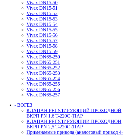
Vivax DN15-50
Vivax DN15-51
Vivax DN15-52
Vivax DN15-53
Vivax DN15-54
Vivax DN15-55
Vivax DN15-56
Vivax DN15-57
Vivax DN15-58
Vivax DN15-59
Vivax DN65-250
Vivax DN65-251
Vivax DN65-252
Vivax DN65-253
Vivax DN65-254
Vivax DN65-255
Vivax DN65-256
Vivax DN65-257
- ВОГЕЗ
КЛАПАН РЕГУЛИРУЮЩИЙ ПРОХОДНОЙ
ВКРП PN 1,6 T-220C (ПАР
КЛАПАН РЕГУЛИРУЮЩИЙ ПРОХОДНОЙ
ВКРП PN 2,5 T-220C (ПАР
Применяемые привода (аналоговый привод 4-