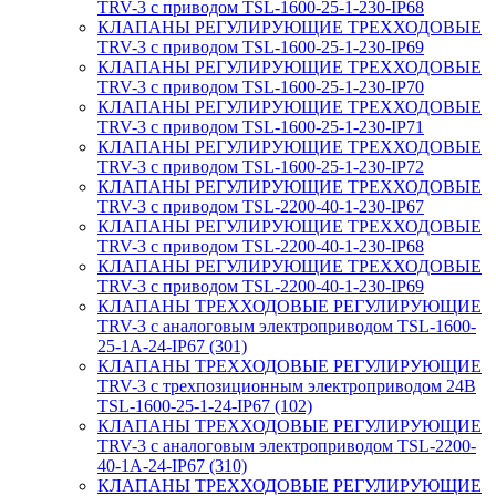
TRV-3 с приводом TSL-1600-25-1-230-IP68
КЛАПАНЫ РЕГУЛИРУЮЩИЕ ТРЕХХОДОВЫЕ
TRV-3 с приводом TSL-1600-25-1-230-IP69
КЛАПАНЫ РЕГУЛИРУЮЩИЕ ТРЕХХОДОВЫЕ
TRV-3 с приводом TSL-1600-25-1-230-IP70
КЛАПАНЫ РЕГУЛИРУЮЩИЕ ТРЕХХОДОВЫЕ
TRV-3 с приводом TSL-1600-25-1-230-IP71
КЛАПАНЫ РЕГУЛИРУЮЩИЕ ТРЕХХОДОВЫЕ
TRV-3 с приводом TSL-1600-25-1-230-IP72
КЛАПАНЫ РЕГУЛИРУЮЩИЕ ТРЕХХОДОВЫЕ
TRV-3 с приводом TSL-2200-40-1-230-IP67
КЛАПАНЫ РЕГУЛИРУЮЩИЕ ТРЕХХОДОВЫЕ
TRV-3 с приводом TSL-2200-40-1-230-IP68
КЛАПАНЫ РЕГУЛИРУЮЩИЕ ТРЕХХОДОВЫЕ
TRV-3 с приводом TSL-2200-40-1-230-IP69
КЛАПАНЫ ТРЕХХОДОВЫЕ РЕГУЛИРУЮЩИЕ
TRV-3 с аналоговым электроприводом TSL-1600-
25-1А-24-IP67 (301)
КЛАПАНЫ ТРЕХХОДОВЫЕ РЕГУЛИРУЮЩИЕ
TRV-3 с трехпозиционным электроприводом 24В
TSL-1600-25-1-24-IP67 (102)
КЛАПАНЫ ТРЕХХОДОВЫЕ РЕГУЛИРУЮЩИЕ
TRV-3 с аналоговым электроприводом TSL-2200-
40-1А-24-IP67 (310)
КЛАПАНЫ ТРЕХХОДОВЫЕ РЕГУЛИРУЮЩИЕ