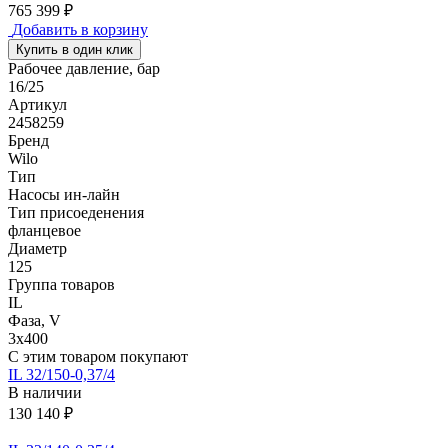
765 399 ₽
Добавить в корзину
Купить в один клик
Рабочее давление, бар
16/25
Артикул
2458259
Бренд
Wilo
Тип
Насосы ин-лайн
Тип присоеденения
фланцевое
Диаметр
125
Группа товаров
IL
Фаза, V
3х400
С этим товаром покупают
IL 32/150-0,37/4
В наличии
130 140 ₽