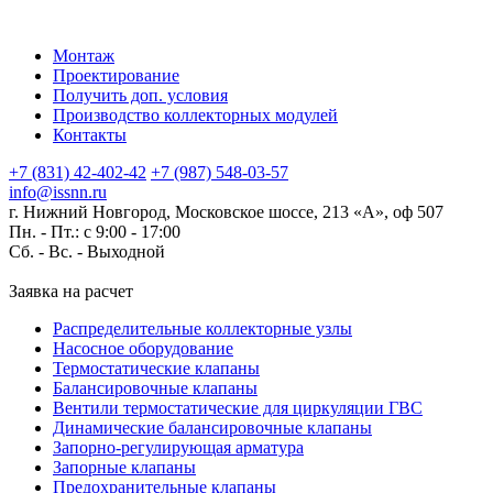
Монтаж
Проектирование
Получить доп. условия
Производство коллекторных модулей
Контакты
+7 (831) 42-402-42
+7 (987) 548-03-57
info@issnn.ru
г. Нижний Новгород, Московское шоссе, 213 «А», оф 507
Пн. - Пт.: с 9:00 - 17:00
Сб. - Вс. -
Выходной
Заявка на расчет
Распределительные коллекторные узлы
Насосное оборудование
Термостатические клапаны
Балансировочные клапаны
Вентили термостатические для циркуляции ГВС
Динамические балансировочные клапаны
Запорно-регулирующая арматура
Запорные клапаны
Предохранительные клапаны