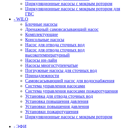
Циркуляционные насосы с мокрым ротором
Циркуляционные насосы с мокрым ротором для
ГВС
- WILO
Блочные насосы
Дренажный самовсасывающий насос
Комплектующие
Консольные насосы
Насос для отвода сточных вод
Насос для отвода сточных вод
высокотемпературный
Насосы ин-лайн
Насосы многоступенчатые
Погружные насосы для сточных вод
Принадлежности
Самовсасывающий насос для водоснабжения
Система управления насосами
Система управления насосами пожаротушения
Установка для отвода сточных вод
Установка повышения давления
Установки повышения давления
Установки пожаротушения
Циркуляционные насосы с мокрым ротором
- ЭФИ