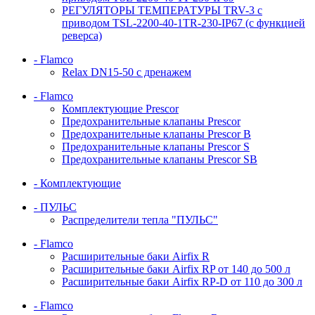
РЕГУЛЯТОРЫ ТЕМПЕРАТУРЫ TRV-3 с
приводом TSL-2200-40-1TR-230-IP67 (с функцией
реверса)
- Flamco
Relax DN15-50 с дренажем
- Flamco
Комплектующие Prescor
Предохранительные клапаны Prescor
Предохранительные клапаны Prescor B
Предохранительные клапаны Prescor S
Предохранительные клапаны Prescor SB
- Комплектующие
- ПУЛЬС
Распределители тепла "ПУЛЬС"
- Flamco
Расширительные баки Airfix R
Расширительные баки Airfix RP от 140 до 500 л
Расширительные баки Airfix RP-D от 110 до 300 л
- Flamco