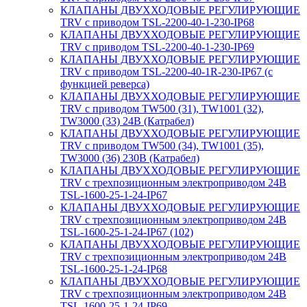
КЛАПАНЫ ДВУХХОДОВЫЕ РЕГУЛИРУЮЩИЕ
TRV с приводом TSL-2200-40-1-230-IP68
КЛАПАНЫ ДВУХХОДОВЫЕ РЕГУЛИРУЮЩИЕ
TRV с приводом TSL-2200-40-1-230-IP69
КЛАПАНЫ ДВУХХОДОВЫЕ РЕГУЛИРУЮЩИЕ
TRV с приводом TSL-2200-40-1R-230-IP67 (с
функцией реверса)
КЛАПАНЫ ДВУХХОДОВЫЕ РЕГУЛИРУЮЩИЕ
TRV с приводом TW500 (31), TW1001 (32),
TW3000 (33) 24В (Катрабел)
КЛАПАНЫ ДВУХХОДОВЫЕ РЕГУЛИРУЮЩИЕ
TRV с приводом TW500 (34), TW1001 (35),
TW3000 (36) 230В (Катрабел)
КЛАПАНЫ ДВУХХОДОВЫЕ РЕГУЛИРУЮЩИЕ
TRV с трехпозиционным электроприводом 24В
TSL-1600-25-1-24-IP67
КЛАПАНЫ ДВУХХОДОВЫЕ РЕГУЛИРУЮЩИЕ
TRV с трехпозиционным электроприводом 24В
TSL-1600-25-1-24-IP67 (102)
КЛАПАНЫ ДВУХХОДОВЫЕ РЕГУЛИРУЮЩИЕ
TRV с трехпозиционным электроприводом 24В
TSL-1600-25-1-24-IP68
КЛАПАНЫ ДВУХХОДОВЫЕ РЕГУЛИРУЮЩИЕ
TRV с трехпозиционным электроприводом 24В
TSL-1600-25-1-24-IP69