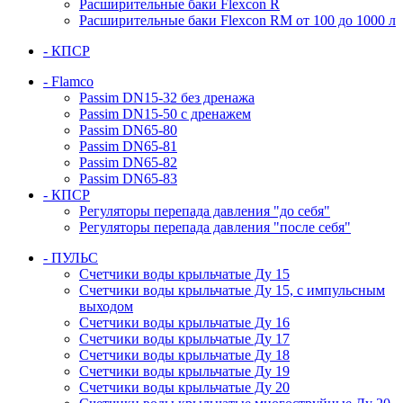
Расширительные баки Flexcon R
Расширительные баки Flexcon RM от 100 до 1000 л
- КПСР
- Flamco
Passim DN15-32 без дренажа
Passim DN15-50 с дренажем
Passim DN65-80
Passim DN65-81
Passim DN65-82
Passim DN65-83
- КПСР
Регуляторы перепада давления "до себя"
Регуляторы перепада давления "после себя"
- ПУЛЬС
Счетчики воды крыльчатые Ду 15
Счетчики воды крыльчатые Ду 15, с импульсным
выходом
Счетчики воды крыльчатые Ду 16
Счетчики воды крыльчатые Ду 17
Счетчики воды крыльчатые Ду 18
Счетчики воды крыльчатые Ду 19
Счетчики воды крыльчатые Ду 20