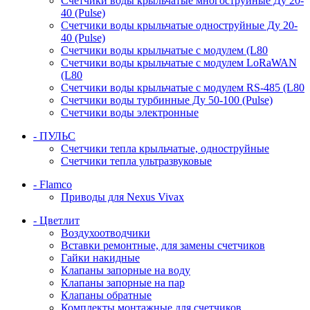
Счетчики воды крыльчатые многоструйные Ду 20-
40 (Pulse)
Счетчики воды крыльчатые одноструйные Ду 20-
40 (Pulse)
Счетчики воды крыльчатые с модулем (L80
Счетчики воды крыльчатые с модулем LoRaWAN
(L80
Счетчики воды крыльчатые с модулем RS-485 (L80
Счетчики воды турбинные Ду 50-100 (Pulse)
Счетчики воды электронные
- ПУЛЬС
Счетчики тепла крыльчатые, одноструйные
Счетчики тепла ультразвуковые
- Flamco
Приводы для Nexus Vivax
- Цветлит
Воздухоотводчики
Вставки ремонтные, для замены счетчиков
Гайки накидные
Клапаны запорные на воду
Клапаны запорные на пар
Клапаны обратные
Комплекты монтажные для счетчиков