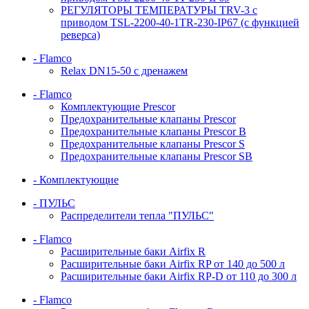
РЕГУЛЯТОРЫ ТЕМПЕРАТУРЫ TRV-3 с
приводом TSL-2200-40-1TR-230-IP67 (с функцией
реверса)
- Flamco
Relax DN15-50 с дренажем
- Flamco
Комплектующие Prescor
Предохранительные клапаны Prescor
Предохранительные клапаны Prescor B
Предохранительные клапаны Prescor S
Предохранительные клапаны Prescor SB
- Комплектующие
- ПУЛЬС
Распределители тепла "ПУЛЬС"
- Flamco
Расширительные баки Airfix R
Расширительные баки Airfix RP от 140 до 500 л
Расширительные баки Airfix RP-D от 110 до 300 л
- Flamco