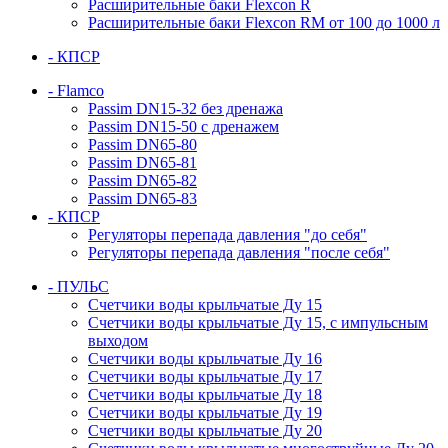
Расширительные баки Flexcon R
Расширительные баки Flexcon RM от 100 до 1000 л
- КПСР
- Flamco
Passim DN15-32 без дренажа
Passim DN15-50 с дренажем
Passim DN65-80
Passim DN65-81
Passim DN65-82
Passim DN65-83
- КПСР
Регуляторы перепада давления "до себя"
Регуляторы перепада давления "после себя"
- ПУЛЬС
Счетчики воды крыльчатые Ду 15
Счетчики воды крыльчатые Ду 15, с импульсным
выходом
Счетчики воды крыльчатые Ду 16
Счетчики воды крыльчатые Ду 17
Счетчики воды крыльчатые Ду 18
Счетчики воды крыльчатые Ду 19
Счетчики воды крыльчатые Ду 20