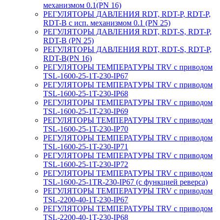
механизмом 0.1(PN 16)
РЕГУЛЯТОРЫ ДАВЛЕНИЯ RDT, RDT-P, RDT-P,
RDT-B с исп. механизмом 0.1 (PN 25)
РЕГУЛЯТОРЫ ДАВЛЕНИЯ RDT, RDT-S, RDT-P,
RDT-B (PN 25)
РЕГУЛЯТОРЫ ДАВЛЕНИЯ RDT, RDT-S, RDT-P,
RDT-B(PN 16)
РЕГУЛЯТОРЫ ТЕМПЕРАТУРЫ TRV с приводом
TSL-1600-25-1T-230-IP67
РЕГУЛЯТОРЫ ТЕМПЕРАТУРЫ TRV с приводом
TSL-1600-25-1T-230-IP68
РЕГУЛЯТОРЫ ТЕМПЕРАТУРЫ TRV с приводом
TSL-1600-25-1T-230-IP69
РЕГУЛЯТОРЫ ТЕМПЕРАТУРЫ TRV с приводом
TSL-1600-25-1T-230-IP70
РЕГУЛЯТОРЫ ТЕМПЕРАТУРЫ TRV с приводом
TSL-1600-25-1T-230-IP71
РЕГУЛЯТОРЫ ТЕМПЕРАТУРЫ TRV с приводом
TSL-1600-25-1T-230-IP72
РЕГУЛЯТОРЫ ТЕМПЕРАТУРЫ TRV с приводом
TSL-1600-25-1TR-230-IP67 (с функцией реверса)
РЕГУЛЯТОРЫ ТЕМПЕРАТУРЫ TRV с приводом
TSL-2200-40-1T-230-IP67
РЕГУЛЯТОРЫ ТЕМПЕРАТУРЫ TRV с приводом
TSL-2200-40-1T-230-IP68