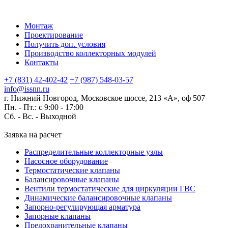
Монтаж
Проектирование
Получить доп. условия
Производство коллекторных модулей
Контакты
+7 (831) 42-402-42
+7 (987) 548-03-57
info@issnn.ru
г. Нижний Новгород, Московское шоссе, 213 «А», оф 507
Пн. - Пт.: с 9:00 - 17:00
Сб. - Вс. -
Выходной
Заявка на расчет
Распределительные коллекторные узлы
Насосное оборудование
Термостатические клапаны
Балансировочные клапаны
Вентили термостатические для циркуляции ГВС
Динамические балансировочные клапаны
Запорно-регулирующая арматура
Запорные клапаны
Предохранительные клапаны