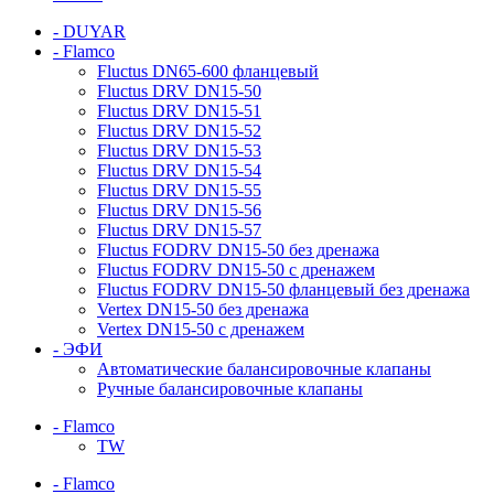
- DUYAR
- Flamco
Fluctus DN65-600 фланцевый
Fluctus DRV DN15-50
Fluctus DRV DN15-51
Fluctus DRV DN15-52
Fluctus DRV DN15-53
Fluctus DRV DN15-54
Fluctus DRV DN15-55
Fluctus DRV DN15-56
Fluctus DRV DN15-57
Fluctus FODRV DN15-50 без дренажа
Fluctus FODRV DN15-50 с дренажем
Fluctus FODRV DN15-50 фланцевый без дренажа
Vertex DN15-50 без дренажа
Vertex DN15-50 с дренажем
- ЭФИ
Автоматические балансировочные клапаны
Ручные балансировочные клапаны
- Flamco
TW
- Flamco