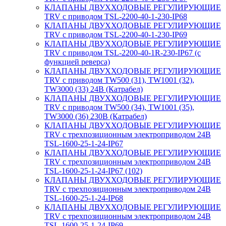
КЛАПАНЫ ДВУХХОДОВЫЕ РЕГУЛИРУЮЩИЕ
TRV с приводом TSL-2200-40-1-230-IP68
КЛАПАНЫ ДВУХХОДОВЫЕ РЕГУЛИРУЮЩИЕ
TRV с приводом TSL-2200-40-1-230-IP69
КЛАПАНЫ ДВУХХОДОВЫЕ РЕГУЛИРУЮЩИЕ
TRV с приводом TSL-2200-40-1R-230-IP67 (с
функцией реверса)
КЛАПАНЫ ДВУХХОДОВЫЕ РЕГУЛИРУЮЩИЕ
TRV с приводом TW500 (31), TW1001 (32),
TW3000 (33) 24В (Катрабел)
КЛАПАНЫ ДВУХХОДОВЫЕ РЕГУЛИРУЮЩИЕ
TRV с приводом TW500 (34), TW1001 (35),
TW3000 (36) 230В (Катрабел)
КЛАПАНЫ ДВУХХОДОВЫЕ РЕГУЛИРУЮЩИЕ
TRV с трехпозиционным электроприводом 24В
TSL-1600-25-1-24-IP67
КЛАПАНЫ ДВУХХОДОВЫЕ РЕГУЛИРУЮЩИЕ
TRV с трехпозиционным электроприводом 24В
TSL-1600-25-1-24-IP67 (102)
КЛАПАНЫ ДВУХХОДОВЫЕ РЕГУЛИРУЮЩИЕ
TRV с трехпозиционным электроприводом 24В
TSL-1600-25-1-24-IP68
КЛАПАНЫ ДВУХХОДОВЫЕ РЕГУЛИРУЮЩИЕ
TRV с трехпозиционным электроприводом 24В
TSL-1600-25-1-24-IP69