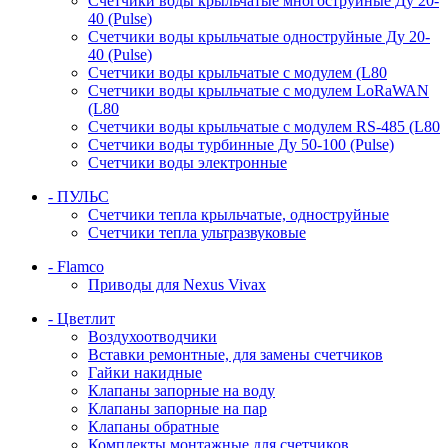
Счетчики воды крыльчатые многоструйные Ду 20-
40 (Pulse)
Счетчики воды крыльчатые одноструйные Ду 20-
40 (Pulse)
Счетчики воды крыльчатые с модулем (L80
Счетчики воды крыльчатые с модулем LoRaWAN
(L80
Счетчики воды крыльчатые с модулем RS-485 (L80
Счетчики воды турбинные Ду 50-100 (Pulse)
Счетчики воды электронные
- ПУЛЬС
Счетчики тепла крыльчатые, одноструйные
Счетчики тепла ультразвуковые
- Flamco
Приводы для Nexus Vivax
- Цветлит
Воздухоотводчики
Вставки ремонтные, для замены счетчиков
Гайки накидные
Клапаны запорные на воду
Клапаны запорные на пар
Клапаны обратные
Комплекты монтажные для счетчиков