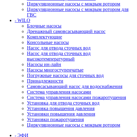
Циркуляционные насосы с мокрым ротором
Циркуляционные насосы с мокрым ротором для
ГВС
- WILO
Блочные насосы
Дренажный самовсасывающий насос
Комплектующие
Консольные насосы
Насос для отвода сточных вод
Насос для отвода сточных вод
высокотемпературный
Насосы ин-лайн
Насосы многоступенчатые
Погружные насосы для сточных вод
Принадлежности
Самовсасывающий насос для водоснабжения
Система управления насосами
Система управления насосами пожаротушения
Установка для отвода сточных вод
Установка повышения давления
Установки повышения давления
Установки пожаротушения
Циркуляционные насосы с мокрым ротором
- ЭФИ