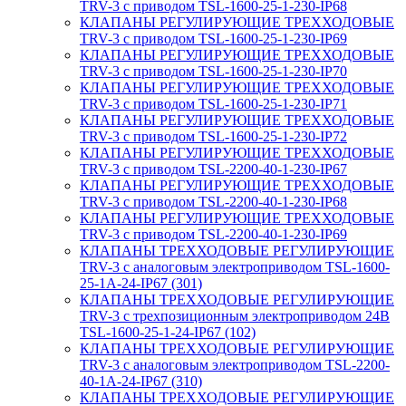
TRV-3 с приводом TSL-1600-25-1-230-IP68
КЛАПАНЫ РЕГУЛИРУЮЩИЕ ТРЕХХОДОВЫЕ
TRV-3 с приводом TSL-1600-25-1-230-IP69
КЛАПАНЫ РЕГУЛИРУЮЩИЕ ТРЕХХОДОВЫЕ
TRV-3 с приводом TSL-1600-25-1-230-IP70
КЛАПАНЫ РЕГУЛИРУЮЩИЕ ТРЕХХОДОВЫЕ
TRV-3 с приводом TSL-1600-25-1-230-IP71
КЛАПАНЫ РЕГУЛИРУЮЩИЕ ТРЕХХОДОВЫЕ
TRV-3 с приводом TSL-1600-25-1-230-IP72
КЛАПАНЫ РЕГУЛИРУЮЩИЕ ТРЕХХОДОВЫЕ
TRV-3 с приводом TSL-2200-40-1-230-IP67
КЛАПАНЫ РЕГУЛИРУЮЩИЕ ТРЕХХОДОВЫЕ
TRV-3 с приводом TSL-2200-40-1-230-IP68
КЛАПАНЫ РЕГУЛИРУЮЩИЕ ТРЕХХОДОВЫЕ
TRV-3 с приводом TSL-2200-40-1-230-IP69
КЛАПАНЫ ТРЕХХОДОВЫЕ РЕГУЛИРУЮЩИЕ
TRV-3 с аналоговым электроприводом TSL-1600-
25-1А-24-IP67 (301)
КЛАПАНЫ ТРЕХХОДОВЫЕ РЕГУЛИРУЮЩИЕ
TRV-3 с трехпозиционным электроприводом 24В
TSL-1600-25-1-24-IP67 (102)
КЛАПАНЫ ТРЕХХОДОВЫЕ РЕГУЛИРУЮЩИЕ
TRV-3 с аналоговым электроприводом TSL-2200-
40-1А-24-IP67 (310)
КЛАПАНЫ ТРЕХХОДОВЫЕ РЕГУЛИРУЮЩИЕ