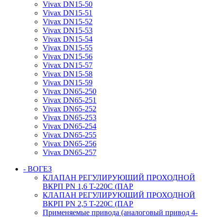
Vivax DN15-50
Vivax DN15-51
Vivax DN15-52
Vivax DN15-53
Vivax DN15-54
Vivax DN15-55
Vivax DN15-56
Vivax DN15-57
Vivax DN15-58
Vivax DN15-59
Vivax DN65-250
Vivax DN65-251
Vivax DN65-252
Vivax DN65-253
Vivax DN65-254
Vivax DN65-255
Vivax DN65-256
Vivax DN65-257
- ВОГЕЗ
КЛАПАН РЕГУЛИРУЮЩИЙ ПРОХОДНОЙ
ВКРП PN 1,6 T-220C (ПАР
КЛАПАН РЕГУЛИРУЮЩИЙ ПРОХОДНОЙ
ВКРП PN 2,5 T-220C (ПАР
Применяемые привода (аналоговый привод 4-