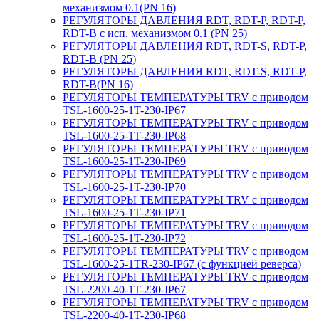
механизмом 0.1(PN 16)
РЕГУЛЯТОРЫ ДАВЛЕНИЯ RDT, RDT-P, RDT-P,
RDT-B с исп. механизмом 0.1 (PN 25)
РЕГУЛЯТОРЫ ДАВЛЕНИЯ RDT, RDT-S, RDT-P,
RDT-B (PN 25)
РЕГУЛЯТОРЫ ДАВЛЕНИЯ RDT, RDT-S, RDT-P,
RDT-B(PN 16)
РЕГУЛЯТОРЫ ТЕМПЕРАТУРЫ TRV с приводом
TSL-1600-25-1T-230-IP67
РЕГУЛЯТОРЫ ТЕМПЕРАТУРЫ TRV с приводом
TSL-1600-25-1T-230-IP68
РЕГУЛЯТОРЫ ТЕМПЕРАТУРЫ TRV с приводом
TSL-1600-25-1T-230-IP69
РЕГУЛЯТОРЫ ТЕМПЕРАТУРЫ TRV с приводом
TSL-1600-25-1T-230-IP70
РЕГУЛЯТОРЫ ТЕМПЕРАТУРЫ TRV с приводом
TSL-1600-25-1T-230-IP71
РЕГУЛЯТОРЫ ТЕМПЕРАТУРЫ TRV с приводом
TSL-1600-25-1T-230-IP72
РЕГУЛЯТОРЫ ТЕМПЕРАТУРЫ TRV с приводом
TSL-1600-25-1TR-230-IP67 (с функцией реверса)
РЕГУЛЯТОРЫ ТЕМПЕРАТУРЫ TRV с приводом
TSL-2200-40-1T-230-IP67
РЕГУЛЯТОРЫ ТЕМПЕРАТУРЫ TRV с приводом
TSL-2200-40-1T-230-IP68