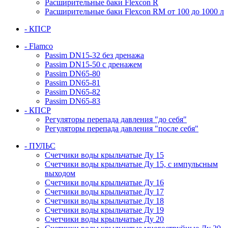
Расширительные баки Flexcon R
Расширительные баки Flexcon RM от 100 до 1000 л
- КПСР
- Flamco
Passim DN15-32 без дренажа
Passim DN15-50 с дренажем
Passim DN65-80
Passim DN65-81
Passim DN65-82
Passim DN65-83
- КПСР
Регуляторы перепада давления "до себя"
Регуляторы перепада давления "после себя"
- ПУЛЬС
Счетчики воды крыльчатые Ду 15
Счетчики воды крыльчатые Ду 15, с импульсным
выходом
Счетчики воды крыльчатые Ду 16
Счетчики воды крыльчатые Ду 17
Счетчики воды крыльчатые Ду 18
Счетчики воды крыльчатые Ду 19
Счетчики воды крыльчатые Ду 20