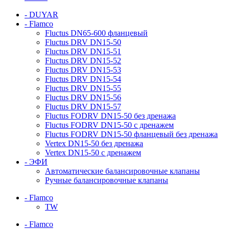
- DUYAR
- Flamco
Fluctus DN65-600 фланцевый
Fluctus DRV DN15-50
Fluctus DRV DN15-51
Fluctus DRV DN15-52
Fluctus DRV DN15-53
Fluctus DRV DN15-54
Fluctus DRV DN15-55
Fluctus DRV DN15-56
Fluctus DRV DN15-57
Fluctus FODRV DN15-50 без дренажа
Fluctus FODRV DN15-50 с дренажем
Fluctus FODRV DN15-50 фланцевый без дренажа
Vertex DN15-50 без дренажа
Vertex DN15-50 с дренажем
- ЭФИ
Автоматические балансировочные клапаны
Ручные балансировочные клапаны
- Flamco
TW
- Flamco