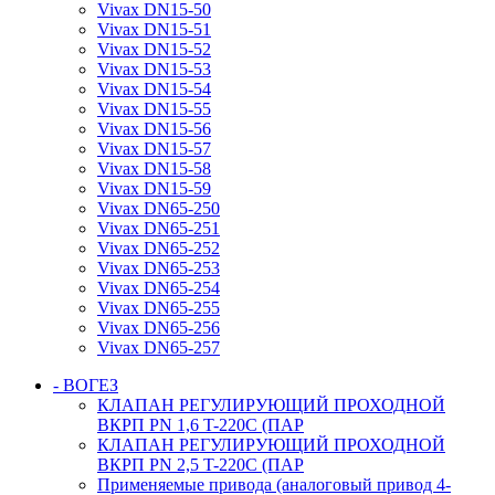
Vivax DN15-50
Vivax DN15-51
Vivax DN15-52
Vivax DN15-53
Vivax DN15-54
Vivax DN15-55
Vivax DN15-56
Vivax DN15-57
Vivax DN15-58
Vivax DN15-59
Vivax DN65-250
Vivax DN65-251
Vivax DN65-252
Vivax DN65-253
Vivax DN65-254
Vivax DN65-255
Vivax DN65-256
Vivax DN65-257
- ВОГЕЗ
КЛАПАН РЕГУЛИРУЮЩИЙ ПРОХОДНОЙ
ВКРП PN 1,6 T-220C (ПАР
КЛАПАН РЕГУЛИРУЮЩИЙ ПРОХОДНОЙ
ВКРП PN 2,5 T-220C (ПАР
Применяемые привода (аналоговый привод 4-