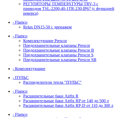
РЕГУЛЯТОРЫ ТЕМПЕРАТУРЫ TRV-3 с
приводом TSL-2200-40-1TR-230-IP67 (с функцией
реверса)
- Flamco
Relax DN15-50 с дренажем
- Flamco
Комплектующие Prescor
Предохранительные клапаны Prescor
Предохранительные клапаны Prescor B
Предохранительные клапаны Prescor S
Предохранительные клапаны Prescor SB
- Комплектующие
- ПУЛЬС
Распределители тепла "ПУЛЬС"
- Flamco
Расширительные баки Airfix R
Расширительные баки Airfix RP от 140 до 500 л
Расширительные баки Airfix RP-D от 110 до 300 л
- Flamco