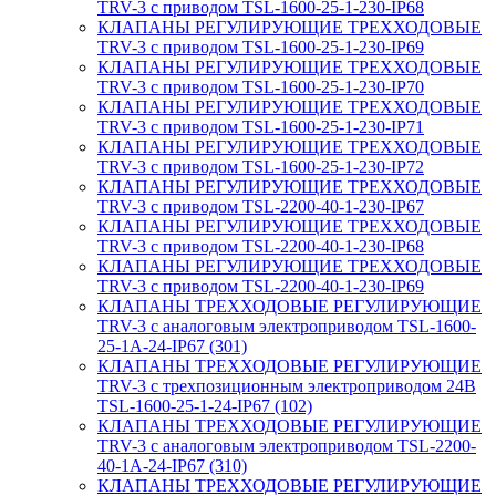
TRV-3 с приводом TSL-1600-25-1-230-IP68
КЛАПАНЫ РЕГУЛИРУЮЩИЕ ТРЕХХОДОВЫЕ
TRV-3 с приводом TSL-1600-25-1-230-IP69
КЛАПАНЫ РЕГУЛИРУЮЩИЕ ТРЕХХОДОВЫЕ
TRV-3 с приводом TSL-1600-25-1-230-IP70
КЛАПАНЫ РЕГУЛИРУЮЩИЕ ТРЕХХОДОВЫЕ
TRV-3 с приводом TSL-1600-25-1-230-IP71
КЛАПАНЫ РЕГУЛИРУЮЩИЕ ТРЕХХОДОВЫЕ
TRV-3 с приводом TSL-1600-25-1-230-IP72
КЛАПАНЫ РЕГУЛИРУЮЩИЕ ТРЕХХОДОВЫЕ
TRV-3 с приводом TSL-2200-40-1-230-IP67
КЛАПАНЫ РЕГУЛИРУЮЩИЕ ТРЕХХОДОВЫЕ
TRV-3 с приводом TSL-2200-40-1-230-IP68
КЛАПАНЫ РЕГУЛИРУЮЩИЕ ТРЕХХОДОВЫЕ
TRV-3 с приводом TSL-2200-40-1-230-IP69
КЛАПАНЫ ТРЕХХОДОВЫЕ РЕГУЛИРУЮЩИЕ
TRV-3 с аналоговым электроприводом TSL-1600-
25-1А-24-IP67 (301)
КЛАПАНЫ ТРЕХХОДОВЫЕ РЕГУЛИРУЮЩИЕ
TRV-3 с трехпозиционным электроприводом 24В
TSL-1600-25-1-24-IP67 (102)
КЛАПАНЫ ТРЕХХОДОВЫЕ РЕГУЛИРУЮЩИЕ
TRV-3 с аналоговым электроприводом TSL-2200-
40-1А-24-IP67 (310)
КЛАПАНЫ ТРЕХХОДОВЫЕ РЕГУЛИРУЮЩИЕ