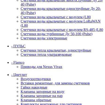
Счетчики воды крыльчатые многоструйные Ду 20-
40 (Pulse)
Счетчики воды крыльчатые одноструйные Ду 20-
40 (Pulse)
Счетчики воды крыльчатые с модулем (L80
Счетчики воды крыльчатые с модулем LoRaWAN
(L80
Счетчики воды крыльчатые с модулем RS-485 (L80
Счетчики воды турбинные Ду 50-100 (Pulse)
Счетчики воды электронные
- ПУЛЬС
Счетчики тепла крыльчатые, одноструйные
Счетчики тепла ультразвуковые
- Flamco
Приводы для Nexus Vivax
- Цветлит
Воздухоотводчики
Вставки ремонтные, для замены счетчиков
Гайки накидные
Клапаны запорные на воду
Клапаны запорные на пар
Клапаны обратные
Комплекты монтажные для счетчиков