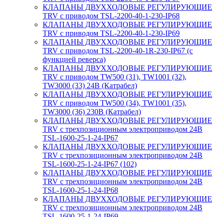
КЛАПАНЫ ДВУХХОДОВЫЕ РЕГУЛИРУЮЩИЕ
TRV с приводом TSL-2200-40-1-230-IP68
КЛАПАНЫ ДВУХХОДОВЫЕ РЕГУЛИРУЮЩИЕ
TRV с приводом TSL-2200-40-1-230-IP69
КЛАПАНЫ ДВУХХОДОВЫЕ РЕГУЛИРУЮЩИЕ
TRV с приводом TSL-2200-40-1R-230-IP67 (с
функцией реверса)
КЛАПАНЫ ДВУХХОДОВЫЕ РЕГУЛИРУЮЩИЕ
TRV с приводом TW500 (31), TW1001 (32),
TW3000 (33) 24В (Катрабел)
КЛАПАНЫ ДВУХХОДОВЫЕ РЕГУЛИРУЮЩИЕ
TRV с приводом TW500 (34), TW1001 (35),
TW3000 (36) 230В (Катрабел)
КЛАПАНЫ ДВУХХОДОВЫЕ РЕГУЛИРУЮЩИЕ
TRV с трехпозиционным электроприводом 24В
TSL-1600-25-1-24-IP67
КЛАПАНЫ ДВУХХОДОВЫЕ РЕГУЛИРУЮЩИЕ
TRV с трехпозиционным электроприводом 24В
TSL-1600-25-1-24-IP67 (102)
КЛАПАНЫ ДВУХХОДОВЫЕ РЕГУЛИРУЮЩИЕ
TRV с трехпозиционным электроприводом 24В
TSL-1600-25-1-24-IP68
КЛАПАНЫ ДВУХХОДОВЫЕ РЕГУЛИРУЮЩИЕ
TRV с трехпозиционным электроприводом 24В
TSL-1600-25-1-24-IP69