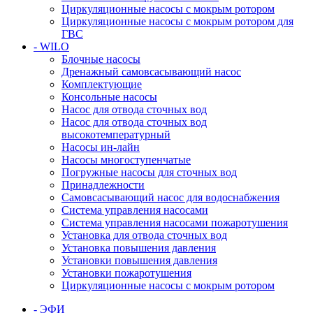
Циркуляционные насосы с мокрым ротором
Циркуляционные насосы с мокрым ротором для
ГВС
- WILO
Блочные насосы
Дренажный самовсасывающий насос
Комплектующие
Консольные насосы
Насос для отвода сточных вод
Насос для отвода сточных вод
высокотемпературный
Насосы ин-лайн
Насосы многоступенчатые
Погружные насосы для сточных вод
Принадлежности
Самовсасывающий насос для водоснабжения
Система управления насосами
Система управления насосами пожаротушения
Установка для отвода сточных вод
Установка повышения давления
Установки повышения давления
Установки пожаротушения
Циркуляционные насосы с мокрым ротором
- ЭФИ