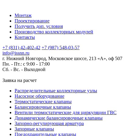
Монтаж
Проектирование
Получить доп. условия
Производство коллекторных модулей
Контакты
+7 (831) 42-402-42
+7 (987) 548-03-57
info@issnn.ru
г. Нижний Новгород, Московское шоссе, 213 «А», оф 507
Пн. - Пт.: с 9:00 - 17:00
Сб. - Вс. -
Выходной
Заявка на расчет
Распределительные коллекторные узлы
Насосное оборудование
Термостатические клапаны
Балансировочные клапаны
Вентили термостатические для циркуляции ГВС
Динамические балансировочные клапаны
Запорно-регулирующая арматура
Запорные клапаны
Предохранительные клапаны