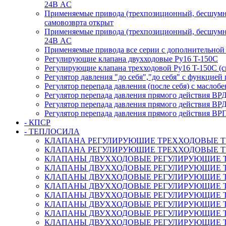
24В AC
Применяемые привода (трехпозиционный, бесшумны
самовозврта открыт
Применяемые привода (трехпозиционный, бесшумны
24В AC
Применяемые привода все серии с дополнительной
Регулирующие клапана двухходовые Ру16 T-150С
Регулирующие клапана трехходовой Ру16 T-150С (с
Регулятор давления "до себя","до себя" с функцией
Регулятор перепада давления (после себя) c масло
Регулятор перепада давления прямого действия ВР
Регулятор перепада давления прямого действия ВР
Регулятор перепада давления прямого действия ВР
- КПСР
- ТЕПЛОСИЛА
КЛАПАНА РЕГУЛИРУЮЩИЕ ТРЕХХОДОВЫЕ TRV-3
КЛАПАНА РЕГУЛИРУЮЩИЕ ТРЕХХОДОВЫЕ TRV-3
КЛАПАНЫ ДВУХХОДОВЫЕ РЕГУЛИРУЮЩИЕ TRV с а
КЛАПАНЫ ДВУХХОДОВЫЕ РЕГУЛИРУЮЩИЕ TRV с ан
КЛАПАНЫ ДВУХХОДОВЫЕ РЕГУЛИРУЮЩИЕ TRV с 
КЛАПАНЫ ДВУХХОДОВЫЕ РЕГУЛИРУЮЩИЕ TRV с 
КЛАПАНЫ ДВУХХОДОВЫЕ РЕГУЛИРУЮЩИЕ TRV с 
КЛАПАНЫ ДВУХХОДОВЫЕ РЕГУЛИРУЮЩИЕ TRV с 
КЛАПАНЫ ДВУХХОДОВЫЕ РЕГУЛИРУЮЩИЕ TRV с 
КЛАПАНЫ ДВУХХОДОВЫЕ РЕГУЛИРУЮЩИЕ TRV с 