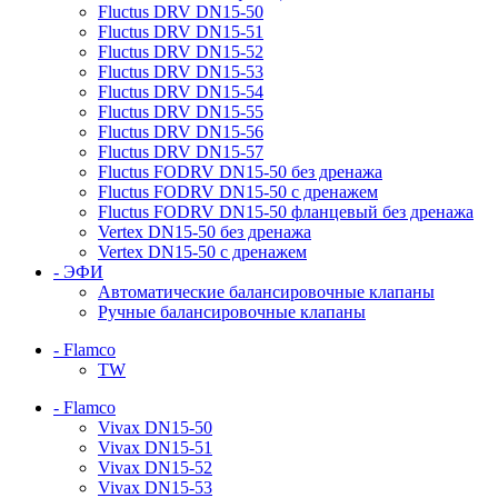
Fluctus DRV DN15-50
Fluctus DRV DN15-51
Fluctus DRV DN15-52
Fluctus DRV DN15-53
Fluctus DRV DN15-54
Fluctus DRV DN15-55
Fluctus DRV DN15-56
Fluctus DRV DN15-57
Fluctus FODRV DN15-50 без дренажа
Fluctus FODRV DN15-50 с дренажем
Fluctus FODRV DN15-50 фланцевый без дренажа
Vertex DN15-50 без дренажа
Vertex DN15-50 с дренажем
- ЭФИ
Автоматические балансировочные клапаны
Ручные балансировочные клапаны
- Flamco
TW
- Flamco
Vivax DN15-50
Vivax DN15-51
Vivax DN15-52
Vivax DN15-53