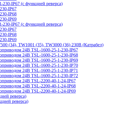
IP67 (с функцией реверса)
30-IP67
30-IP68
30-IP69
IP67 (с функцией реверса)
30-IP67
30-IP68
30-IP69
, TW1001 (35), TW3000 (36) 230В (Катрабел)
одом 24В TSL-1600-25-1-230-IP67
одом 24В TSL-1600-25-1-230-IP68
одом 24В TSL-1600-25-1-230-IP69
одом 24В TSL-1600-25-1-230-IP70
одом 24В TSL-1600-25-1-230-IP71
одом 24В TSL-1600-25-1-230-IP72
одом 24В TSL-2200-40-1-24-IP67
одом 24В TSL-2200-40-1-24-IP68
одом 24В TSL-2200-40-1-24-IP69
ей реверса)
ией реверса)