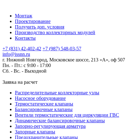
Монтаж
Проектирование
Получить доп. условия
Производство коллекторных модулей
Контакты
+7 (831) 42-402-42
+7 (987) 548-03-57
info@issnn.ru
г. Нижний Новгород, Московское шоссе, 213 «А», оф 507
Пн. - Пт.: с 9:00 - 17:00
Сб. - Вс. -
Выходной
Заявка на расчет
Распределительные коллекторные узлы
Насосное оборудование
Термостатические клапаны
Балансировочные клапаны
Вентили термостатические для циркуляции ГВС
Динамические балансировочные клапаны
Запорно-регулирующая арматура
Запорные клапаны
Предохранительные клапаны