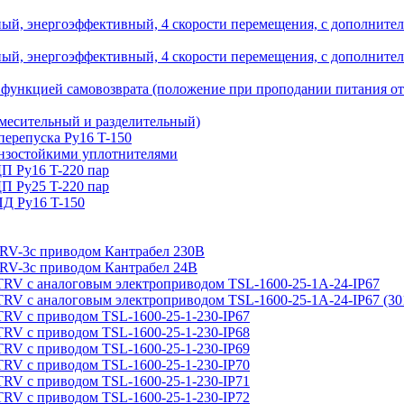
й, энергоэффективный, 4 скорости перемещения, с дополнител
й, энергоэффективный, 4 скорости перемещения, с дополнител
 функцией самовозврата (положение при проподании питания о
месительный и разделительный)
 перепуска Ру16 T-150
бензостойкими уплотнителями
ДП Ру16 T-220 пар
ДП Ру25 T-220 пар
ПД Ру16 T-150
с приводом Кантрабел 230B
с приводом Кантрабел 24B
налоговым электроприводом TSL-1600-25-1А-24-IP67
алоговым электроприводом TSL-1600-25-1А-24-IP67 (30
приводом TSL-1600-25-1-230-IP67
приводом TSL-1600-25-1-230-IP68
приводом TSL-1600-25-1-230-IP69
приводом TSL-1600-25-1-230-IP70
приводом TSL-1600-25-1-230-IP71
приводом TSL-1600-25-1-230-IP72