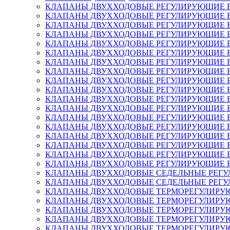
КЛАПАНЫ ДВУХХОДОВЫЕ РЕГУЛИРУЮЩИЕ ВЫСОКО
КЛАПАНЫ ДВУХХОДОВЫЕ РЕГУЛИРУЮЩИЕ ВЫСОК
КЛАПАНЫ ДВУХХОДОВЫЕ РЕГУЛИРУЮЩИЕ ВЫСОК
КЛАПАНЫ ДВУХХОДОВЫЕ РЕГУЛИРУЮЩИЕ ВЫСОК
КЛАПАНЫ ДВУХХОДОВЫЕ РЕГУЛИРУЮЩИЕ ВЫСОКО
КЛАПАНЫ ДВУХХОДОВЫЕ РЕГУЛИРУЮЩИЕ ВЫСОК
КЛАПАНЫ ДВУХХОДОВЫЕ РЕГУЛИРУЮЩИЕ ВЫСОК
КЛАПАНЫ ДВУХХОДОВЫЕ РЕГУЛИРУЮЩИЕ ВЫСОК
КЛАПАНЫ ДВУХХОДОВЫЕ РЕГУЛИРУЮЩИЕ ВЫСОКОТ
КЛАПАНЫ ДВУХХОДОВЫЕ РЕГУЛИРУЮЩИЕ ВЫСОКО
КЛАПАНЫ ДВУХХОДОВЫЕ РЕГУЛИРУЮЩИЕ ВЫСОКО
КЛАПАНЫ ДВУХХОДОВЫЕ РЕГУЛИРУЮЩИЕ ВЫСОКО
КЛАПАНЫ ДВУХХОДОВЫЕ РЕГУЛИРУЮЩИЕ ВЫСОКО
КЛАПАНЫ ДВУХХОДОВЫЕ РЕГУЛИРУЮЩИЕ ВЫСОКО
КЛАПАНЫ ДВУХХОДОВЫЕ РЕГУЛИРУЮЩИЕ ВЫСОКО
КЛАПАНЫ ДВУХХОДОВЫЕ РЕГУЛИРУЮЩИЕ ВЫСОКО
КЛАПАНЫ ДВУХХОДОВЫЕ РЕГУЛИРУЮЩИЕ ВЫСОКО
КЛАПАНЫ ДВУХХОДОВЫЕ РЕГУЛИРУЮЩИЕ ВЫСОКО
КЛАПАНЫ ДВУХХОДОВЫЕ СЕДЕЛЬНЫЕ РЕГУЛИРУЮЩ
КЛАПАНЫ ДВУХХОДОВЫЕ СЕДЕЛЬНЫЕ РЕГУЛИРУЮЩ
КЛАПАНЫ ДВУХХОДОВЫЕ ТЕРМОРЕГУЛИРУЮЩИЕ T
КЛАПАНЫ ДВУХХОДОВЫЕ ТЕРМОРЕГУЛИРУЮЩИЕ T
КЛАПАНЫ ДВУХХОДОВЫЕ ТЕРМОРЕГУЛИРУЮЩИЕ T
КЛАПАНЫ ДВУХХОДОВЫЕ ТЕРМОРЕГУЛИРУЮЩИЕ T
КЛАПАНЫ ДВУХХОДОВЫЕ ТЕРМОРЕГУЛИРУЮЩИЕ T