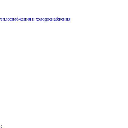
теплоснабжения и холодоснабжения
С