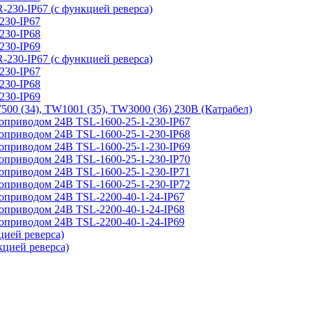
IP67 (с функцией реверса)
30-IP67
30-IP68
30-IP69
IP67 (с функцией реверса)
30-IP67
30-IP68
30-IP69
, TW1001 (35), TW3000 (36) 230В (Катрабел)
одом 24В TSL-1600-25-1-230-IP67
одом 24В TSL-1600-25-1-230-IP68
одом 24В TSL-1600-25-1-230-IP69
одом 24В TSL-1600-25-1-230-IP70
одом 24В TSL-1600-25-1-230-IP71
одом 24В TSL-1600-25-1-230-IP72
одом 24В TSL-2200-40-1-24-IP67
одом 24В TSL-2200-40-1-24-IP68
одом 24В TSL-2200-40-1-24-IP69
ей реверса)
ией реверса)