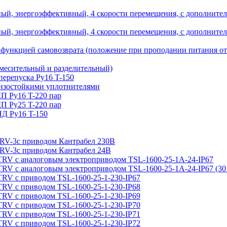
й, энергоэффективный, 4 скорости перемещения, с дополнител
й, энергоэффективный, 4 скорости перемещения, с дополнител
 функцией самовозврата (положение при проподании питания о
месительный и разделительный)
 перепуска Ру16 T-150
бензостойкими уплотнителями
ДП Ру16 T-220 пар
ДП Ру25 T-220 пар
ПД Ру16 T-150
с приводом Кантрабел 230B
с приводом Кантрабел 24B
налоговым электроприводом TSL-1600-25-1А-24-IP67
алоговым электроприводом TSL-1600-25-1А-24-IP67 (30
приводом TSL-1600-25-1-230-IP67
приводом TSL-1600-25-1-230-IP68
приводом TSL-1600-25-1-230-IP69
приводом TSL-1600-25-1-230-IP70
приводом TSL-1600-25-1-230-IP71
приводом TSL-1600-25-1-230-IP72