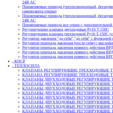
24В AC
Применяемые привода (трехпозиционный, бесшумны
самовозврта открыт
Применяемые привода (трехпозиционный, бесшумны
24В AC
Применяемые привода все серии с дополнительной
Регулирующие клапана двухходовые Ру16 T-150С
Регулирующие клапана трехходовой Ру16 T-150С (с
Регулятор давления "до себя","до себя" с функцией
Регулятор перепада давления (после себя) c масло
Регулятор перепада давления прямого действия ВР
Регулятор перепада давления прямого действия ВР
Регулятор перепада давления прямого действия ВР
- КПСР
- ТЕПЛОСИЛА
КЛАПАНА РЕГУЛИРУЮЩИЕ ТРЕХХОДОВЫЕ TRV-3
КЛАПАНА РЕГУЛИРУЮЩИЕ ТРЕХХОДОВЫЕ TRV-3
КЛАПАНЫ ДВУХХОДОВЫЕ РЕГУЛИРУЮЩИЕ TRV с а
КЛАПАНЫ ДВУХХОДОВЫЕ РЕГУЛИРУЮЩИЕ TRV с ан
КЛАПАНЫ ДВУХХОДОВЫЕ РЕГУЛИРУЮЩИЕ TRV с 
КЛАПАНЫ ДВУХХОДОВЫЕ РЕГУЛИРУЮЩИЕ TRV с 
КЛАПАНЫ ДВУХХОДОВЫЕ РЕГУЛИРУЮЩИЕ TRV с 
КЛАПАНЫ ДВУХХОДОВЫЕ РЕГУЛИРУЮЩИЕ TRV с 
КЛАПАНЫ ДВУХХОДОВЫЕ РЕГУЛИРУЮЩИЕ TRV с 
КЛАПАНЫ ДВУХХОДОВЫЕ РЕГУЛИРУЮЩИЕ TRV с 