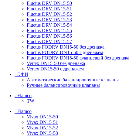
Fluctus DRV DN15-50
Fluctus DRV DN15-51
Fluctus DRV DN15-52
Fluctus DRV DN15-53
Fluctus DRV DN15-54
Fluctus DRV DN15-55
Fluctus DRV DN15-56
Fluctus DRV DN15-57
Fluctus FODRV DN15-50 без дренажа
Fluctus FODRV DN15-50 с дренажем
Fluctus FODRV DN15-50 фланцевый без дренажа
Vertex DN15-50 без дренажа
Vertex DN15-50 с дренажем
- ЭФИ
Автоматические балансировочные клапаны
Ручные балансировочные клапаны
- Flamco
TW
- Flamco
Vivax DN15-50
Vivax DN15-51
Vivax DN15-52
Vivax DN15-53