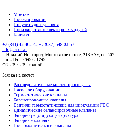
Монтаж
Проектирование
Получить доп. условия
Производство коллекторных модулей
Контакты
+7 (831) 42-402-42
+7 (987) 548-03-57
info@issnn.ru
г. Нижний Новгород, Московское шоссе, 213 «А», оф 507
Пн. - Пт.: с 9:00 - 17:00
Сб. - Вс. -
Выходной
Заявка на расчет
Распределительные коллекторные узлы
Насосное оборудование
Термостатические клапаны
Балансировочные клапаны
Вентили термостатические для циркуляции ГВС
Динамические балансировочные клапаны
Запорно-регулирующая арматура
Запорные клапаны
Предохранительные клапаны