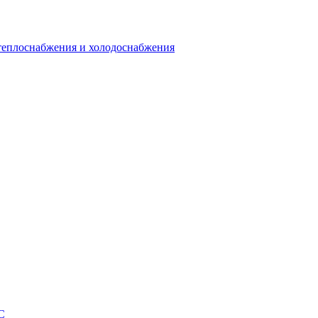
теплоснабжения и холодоснабжения
С