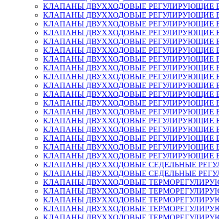
КЛАПАНЫ ДВУХХОДОВЫЕ РЕГУЛИРУЮЩИЕ ВЫСОКО
КЛАПАНЫ ДВУХХОДОВЫЕ РЕГУЛИРУЮЩИЕ ВЫСОК
КЛАПАНЫ ДВУХХОДОВЫЕ РЕГУЛИРУЮЩИЕ ВЫСОК
КЛАПАНЫ ДВУХХОДОВЫЕ РЕГУЛИРУЮЩИЕ ВЫСОК
КЛАПАНЫ ДВУХХОДОВЫЕ РЕГУЛИРУЮЩИЕ ВЫСОКО
КЛАПАНЫ ДВУХХОДОВЫЕ РЕГУЛИРУЮЩИЕ ВЫСОК
КЛАПАНЫ ДВУХХОДОВЫЕ РЕГУЛИРУЮЩИЕ ВЫСОК
КЛАПАНЫ ДВУХХОДОВЫЕ РЕГУЛИРУЮЩИЕ ВЫСОК
КЛАПАНЫ ДВУХХОДОВЫЕ РЕГУЛИРУЮЩИЕ ВЫСОКОТ
КЛАПАНЫ ДВУХХОДОВЫЕ РЕГУЛИРУЮЩИЕ ВЫСОКО
КЛАПАНЫ ДВУХХОДОВЫЕ РЕГУЛИРУЮЩИЕ ВЫСОКО
КЛАПАНЫ ДВУХХОДОВЫЕ РЕГУЛИРУЮЩИЕ ВЫСОКО
КЛАПАНЫ ДВУХХОДОВЫЕ РЕГУЛИРУЮЩИЕ ВЫСОКО
КЛАПАНЫ ДВУХХОДОВЫЕ РЕГУЛИРУЮЩИЕ ВЫСОКО
КЛАПАНЫ ДВУХХОДОВЫЕ РЕГУЛИРУЮЩИЕ ВЫСОКО
КЛАПАНЫ ДВУХХОДОВЫЕ РЕГУЛИРУЮЩИЕ ВЫСОКО
КЛАПАНЫ ДВУХХОДОВЫЕ РЕГУЛИРУЮЩИЕ ВЫСОКО
КЛАПАНЫ ДВУХХОДОВЫЕ РЕГУЛИРУЮЩИЕ ВЫСОКО
КЛАПАНЫ ДВУХХОДОВЫЕ СЕДЕЛЬНЫЕ РЕГУЛИРУЮЩ
КЛАПАНЫ ДВУХХОДОВЫЕ СЕДЕЛЬНЫЕ РЕГУЛИРУЮЩ
КЛАПАНЫ ДВУХХОДОВЫЕ ТЕРМОРЕГУЛИРУЮЩИЕ T
КЛАПАНЫ ДВУХХОДОВЫЕ ТЕРМОРЕГУЛИРУЮЩИЕ T
КЛАПАНЫ ДВУХХОДОВЫЕ ТЕРМОРЕГУЛИРУЮЩИЕ T
КЛАПАНЫ ДВУХХОДОВЫЕ ТЕРМОРЕГУЛИРУЮЩИЕ T
КЛАПАНЫ ДВУХХОДОВЫЕ ТЕРМОРЕГУЛИРУЮЩИЕ T