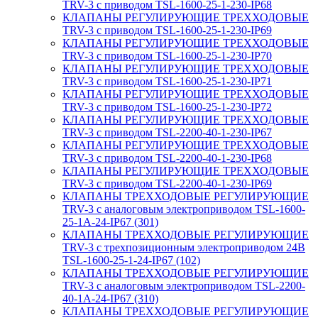
TRV-3 с приводом TSL-1600-25-1-230-IP68
КЛАПАНЫ РЕГУЛИРУЮЩИЕ ТРЕХХОДОВЫЕ
TRV-3 с приводом TSL-1600-25-1-230-IP69
КЛАПАНЫ РЕГУЛИРУЮЩИЕ ТРЕХХОДОВЫЕ
TRV-3 с приводом TSL-1600-25-1-230-IP70
КЛАПАНЫ РЕГУЛИРУЮЩИЕ ТРЕХХОДОВЫЕ
TRV-3 с приводом TSL-1600-25-1-230-IP71
КЛАПАНЫ РЕГУЛИРУЮЩИЕ ТРЕХХОДОВЫЕ
TRV-3 с приводом TSL-1600-25-1-230-IP72
КЛАПАНЫ РЕГУЛИРУЮЩИЕ ТРЕХХОДОВЫЕ
TRV-3 с приводом TSL-2200-40-1-230-IP67
КЛАПАНЫ РЕГУЛИРУЮЩИЕ ТРЕХХОДОВЫЕ
TRV-3 с приводом TSL-2200-40-1-230-IP68
КЛАПАНЫ РЕГУЛИРУЮЩИЕ ТРЕХХОДОВЫЕ
TRV-3 с приводом TSL-2200-40-1-230-IP69
КЛАПАНЫ ТРЕХХОДОВЫЕ РЕГУЛИРУЮЩИЕ
TRV-3 с аналоговым электроприводом TSL-1600-
25-1А-24-IP67 (301)
КЛАПАНЫ ТРЕХХОДОВЫЕ РЕГУЛИРУЮЩИЕ
TRV-3 с трехпозиционным электроприводом 24В
TSL-1600-25-1-24-IP67 (102)
КЛАПАНЫ ТРЕХХОДОВЫЕ РЕГУЛИРУЮЩИЕ
TRV-3 с аналоговым электроприводом TSL-2200-
40-1А-24-IP67 (310)
КЛАПАНЫ ТРЕХХОДОВЫЕ РЕГУЛИРУЮЩИЕ