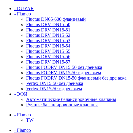
- DUYAR
- Flamco
Fluctus DN65-600 фланцевый
Fluctus DRV DN15-50
Fluctus DRV DN15-51
Fluctus DRV DN15-52
Fluctus DRV DN15-53
Fluctus DRV DN15-54
Fluctus DRV DN15-55
Fluctus DRV DN15-56
Fluctus DRV DN15-57
Fluctus FODRV DN15-50 без дренажа
Fluctus FODRV DN15-50 с дренажем
Fluctus FODRV DN15-50 фланцевый без дренажа
Vertex DN15-50 без дренажа
Vertex DN15-50 с дренажем
- ЭФИ
Автоматические балансировочные клапаны
Ручные балансировочные клапаны
- Flamco
TW
- Flamco