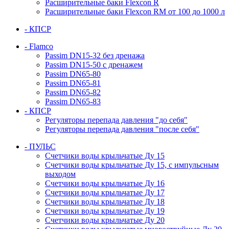
Расширительные баки Flexcon R
Расширительные баки Flexcon RM от 100 до 1000 л
- КПСР
- Flamco
Passim DN15-32 без дренажа
Passim DN15-50 с дренажем
Passim DN65-80
Passim DN65-81
Passim DN65-82
Passim DN65-83
- КПСР
Регуляторы перепада давления "до себя"
Регуляторы перепада давления "после себя"
- ПУЛЬС
Счетчики воды крыльчатые Ду 15
Счетчики воды крыльчатые Ду 15, с импульсным
выходом
Счетчики воды крыльчатые Ду 16
Счетчики воды крыльчатые Ду 17
Счетчики воды крыльчатые Ду 18
Счетчики воды крыльчатые Ду 19
Счетчики воды крыльчатые Ду 20