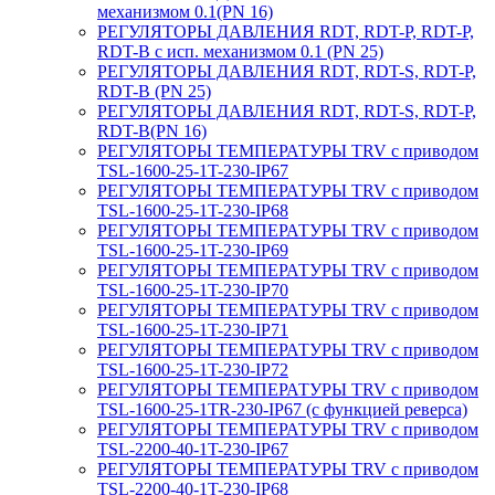
механизмом 0.1(PN 16)
РЕГУЛЯТОРЫ ДАВЛЕНИЯ RDT, RDT-P, RDT-P,
RDT-B с исп. механизмом 0.1 (PN 25)
РЕГУЛЯТОРЫ ДАВЛЕНИЯ RDT, RDT-S, RDT-P,
RDT-B (PN 25)
РЕГУЛЯТОРЫ ДАВЛЕНИЯ RDT, RDT-S, RDT-P,
RDT-B(PN 16)
РЕГУЛЯТОРЫ ТЕМПЕРАТУРЫ TRV с приводом
TSL-1600-25-1T-230-IP67
РЕГУЛЯТОРЫ ТЕМПЕРАТУРЫ TRV с приводом
TSL-1600-25-1T-230-IP68
РЕГУЛЯТОРЫ ТЕМПЕРАТУРЫ TRV с приводом
TSL-1600-25-1T-230-IP69
РЕГУЛЯТОРЫ ТЕМПЕРАТУРЫ TRV с приводом
TSL-1600-25-1T-230-IP70
РЕГУЛЯТОРЫ ТЕМПЕРАТУРЫ TRV с приводом
TSL-1600-25-1T-230-IP71
РЕГУЛЯТОРЫ ТЕМПЕРАТУРЫ TRV с приводом
TSL-1600-25-1T-230-IP72
РЕГУЛЯТОРЫ ТЕМПЕРАТУРЫ TRV с приводом
TSL-1600-25-1TR-230-IP67 (с функцией реверса)
РЕГУЛЯТОРЫ ТЕМПЕРАТУРЫ TRV с приводом
TSL-2200-40-1T-230-IP67
РЕГУЛЯТОРЫ ТЕМПЕРАТУРЫ TRV с приводом
TSL-2200-40-1T-230-IP68