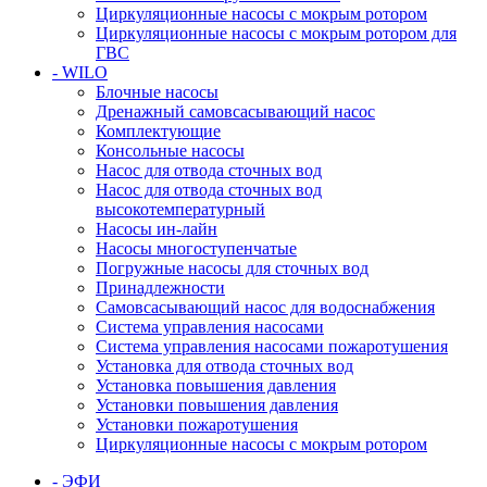
Циркуляционные насосы с мокрым ротором
Циркуляционные насосы с мокрым ротором для
ГВС
- WILO
Блочные насосы
Дренажный самовсасывающий насос
Комплектующие
Консольные насосы
Насос для отвода сточных вод
Насос для отвода сточных вод
высокотемпературный
Насосы ин-лайн
Насосы многоступенчатые
Погружные насосы для сточных вод
Принадлежности
Самовсасывающий насос для водоснабжения
Система управления насосами
Система управления насосами пожаротушения
Установка для отвода сточных вод
Установка повышения давления
Установки повышения давления
Установки пожаротушения
Циркуляционные насосы с мокрым ротором
- ЭФИ