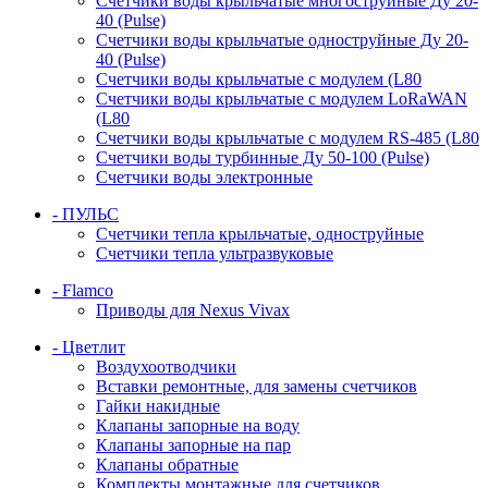
Счетчики воды крыльчатые многоструйные Ду 20-
40 (Pulse)
Счетчики воды крыльчатые одноструйные Ду 20-
40 (Pulse)
Счетчики воды крыльчатые с модулем (L80
Счетчики воды крыльчатые с модулем LoRaWAN
(L80
Счетчики воды крыльчатые с модулем RS-485 (L80
Счетчики воды турбинные Ду 50-100 (Pulse)
Счетчики воды электронные
- ПУЛЬС
Счетчики тепла крыльчатые, одноструйные
Счетчики тепла ультразвуковые
- Flamco
Приводы для Nexus Vivax
- Цветлит
Воздухоотводчики
Вставки ремонтные, для замены счетчиков
Гайки накидные
Клапаны запорные на воду
Клапаны запорные на пар
Клапаны обратные
Комплекты монтажные для счетчиков