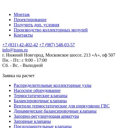
Монтаж
Проектирование
Получить доп. условия
Производство коллекторных модулей
Контакты
+7 (831) 42-402-42
+7 (987) 548-03-57
info@issnn.ru
г. Нижний Новгород, Московское шоссе, 213 «А», оф 507
Пн. - Пт.: с 9:00 - 17:00
Сб. - Вс. -
Выходной
Заявка на расчет
Распределительные коллекторные узлы
Насосное оборудование
Термостатические клапаны
Балансировочные клапаны
Вентили термостатические для циркуляции ГВС
Динамические балансировочные клапаны
Запорно-регулирующая арматура
Запорные клапаны
Предохранительные клапаны