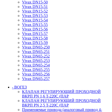
Vivax DN15-50
Vivax DN15-51
Vivax DN15-52
Vivax DN15-53
Vivax DN15-54
Vivax DN15-55
Vivax DN15-56
Vivax DN15-57
Vivax DN15-58
Vivax DN15-59
Vivax DN65-250
Vivax DN65-251
Vivax DN65-252
Vivax DN65-253
Vivax DN65-254
Vivax DN65-255
Vivax DN65-256
Vivax DN65-257
- ВОГЕЗ
КЛАПАН РЕГУЛИРУЮЩИЙ ПРОХОДНОЙ
ВКРП PN 1,6 T-220C (ПАР
КЛАПАН РЕГУЛИРУЮЩИЙ ПРОХОДНОЙ
ВКРП PN 2,5 T-220C (ПАР
Применяемые привода (аналоговый привод 4-