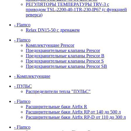
РЕГУЛЯТОРЫ ТЕМПЕРАТУРЫ TRV-3 с
приводом TSL-2200-40-1TR-230-IP67 (с функцией
реверса)
- Flamco
Relax DN15-50 с дренажем
- Flamco
Комплектующие Prescor
Предохранительные клапаны Prescor
Предохранительные клапаны Prescor B
Предохранительные клапаны Prescor S
Предохранительные клапаны Prescor SB
- Комплектующие
- ПУЛЬС
Распределители тепла "ПУЛЬС"
- Flamco
Расширительные баки Airfix R
Расширительные баки Airfix RP от 140 до 500 л
Расширительные баки Airfix RP-D от 110 до 300 л
- Flamco