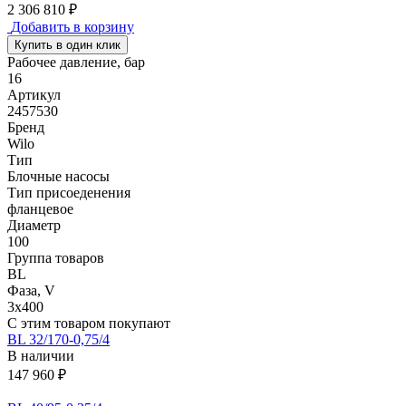
2 306 810 ₽
Добавить в корзину
Купить в один клик
Рабочее давление, бар
16
Артикул
2457530
Бренд
Wilo
Тип
Блочные насосы
Тип присоеденения
фланцевое
Диаметр
100
Группа товаров
BL
Фаза, V
3х400
С этим товаром покупают
BL 32/170-0,75/4
В наличии
147 960 ₽