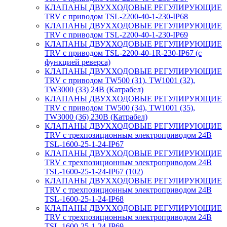
КЛАПАНЫ ДВУХХОДОВЫЕ РЕГУЛИРУЮЩИЕ
TRV с приводом TSL-2200-40-1-230-IP68
КЛАПАНЫ ДВУХХОДОВЫЕ РЕГУЛИРУЮЩИЕ
TRV с приводом TSL-2200-40-1-230-IP69
КЛАПАНЫ ДВУХХОДОВЫЕ РЕГУЛИРУЮЩИЕ
TRV с приводом TSL-2200-40-1R-230-IP67 (с
функцией реверса)
КЛАПАНЫ ДВУХХОДОВЫЕ РЕГУЛИРУЮЩИЕ
TRV с приводом TW500 (31), TW1001 (32),
TW3000 (33) 24В (Катрабел)
КЛАПАНЫ ДВУХХОДОВЫЕ РЕГУЛИРУЮЩИЕ
TRV с приводом TW500 (34), TW1001 (35),
TW3000 (36) 230В (Катрабел)
КЛАПАНЫ ДВУХХОДОВЫЕ РЕГУЛИРУЮЩИЕ
TRV с трехпозиционным электроприводом 24В
TSL-1600-25-1-24-IP67
КЛАПАНЫ ДВУХХОДОВЫЕ РЕГУЛИРУЮЩИЕ
TRV с трехпозиционным электроприводом 24В
TSL-1600-25-1-24-IP67 (102)
КЛАПАНЫ ДВУХХОДОВЫЕ РЕГУЛИРУЮЩИЕ
TRV с трехпозиционным электроприводом 24В
TSL-1600-25-1-24-IP68
КЛАПАНЫ ДВУХХОДОВЫЕ РЕГУЛИРУЮЩИЕ
TRV с трехпозиционным электроприводом 24В
TSL-1600-25-1-24-IP69