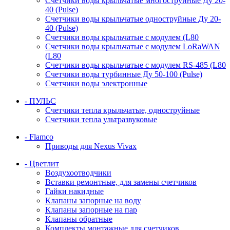
Счетчики воды крыльчатые многоструйные Ду 20-
40 (Pulse)
Счетчики воды крыльчатые одноструйные Ду 20-
40 (Pulse)
Счетчики воды крыльчатые с модулем (L80
Счетчики воды крыльчатые с модулем LoRaWAN
(L80
Счетчики воды крыльчатые с модулем RS-485 (L80
Счетчики воды турбинные Ду 50-100 (Pulse)
Счетчики воды электронные
- ПУЛЬС
Счетчики тепла крыльчатые, одноструйные
Счетчики тепла ультразвуковые
- Flamco
Приводы для Nexus Vivax
- Цветлит
Воздухоотводчики
Вставки ремонтные, для замены счетчиков
Гайки накидные
Клапаны запорные на воду
Клапаны запорные на пар
Клапаны обратные
Комплекты монтажные для счетчиков