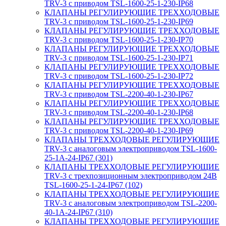
TRV-3 с приводом TSL-1600-25-1-230-IP68
КЛАПАНЫ РЕГУЛИРУЮЩИЕ ТРЕХХОДОВЫЕ
TRV-3 с приводом TSL-1600-25-1-230-IP69
КЛАПАНЫ РЕГУЛИРУЮЩИЕ ТРЕХХОДОВЫЕ
TRV-3 с приводом TSL-1600-25-1-230-IP70
КЛАПАНЫ РЕГУЛИРУЮЩИЕ ТРЕХХОДОВЫЕ
TRV-3 с приводом TSL-1600-25-1-230-IP71
КЛАПАНЫ РЕГУЛИРУЮЩИЕ ТРЕХХОДОВЫЕ
TRV-3 с приводом TSL-1600-25-1-230-IP72
КЛАПАНЫ РЕГУЛИРУЮЩИЕ ТРЕХХОДОВЫЕ
TRV-3 с приводом TSL-2200-40-1-230-IP67
КЛАПАНЫ РЕГУЛИРУЮЩИЕ ТРЕХХОДОВЫЕ
TRV-3 с приводом TSL-2200-40-1-230-IP68
КЛАПАНЫ РЕГУЛИРУЮЩИЕ ТРЕХХОДОВЫЕ
TRV-3 с приводом TSL-2200-40-1-230-IP69
КЛАПАНЫ ТРЕХХОДОВЫЕ РЕГУЛИРУЮЩИЕ
TRV-3 с аналоговым электроприводом TSL-1600-
25-1А-24-IP67 (301)
КЛАПАНЫ ТРЕХХОДОВЫЕ РЕГУЛИРУЮЩИЕ
TRV-3 с трехпозиционным электроприводом 24В
TSL-1600-25-1-24-IP67 (102)
КЛАПАНЫ ТРЕХХОДОВЫЕ РЕГУЛИРУЮЩИЕ
TRV-3 с аналоговым электроприводом TSL-2200-
40-1А-24-IP67 (310)
КЛАПАНЫ ТРЕХХОДОВЫЕ РЕГУЛИРУЮЩИЕ