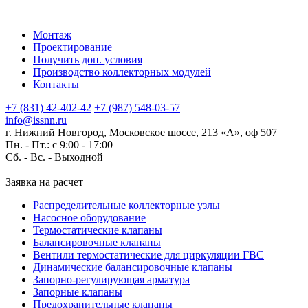
Монтаж
Проектирование
Получить доп. условия
Производство коллекторных модулей
Контакты
+7 (831) 42-402-42
+7 (987) 548-03-57
info@issnn.ru
г. Нижний Новгород, Московское шоссе, 213 «А», оф 507
Пн. - Пт.: с 9:00 - 17:00
Сб. - Вс. -
Выходной
Заявка на расчет
Распределительные коллекторные узлы
Насосное оборудование
Термостатические клапаны
Балансировочные клапаны
Вентили термостатические для циркуляции ГВС
Динамические балансировочные клапаны
Запорно-регулирующая арматура
Запорные клапаны
Предохранительные клапаны