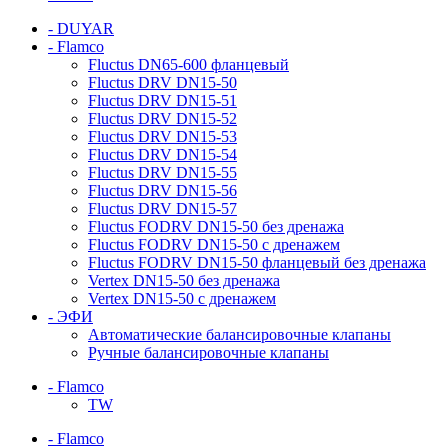
- DUYAR
- Flamco
Fluctus DN65-600 фланцевый
Fluctus DRV DN15-50
Fluctus DRV DN15-51
Fluctus DRV DN15-52
Fluctus DRV DN15-53
Fluctus DRV DN15-54
Fluctus DRV DN15-55
Fluctus DRV DN15-56
Fluctus DRV DN15-57
Fluctus FODRV DN15-50 без дренажа
Fluctus FODRV DN15-50 с дренажем
Fluctus FODRV DN15-50 фланцевый без дренажа
Vertex DN15-50 без дренажа
Vertex DN15-50 с дренажем
- ЭФИ
Автоматические балансировочные клапаны
Ручные балансировочные клапаны
- Flamco
TW
- Flamco