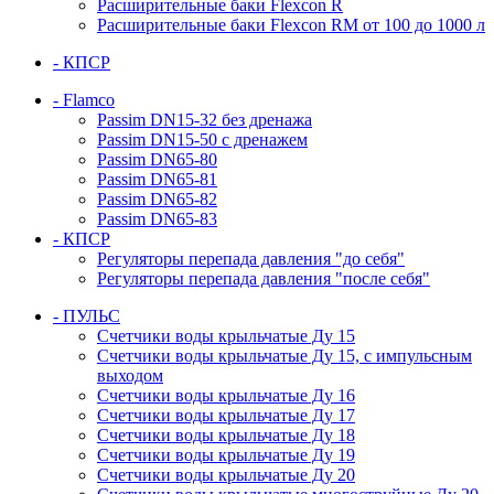
Расширительные баки Flexcon R
Расширительные баки Flexcon RM от 100 до 1000 л
- КПСР
- Flamco
Passim DN15-32 без дренажа
Passim DN15-50 с дренажем
Passim DN65-80
Passim DN65-81
Passim DN65-82
Passim DN65-83
- КПСР
Регуляторы перепада давления "до себя"
Регуляторы перепада давления "после себя"
- ПУЛЬС
Счетчики воды крыльчатые Ду 15
Счетчики воды крыльчатые Ду 15, с импульсным
выходом
Счетчики воды крыльчатые Ду 16
Счетчики воды крыльчатые Ду 17
Счетчики воды крыльчатые Ду 18
Счетчики воды крыльчатые Ду 19
Счетчики воды крыльчатые Ду 20