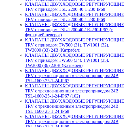
КЛАПАНЫ ДВУХХОДОВЫЕ РЕГУЛИРУЮЩИЕ
TRV с приводом TSL-2200-40-1-230-IP68
КЛАПАНЫ ДВУХХОДОВЫЕ РЕГУЛИРУЮЩИЕ
TRV с приводом TSL-2200-40-1-230-IP69
КЛАПАНЫ ДВУХХОДОВЫЕ РЕГУЛИРУЮЩИЕ
TRV с приводом TSL-2200-40-1R-230-IP67 (с
функцией реверса)
КЛАПАНЫ ДВУХХОДОВЫЕ РЕГУЛИРУЮЩИЕ
TRV с приводом TW500 (31), TW1001 (32),
TW3000 (33) 24В (Катрабел)
КЛАПАНЫ ДВУХХОДОВЫЕ РЕГУЛИРУЮЩИЕ
TRV с приводом TW500 (34), TW1001 (35),
TW3000 (36) 230В (Катрабел)
КЛАПАНЫ ДВУХХОДОВЫЕ РЕГУЛИРУЮЩИЕ
TRV с трехпозиционным электроприводом 24В
TSL-1600-25-1-24-IP67
КЛАПАНЫ ДВУХХОДОВЫЕ РЕГУЛИРУЮЩИЕ
TRV с трехпозиционным электроприводом 24В
TSL-1600-25-1-24-IP67 (102)
КЛАПАНЫ ДВУХХОДОВЫЕ РЕГУЛИРУЮЩИЕ
TRV с трехпозиционным электроприводом 24В
TSL-1600-25-1-24-IP68
КЛАПАНЫ ДВУХХОДОВЫЕ РЕГУЛИРУЮЩИЕ
TRV с трехпозиционным электроприводом 24В
TSL-1600-25-1-24-IP69