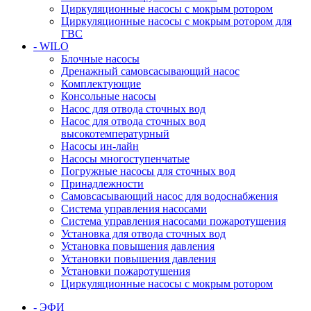
Циркуляционные насосы с мокрым ротором
Циркуляционные насосы с мокрым ротором для
ГВС
- WILO
Блочные насосы
Дренажный самовсасывающий насос
Комплектующие
Консольные насосы
Насос для отвода сточных вод
Насос для отвода сточных вод
высокотемпературный
Насосы ин-лайн
Насосы многоступенчатые
Погружные насосы для сточных вод
Принадлежности
Самовсасывающий насос для водоснабжения
Система управления насосами
Система управления насосами пожаротушения
Установка для отвода сточных вод
Установка повышения давления
Установки повышения давления
Установки пожаротушения
Циркуляционные насосы с мокрым ротором
- ЭФИ