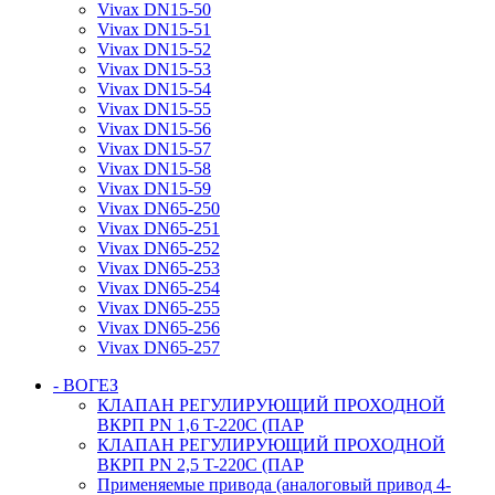
Vivax DN15-50
Vivax DN15-51
Vivax DN15-52
Vivax DN15-53
Vivax DN15-54
Vivax DN15-55
Vivax DN15-56
Vivax DN15-57
Vivax DN15-58
Vivax DN15-59
Vivax DN65-250
Vivax DN65-251
Vivax DN65-252
Vivax DN65-253
Vivax DN65-254
Vivax DN65-255
Vivax DN65-256
Vivax DN65-257
- ВОГЕЗ
КЛАПАН РЕГУЛИРУЮЩИЙ ПРОХОДНОЙ
ВКРП PN 1,6 T-220C (ПАР
КЛАПАН РЕГУЛИРУЮЩИЙ ПРОХОДНОЙ
ВКРП PN 2,5 T-220C (ПАР
Применяемые привода (аналоговый привод 4-