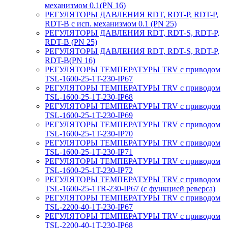
механизмом 0.1(PN 16)
РЕГУЛЯТОРЫ ДАВЛЕНИЯ RDT, RDT-P, RDT-P,
RDT-B с исп. механизмом 0.1 (PN 25)
РЕГУЛЯТОРЫ ДАВЛЕНИЯ RDT, RDT-S, RDT-P,
RDT-B (PN 25)
РЕГУЛЯТОРЫ ДАВЛЕНИЯ RDT, RDT-S, RDT-P,
RDT-B(PN 16)
РЕГУЛЯТОРЫ ТЕМПЕРАТУРЫ TRV с приводом
TSL-1600-25-1T-230-IP67
РЕГУЛЯТОРЫ ТЕМПЕРАТУРЫ TRV с приводом
TSL-1600-25-1T-230-IP68
РЕГУЛЯТОРЫ ТЕМПЕРАТУРЫ TRV с приводом
TSL-1600-25-1T-230-IP69
РЕГУЛЯТОРЫ ТЕМПЕРАТУРЫ TRV с приводом
TSL-1600-25-1T-230-IP70
РЕГУЛЯТОРЫ ТЕМПЕРАТУРЫ TRV с приводом
TSL-1600-25-1T-230-IP71
РЕГУЛЯТОРЫ ТЕМПЕРАТУРЫ TRV с приводом
TSL-1600-25-1T-230-IP72
РЕГУЛЯТОРЫ ТЕМПЕРАТУРЫ TRV с приводом
TSL-1600-25-1TR-230-IP67 (с функцией реверса)
РЕГУЛЯТОРЫ ТЕМПЕРАТУРЫ TRV с приводом
TSL-2200-40-1T-230-IP67
РЕГУЛЯТОРЫ ТЕМПЕРАТУРЫ TRV с приводом
TSL-2200-40-1T-230-IP68