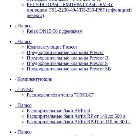
РЕГУЛЯТОРЫ ТЕМПЕРАТУРЫ TRV-3 с
приводом TSL-2200-40-1TR-230-IP67 (с функцией
реверса)
- Flamco
Relax DN15-50 с дренажем
- Flamco
Комплектующие Prescor
Предохранительные клапаны Prescor
Предохранительные клапаны Prescor B
Предохранительные клапаны Prescor S
Предохранительные клапаны Prescor SB
- Комплектующие
- ПУЛЬС
Распределители тепла "ПУЛЬС"
- Flamco
Расширительные баки Airfix R
Расширительные баки Airfix RP от 140 до 500 л
Расширительные баки Airfix RP-D от 110 до 300 л
- Flamco