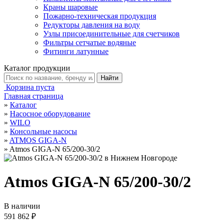
Краны шаровые
Пожарно-техническая продукция
Редукторы давления на воду
Узлы присоединительные для счетчиков
Фильтры сетчатые водяные
Фитинги латунные
Каталог продукции
Корзина пуста
Главная страница
»
Каталог
»
Насосное оборудование
»
WILO
»
Консольные насосы
»
ATMOS GIGA-N
»
Atmos GIGA-N 65/200-30/2
Atmos GIGA-N 65/200-30/2
В наличии
591 862 ₽