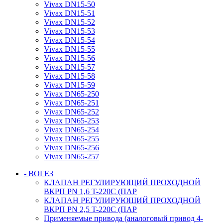
Vivax DN15-50
Vivax DN15-51
Vivax DN15-52
Vivax DN15-53
Vivax DN15-54
Vivax DN15-55
Vivax DN15-56
Vivax DN15-57
Vivax DN15-58
Vivax DN15-59
Vivax DN65-250
Vivax DN65-251
Vivax DN65-252
Vivax DN65-253
Vivax DN65-254
Vivax DN65-255
Vivax DN65-256
Vivax DN65-257
- ВОГЕЗ
КЛАПАН РЕГУЛИРУЮЩИЙ ПРОХОДНОЙ
ВКРП PN 1,6 T-220C (ПАР
КЛАПАН РЕГУЛИРУЮЩИЙ ПРОХОДНОЙ
ВКРП PN 2,5 T-220C (ПАР
Применяемые привода (аналоговый привод 4-