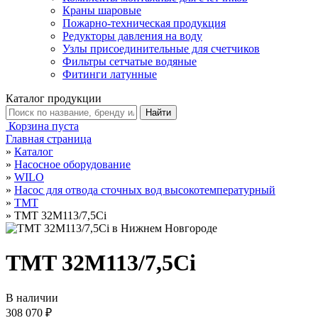
Краны шаровые
Пожарно-техническая продукция
Редукторы давления на воду
Узлы присоединительные для счетчиков
Фильтры сетчатые водяные
Фитинги латунные
Каталог продукции
Корзина пуста
Главная страница
»
Каталог
»
Насосное оборудование
»
WILO
»
Насос для отвода сточных вод высокотемпературный
»
TMT
»
TMT 32M113/7,5Ci
TMT 32M113/7,5Ci
В наличии
308 070 ₽