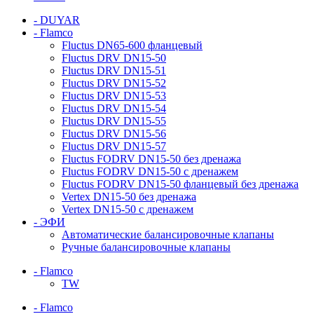
- DUYAR
- Flamco
Fluctus DN65-600 фланцевый
Fluctus DRV DN15-50
Fluctus DRV DN15-51
Fluctus DRV DN15-52
Fluctus DRV DN15-53
Fluctus DRV DN15-54
Fluctus DRV DN15-55
Fluctus DRV DN15-56
Fluctus DRV DN15-57
Fluctus FODRV DN15-50 без дренажа
Fluctus FODRV DN15-50 с дренажем
Fluctus FODRV DN15-50 фланцевый без дренажа
Vertex DN15-50 без дренажа
Vertex DN15-50 с дренажем
- ЭФИ
Автоматические балансировочные клапаны
Ручные балансировочные клапаны
- Flamco
TW
- Flamco