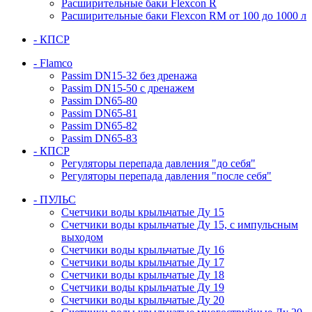
Расширительные баки Flexcon R
Расширительные баки Flexcon RM от 100 до 1000 л
- КПСР
- Flamco
Passim DN15-32 без дренажа
Passim DN15-50 с дренажем
Passim DN65-80
Passim DN65-81
Passim DN65-82
Passim DN65-83
- КПСР
Регуляторы перепада давления "до себя"
Регуляторы перепада давления "после себя"
- ПУЛЬС
Счетчики воды крыльчатые Ду 15
Счетчики воды крыльчатые Ду 15, с импульсным
выходом
Счетчики воды крыльчатые Ду 16
Счетчики воды крыльчатые Ду 17
Счетчики воды крыльчатые Ду 18
Счетчики воды крыльчатые Ду 19
Счетчики воды крыльчатые Ду 20