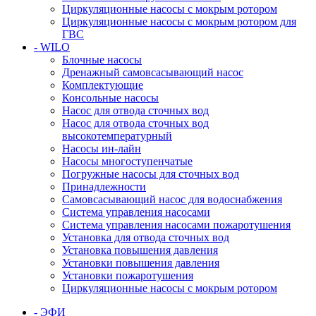
Циркуляционные насосы с мокрым ротором
Циркуляционные насосы с мокрым ротором для
ГВС
- WILO
Блочные насосы
Дренажный самовсасывающий насос
Комплектующие
Консольные насосы
Насос для отвода сточных вод
Насос для отвода сточных вод
высокотемпературный
Насосы ин-лайн
Насосы многоступенчатые
Погружные насосы для сточных вод
Принадлежности
Самовсасывающий насос для водоснабжения
Система управления насосами
Система управления насосами пожаротушения
Установка для отвода сточных вод
Установка повышения давления
Установки повышения давления
Установки пожаротушения
Циркуляционные насосы с мокрым ротором
- ЭФИ