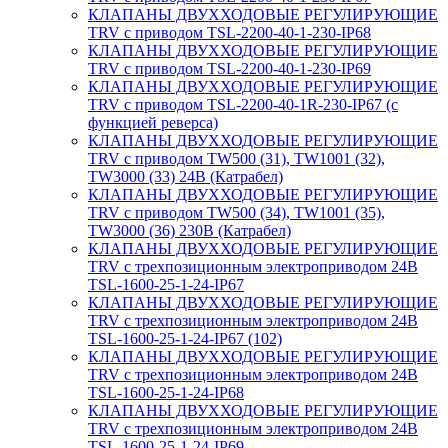
КЛАПАНЫ ДВУХХОДОВЫЕ РЕГУЛИРУЮЩИЕ
TRV с приводом TSL-2200-40-1-230-IP68
КЛАПАНЫ ДВУХХОДОВЫЕ РЕГУЛИРУЮЩИЕ
TRV с приводом TSL-2200-40-1-230-IP69
КЛАПАНЫ ДВУХХОДОВЫЕ РЕГУЛИРУЮЩИЕ
TRV с приводом TSL-2200-40-1R-230-IP67 (с
функцией реверса)
КЛАПАНЫ ДВУХХОДОВЫЕ РЕГУЛИРУЮЩИЕ
TRV с приводом TW500 (31), TW1001 (32),
TW3000 (33) 24В (Катрабел)
КЛАПАНЫ ДВУХХОДОВЫЕ РЕГУЛИРУЮЩИЕ
TRV с приводом TW500 (34), TW1001 (35),
TW3000 (36) 230В (Катрабел)
КЛАПАНЫ ДВУХХОДОВЫЕ РЕГУЛИРУЮЩИЕ
TRV с трехпозиционным электроприводом 24В
TSL-1600-25-1-24-IP67
КЛАПАНЫ ДВУХХОДОВЫЕ РЕГУЛИРУЮЩИЕ
TRV с трехпозиционным электроприводом 24В
TSL-1600-25-1-24-IP67 (102)
КЛАПАНЫ ДВУХХОДОВЫЕ РЕГУЛИРУЮЩИЕ
TRV с трехпозиционным электроприводом 24В
TSL-1600-25-1-24-IP68
КЛАПАНЫ ДВУХХОДОВЫЕ РЕГУЛИРУЮЩИЕ
TRV с трехпозиционным электроприводом 24В
TSL-1600-25-1-24-IP69