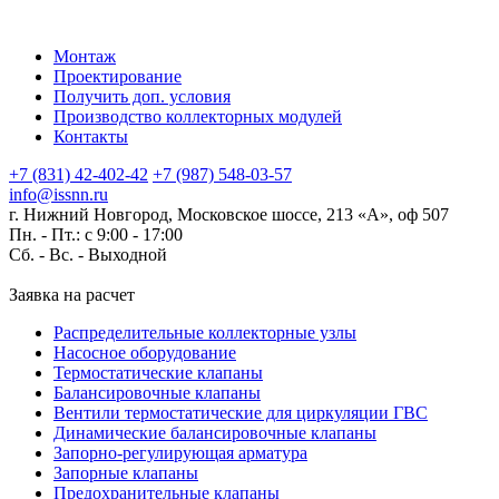
Монтаж
Проектирование
Получить доп. условия
Производство коллекторных модулей
Контакты
+7 (831) 42-402-42
+7 (987) 548-03-57
info@issnn.ru
г. Нижний Новгород, Московское шоссе, 213 «А», оф 507
Пн. - Пт.: с 9:00 - 17:00
Сб. - Вс. -
Выходной
Заявка на расчет
Распределительные коллекторные узлы
Насосное оборудование
Термостатические клапаны
Балансировочные клапаны
Вентили термостатические для циркуляции ГВС
Динамические балансировочные клапаны
Запорно-регулирующая арматура
Запорные клапаны
Предохранительные клапаны