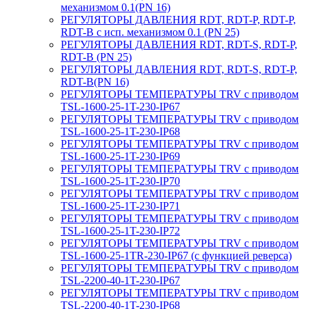
механизмом 0.1(PN 16)
РЕГУЛЯТОРЫ ДАВЛЕНИЯ RDT, RDT-P, RDT-P,
RDT-B с исп. механизмом 0.1 (PN 25)
РЕГУЛЯТОРЫ ДАВЛЕНИЯ RDT, RDT-S, RDT-P,
RDT-B (PN 25)
РЕГУЛЯТОРЫ ДАВЛЕНИЯ RDT, RDT-S, RDT-P,
RDT-B(PN 16)
РЕГУЛЯТОРЫ ТЕМПЕРАТУРЫ TRV с приводом
TSL-1600-25-1T-230-IP67
РЕГУЛЯТОРЫ ТЕМПЕРАТУРЫ TRV с приводом
TSL-1600-25-1T-230-IP68
РЕГУЛЯТОРЫ ТЕМПЕРАТУРЫ TRV с приводом
TSL-1600-25-1T-230-IP69
РЕГУЛЯТОРЫ ТЕМПЕРАТУРЫ TRV с приводом
TSL-1600-25-1T-230-IP70
РЕГУЛЯТОРЫ ТЕМПЕРАТУРЫ TRV с приводом
TSL-1600-25-1T-230-IP71
РЕГУЛЯТОРЫ ТЕМПЕРАТУРЫ TRV с приводом
TSL-1600-25-1T-230-IP72
РЕГУЛЯТОРЫ ТЕМПЕРАТУРЫ TRV с приводом
TSL-1600-25-1TR-230-IP67 (с функцией реверса)
РЕГУЛЯТОРЫ ТЕМПЕРАТУРЫ TRV с приводом
TSL-2200-40-1T-230-IP67
РЕГУЛЯТОРЫ ТЕМПЕРАТУРЫ TRV с приводом
TSL-2200-40-1T-230-IP68