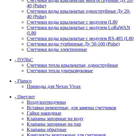
Счетчики воды крыльчатые многоструйные Ду 20-
40 (Pulse)
Счетчики воды крыльчатые одноструйные Ду 20-
40 (Pulse)
Счетчики воды крыльчатые с модулем (L80
Счетчики воды крыльчатые с модулем LoRaWAN
(L80
Счетчики воды крыльчатые с модулем RS-485 (L80
Счетчики воды турбинные Ду 50-100 (Pulse)
Счетчики воды электронные
- ПУЛЬС
Счетчики тепла крыльчатые, одноструйные
Счетчики тепла ультразвуковые
- Flamco
Приводы для Nexus Vivax
- Цветлит
Воздухоотводчики
Вставки ремонтные, для замены счетчиков
Гайки накидные
Клапаны запорные на воду
Клапаны запорные на пар
Клапаны обратные
Комплекты монтажные для счетчиков