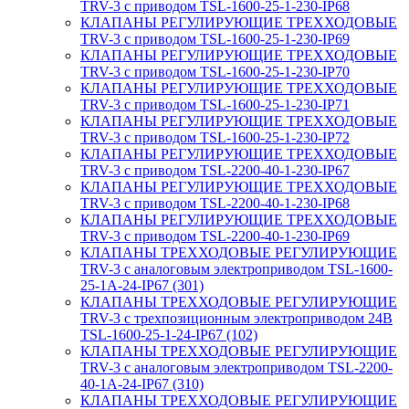
TRV-3 с приводом TSL-1600-25-1-230-IP68
КЛАПАНЫ РЕГУЛИРУЮЩИЕ ТРЕХХОДОВЫЕ
TRV-3 с приводом TSL-1600-25-1-230-IP69
КЛАПАНЫ РЕГУЛИРУЮЩИЕ ТРЕХХОДОВЫЕ
TRV-3 с приводом TSL-1600-25-1-230-IP70
КЛАПАНЫ РЕГУЛИРУЮЩИЕ ТРЕХХОДОВЫЕ
TRV-3 с приводом TSL-1600-25-1-230-IP71
КЛАПАНЫ РЕГУЛИРУЮЩИЕ ТРЕХХОДОВЫЕ
TRV-3 с приводом TSL-1600-25-1-230-IP72
КЛАПАНЫ РЕГУЛИРУЮЩИЕ ТРЕХХОДОВЫЕ
TRV-3 с приводом TSL-2200-40-1-230-IP67
КЛАПАНЫ РЕГУЛИРУЮЩИЕ ТРЕХХОДОВЫЕ
TRV-3 с приводом TSL-2200-40-1-230-IP68
КЛАПАНЫ РЕГУЛИРУЮЩИЕ ТРЕХХОДОВЫЕ
TRV-3 с приводом TSL-2200-40-1-230-IP69
КЛАПАНЫ ТРЕХХОДОВЫЕ РЕГУЛИРУЮЩИЕ
TRV-3 с аналоговым электроприводом TSL-1600-
25-1А-24-IP67 (301)
КЛАПАНЫ ТРЕХХОДОВЫЕ РЕГУЛИРУЮЩИЕ
TRV-3 с трехпозиционным электроприводом 24В
TSL-1600-25-1-24-IP67 (102)
КЛАПАНЫ ТРЕХХОДОВЫЕ РЕГУЛИРУЮЩИЕ
TRV-3 с аналоговым электроприводом TSL-2200-
40-1А-24-IP67 (310)
КЛАПАНЫ ТРЕХХОДОВЫЕ РЕГУЛИРУЮЩИЕ