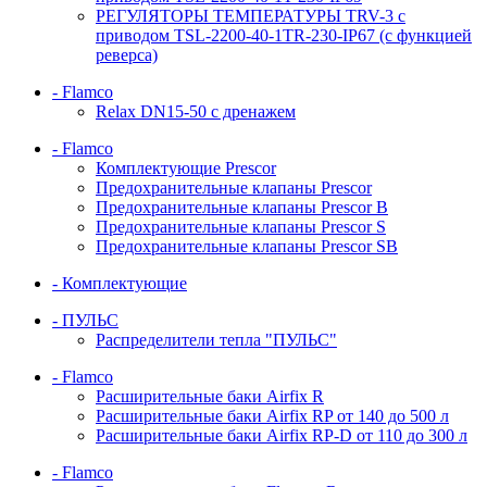
РЕГУЛЯТОРЫ ТЕМПЕРАТУРЫ TRV-3 с
приводом TSL-2200-40-1TR-230-IP67 (с функцией
реверса)
- Flamco
Relax DN15-50 с дренажем
- Flamco
Комплектующие Prescor
Предохранительные клапаны Prescor
Предохранительные клапаны Prescor B
Предохранительные клапаны Prescor S
Предохранительные клапаны Prescor SB
- Комплектующие
- ПУЛЬС
Распределители тепла "ПУЛЬС"
- Flamco
Расширительные баки Airfix R
Расширительные баки Airfix RP от 140 до 500 л
Расширительные баки Airfix RP-D от 110 до 300 л
- Flamco