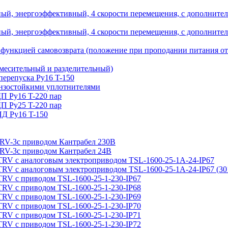
й, энергоэффективный, 4 скорости перемещения, с дополнител
й, энергоэффективный, 4 скорости перемещения, с дополнител
 функцией самовозврата (положение при проподании питания о
месительный и разделительный)
 перепуска Ру16 T-150
бензостойкими уплотнителями
ДП Ру16 T-220 пар
ДП Ру25 T-220 пар
ПД Ру16 T-150
с приводом Кантрабел 230B
с приводом Кантрабел 24B
налоговым электроприводом TSL-1600-25-1А-24-IP67
алоговым электроприводом TSL-1600-25-1А-24-IP67 (30
приводом TSL-1600-25-1-230-IP67
приводом TSL-1600-25-1-230-IP68
приводом TSL-1600-25-1-230-IP69
приводом TSL-1600-25-1-230-IP70
приводом TSL-1600-25-1-230-IP71
приводом TSL-1600-25-1-230-IP72