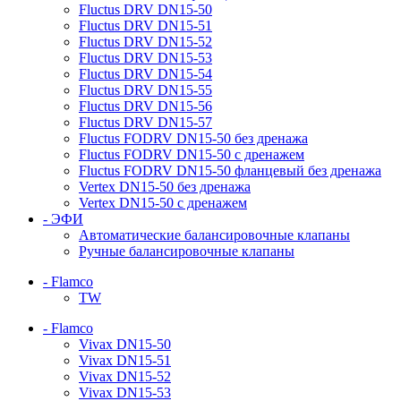
Fluctus DRV DN15-50
Fluctus DRV DN15-51
Fluctus DRV DN15-52
Fluctus DRV DN15-53
Fluctus DRV DN15-54
Fluctus DRV DN15-55
Fluctus DRV DN15-56
Fluctus DRV DN15-57
Fluctus FODRV DN15-50 без дренажа
Fluctus FODRV DN15-50 с дренажем
Fluctus FODRV DN15-50 фланцевый без дренажа
Vertex DN15-50 без дренажа
Vertex DN15-50 с дренажем
- ЭФИ
Автоматические балансировочные клапаны
Ручные балансировочные клапаны
- Flamco
TW
- Flamco
Vivax DN15-50
Vivax DN15-51
Vivax DN15-52
Vivax DN15-53