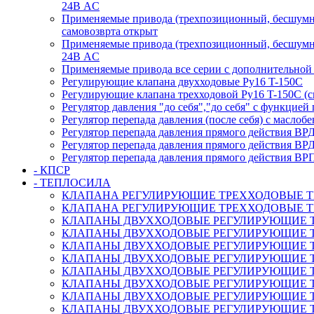
24В AC
Применяемые привода (трехпозиционный, бесшумны
самовозврта открыт
Применяемые привода (трехпозиционный, бесшумны
24В AC
Применяемые привода все серии с дополнительной
Регулирующие клапана двухходовые Ру16 T-150С
Регулирующие клапана трехходовой Ру16 T-150С (с
Регулятор давления "до себя","до себя" с функцией
Регулятор перепада давления (после себя) c масло
Регулятор перепада давления прямого действия ВР
Регулятор перепада давления прямого действия ВР
Регулятор перепада давления прямого действия ВР
- КПСР
- ТЕПЛОСИЛА
КЛАПАНА РЕГУЛИРУЮЩИЕ ТРЕХХОДОВЫЕ TRV-3
КЛАПАНА РЕГУЛИРУЮЩИЕ ТРЕХХОДОВЫЕ TRV-3
КЛАПАНЫ ДВУХХОДОВЫЕ РЕГУЛИРУЮЩИЕ TRV с а
КЛАПАНЫ ДВУХХОДОВЫЕ РЕГУЛИРУЮЩИЕ TRV с ан
КЛАПАНЫ ДВУХХОДОВЫЕ РЕГУЛИРУЮЩИЕ TRV с 
КЛАПАНЫ ДВУХХОДОВЫЕ РЕГУЛИРУЮЩИЕ TRV с 
КЛАПАНЫ ДВУХХОДОВЫЕ РЕГУЛИРУЮЩИЕ TRV с 
КЛАПАНЫ ДВУХХОДОВЫЕ РЕГУЛИРУЮЩИЕ TRV с 
КЛАПАНЫ ДВУХХОДОВЫЕ РЕГУЛИРУЮЩИЕ TRV с 
КЛАПАНЫ ДВУХХОДОВЫЕ РЕГУЛИРУЮЩИЕ TRV с 