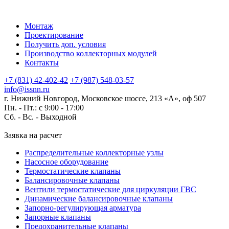
Монтаж
Проектирование
Получить доп. условия
Производство коллекторных модулей
Контакты
+7 (831) 42-402-42
+7 (987) 548-03-57
info@issnn.ru
г. Нижний Новгород, Московское шоссе, 213 «А», оф 507
Пн. - Пт.: с 9:00 - 17:00
Сб. - Вс. -
Выходной
Заявка на расчет
Распределительные коллекторные узлы
Насосное оборудование
Термостатические клапаны
Балансировочные клапаны
Вентили термостатические для циркуляции ГВС
Динамические балансировочные клапаны
Запорно-регулирующая арматура
Запорные клапаны
Предохранительные клапаны