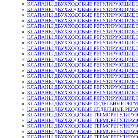
КЛАПАНЫ ДВУХХОДОВЫЕ РЕГУЛИРУЮЩИЕ ВЫСОКО
КЛАПАНЫ ДВУХХОДОВЫЕ РЕГУЛИРУЮЩИЕ ВЫСОК
КЛАПАНЫ ДВУХХОДОВЫЕ РЕГУЛИРУЮЩИЕ ВЫСОК
КЛАПАНЫ ДВУХХОДОВЫЕ РЕГУЛИРУЮЩИЕ ВЫСОК
КЛАПАНЫ ДВУХХОДОВЫЕ РЕГУЛИРУЮЩИЕ ВЫСОКО
КЛАПАНЫ ДВУХХОДОВЫЕ РЕГУЛИРУЮЩИЕ ВЫСОК
КЛАПАНЫ ДВУХХОДОВЫЕ РЕГУЛИРУЮЩИЕ ВЫСОК
КЛАПАНЫ ДВУХХОДОВЫЕ РЕГУЛИРУЮЩИЕ ВЫСОК
КЛАПАНЫ ДВУХХОДОВЫЕ РЕГУЛИРУЮЩИЕ ВЫСОКОТ
КЛАПАНЫ ДВУХХОДОВЫЕ РЕГУЛИРУЮЩИЕ ВЫСОКО
КЛАПАНЫ ДВУХХОДОВЫЕ РЕГУЛИРУЮЩИЕ ВЫСОКО
КЛАПАНЫ ДВУХХОДОВЫЕ РЕГУЛИРУЮЩИЕ ВЫСОКО
КЛАПАНЫ ДВУХХОДОВЫЕ РЕГУЛИРУЮЩИЕ ВЫСОКО
КЛАПАНЫ ДВУХХОДОВЫЕ РЕГУЛИРУЮЩИЕ ВЫСОКО
КЛАПАНЫ ДВУХХОДОВЫЕ РЕГУЛИРУЮЩИЕ ВЫСОКО
КЛАПАНЫ ДВУХХОДОВЫЕ РЕГУЛИРУЮЩИЕ ВЫСОКО
КЛАПАНЫ ДВУХХОДОВЫЕ РЕГУЛИРУЮЩИЕ ВЫСОКО
КЛАПАНЫ ДВУХХОДОВЫЕ РЕГУЛИРУЮЩИЕ ВЫСОКО
КЛАПАНЫ ДВУХХОДОВЫЕ СЕДЕЛЬНЫЕ РЕГУЛИРУЮЩ
КЛАПАНЫ ДВУХХОДОВЫЕ СЕДЕЛЬНЫЕ РЕГУЛИРУЮЩ
КЛАПАНЫ ДВУХХОДОВЫЕ ТЕРМОРЕГУЛИРУЮЩИЕ T
КЛАПАНЫ ДВУХХОДОВЫЕ ТЕРМОРЕГУЛИРУЮЩИЕ T
КЛАПАНЫ ДВУХХОДОВЫЕ ТЕРМОРЕГУЛИРУЮЩИЕ T
КЛАПАНЫ ДВУХХОДОВЫЕ ТЕРМОРЕГУЛИРУЮЩИЕ T
КЛАПАНЫ ДВУХХОДОВЫЕ ТЕРМОРЕГУЛИРУЮЩИЕ T