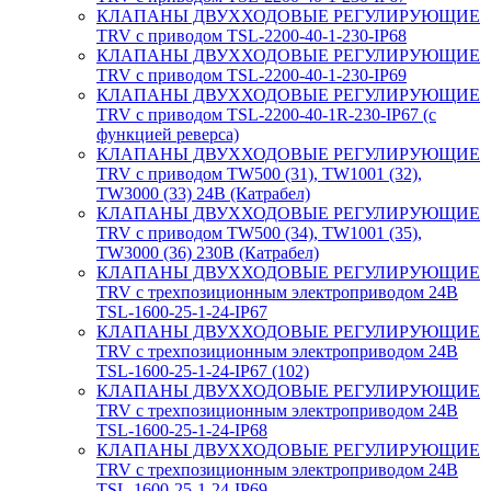
КЛАПАНЫ ДВУХХОДОВЫЕ РЕГУЛИРУЮЩИЕ
TRV с приводом TSL-2200-40-1-230-IP68
КЛАПАНЫ ДВУХХОДОВЫЕ РЕГУЛИРУЮЩИЕ
TRV с приводом TSL-2200-40-1-230-IP69
КЛАПАНЫ ДВУХХОДОВЫЕ РЕГУЛИРУЮЩИЕ
TRV с приводом TSL-2200-40-1R-230-IP67 (с
функцией реверса)
КЛАПАНЫ ДВУХХОДОВЫЕ РЕГУЛИРУЮЩИЕ
TRV с приводом TW500 (31), TW1001 (32),
TW3000 (33) 24В (Катрабел)
КЛАПАНЫ ДВУХХОДОВЫЕ РЕГУЛИРУЮЩИЕ
TRV с приводом TW500 (34), TW1001 (35),
TW3000 (36) 230В (Катрабел)
КЛАПАНЫ ДВУХХОДОВЫЕ РЕГУЛИРУЮЩИЕ
TRV с трехпозиционным электроприводом 24В
TSL-1600-25-1-24-IP67
КЛАПАНЫ ДВУХХОДОВЫЕ РЕГУЛИРУЮЩИЕ
TRV с трехпозиционным электроприводом 24В
TSL-1600-25-1-24-IP67 (102)
КЛАПАНЫ ДВУХХОДОВЫЕ РЕГУЛИРУЮЩИЕ
TRV с трехпозиционным электроприводом 24В
TSL-1600-25-1-24-IP68
КЛАПАНЫ ДВУХХОДОВЫЕ РЕГУЛИРУЮЩИЕ
TRV с трехпозиционным электроприводом 24В
TSL-1600-25-1-24-IP69