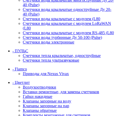
Счетчики воды крыльчатые многоструйные Ду 20-
40 (Pulse)
Счетчики воды крыльчатые одноструйные Ду 20-
40 (Pulse)
Счетчики воды крыльчатые с модулем (L80
Счетчики воды крыльчатые с модулем LoRaWAN
(L80
Счетчики воды крыльчатые с модулем RS-485 (L80
Счетчики воды турбинные Ду 50-100 (Pulse)
Счетчики воды электронные
- ПУЛЬС
Счетчики тепла крыльчатые, одноструйные
Счетчики тепла ультразвуковые
- Flamco
Приводы для Nexus Vivax
- Цветлит
Воздухоотводчики
Вставки ремонтные, для замены счетчиков
Гайки накидные
Клапаны запорные на воду
Клапаны запорные на пар
Клапаны обратные
Комплекты монтажные для счетчиков