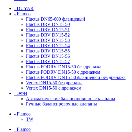
- DUYAR
- Flamco
Fluctus DN65-600 фланцевый
Fluctus DRV DN15-50
Fluctus DRV DN15-51
Fluctus DRV DN15-52
Fluctus DRV DN15-53
Fluctus DRV DN15-54
Fluctus DRV DN15-55
Fluctus DRV DN15-56
Fluctus DRV DN15-57
Fluctus FODRV DN15-50 без дренажа
Fluctus FODRV DN15-50 с дренажем
Fluctus FODRV DN15-50 фланцевый без дренажа
Vertex DN15-50 без дренажа
Vertex DN15-50 с дренажем
- ЭФИ
Автоматические балансировочные клапаны
Ручные балансировочные клапаны
- Flamco
TW
- Flamco