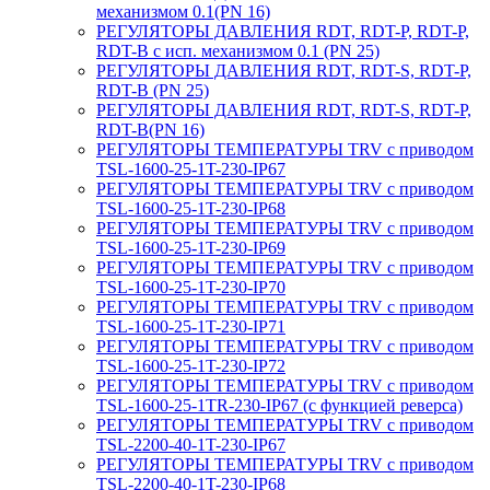
механизмом 0.1(PN 16)
РЕГУЛЯТОРЫ ДАВЛЕНИЯ RDT, RDT-P, RDT-P,
RDT-B с исп. механизмом 0.1 (PN 25)
РЕГУЛЯТОРЫ ДАВЛЕНИЯ RDT, RDT-S, RDT-P,
RDT-B (PN 25)
РЕГУЛЯТОРЫ ДАВЛЕНИЯ RDT, RDT-S, RDT-P,
RDT-B(PN 16)
РЕГУЛЯТОРЫ ТЕМПЕРАТУРЫ TRV с приводом
TSL-1600-25-1T-230-IP67
РЕГУЛЯТОРЫ ТЕМПЕРАТУРЫ TRV с приводом
TSL-1600-25-1T-230-IP68
РЕГУЛЯТОРЫ ТЕМПЕРАТУРЫ TRV с приводом
TSL-1600-25-1T-230-IP69
РЕГУЛЯТОРЫ ТЕМПЕРАТУРЫ TRV с приводом
TSL-1600-25-1T-230-IP70
РЕГУЛЯТОРЫ ТЕМПЕРАТУРЫ TRV с приводом
TSL-1600-25-1T-230-IP71
РЕГУЛЯТОРЫ ТЕМПЕРАТУРЫ TRV с приводом
TSL-1600-25-1T-230-IP72
РЕГУЛЯТОРЫ ТЕМПЕРАТУРЫ TRV с приводом
TSL-1600-25-1TR-230-IP67 (с функцией реверса)
РЕГУЛЯТОРЫ ТЕМПЕРАТУРЫ TRV с приводом
TSL-2200-40-1T-230-IP67
РЕГУЛЯТОРЫ ТЕМПЕРАТУРЫ TRV с приводом
TSL-2200-40-1T-230-IP68