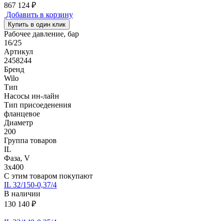
867 124 ₽
Добавить в корзину
Купить в один клик
Рабочее давление, бар
16/25
Артикул
2458244
Бренд
Wilo
Тип
Насосы ин-лайн
Тип присоеденения
фланцевое
Диаметр
200
Группа товаров
IL
Фаза, V
3х400
С этим товаром покупают
IL 32/150-0,37/4
В наличии
130 140 ₽