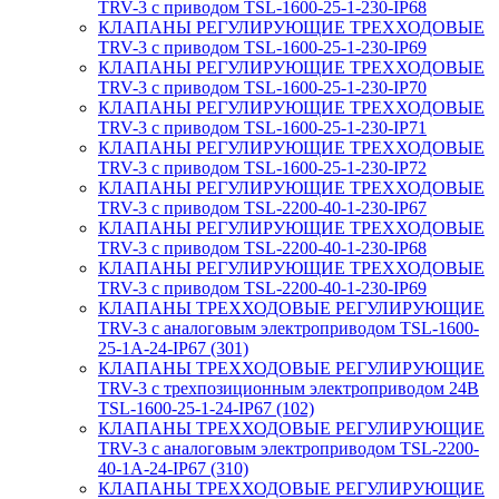
TRV-3 с приводом TSL-1600-25-1-230-IP68
КЛАПАНЫ РЕГУЛИРУЮЩИЕ ТРЕХХОДОВЫЕ
TRV-3 с приводом TSL-1600-25-1-230-IP69
КЛАПАНЫ РЕГУЛИРУЮЩИЕ ТРЕХХОДОВЫЕ
TRV-3 с приводом TSL-1600-25-1-230-IP70
КЛАПАНЫ РЕГУЛИРУЮЩИЕ ТРЕХХОДОВЫЕ
TRV-3 с приводом TSL-1600-25-1-230-IP71
КЛАПАНЫ РЕГУЛИРУЮЩИЕ ТРЕХХОДОВЫЕ
TRV-3 с приводом TSL-1600-25-1-230-IP72
КЛАПАНЫ РЕГУЛИРУЮЩИЕ ТРЕХХОДОВЫЕ
TRV-3 с приводом TSL-2200-40-1-230-IP67
КЛАПАНЫ РЕГУЛИРУЮЩИЕ ТРЕХХОДОВЫЕ
TRV-3 с приводом TSL-2200-40-1-230-IP68
КЛАПАНЫ РЕГУЛИРУЮЩИЕ ТРЕХХОДОВЫЕ
TRV-3 с приводом TSL-2200-40-1-230-IP69
КЛАПАНЫ ТРЕХХОДОВЫЕ РЕГУЛИРУЮЩИЕ
TRV-3 с аналоговым электроприводом TSL-1600-
25-1А-24-IP67 (301)
КЛАПАНЫ ТРЕХХОДОВЫЕ РЕГУЛИРУЮЩИЕ
TRV-3 с трехпозиционным электроприводом 24В
TSL-1600-25-1-24-IP67 (102)
КЛАПАНЫ ТРЕХХОДОВЫЕ РЕГУЛИРУЮЩИЕ
TRV-3 с аналоговым электроприводом TSL-2200-
40-1А-24-IP67 (310)
КЛАПАНЫ ТРЕХХОДОВЫЕ РЕГУЛИРУЮЩИЕ