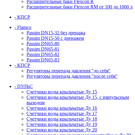
Расширительные баки Flexcon R
Расширительные баки Flexcon RM от 100 до 1000 л
- КПСР
- Flamco
Passim DN15-32 без дренажа
Passim DN15-50 с дренажем
Passim DN65-80
Passim DN65-81
Passim DN65-82
Passim DN65-83
- КПСР
Регуляторы перепада давления "до себя"
Регуляторы перепада давления "после себя"
- ПУЛЬС
Счетчики воды крыльчатые Ду 15
Счетчики воды крыльчатые Ду 15, с импульсным
выходом
Счетчики воды крыльчатые Ду 16
Счетчики воды крыльчатые Ду 17
Счетчики воды крыльчатые Ду 18
Счетчики воды крыльчатые Ду 19
Счетчики воды крыльчатые Ду 20