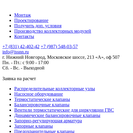
Монтаж
Проектирование
Получить доп. условия
Производство коллекторных модулей
Контакты
+7 (831) 42-402-42
+7 (987) 548-03-57
info@issnn.ru
г. Нижний Новгород, Московское шоссе, 213 «А», оф 507
Пн. - Пт.: с 9:00 - 17:00
Сб. - Вс. -
Выходной
Заявка на расчет
Распределительные коллекторные узлы
Насосное оборудование
Термостатические клапаны
Балансировочные клапаны
Вентили термостатические для циркуляции ГВС
Динамические балансировочные клапаны
Запорно-регулирующая арматура
Запорные клапаны
Предохранительные клапаны