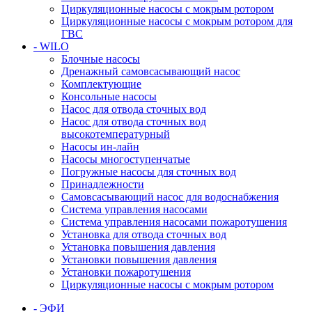
Циркуляционные насосы с мокрым ротором
Циркуляционные насосы с мокрым ротором для
ГВС
- WILO
Блочные насосы
Дренажный самовсасывающий насос
Комплектующие
Консольные насосы
Насос для отвода сточных вод
Насос для отвода сточных вод
высокотемпературный
Насосы ин-лайн
Насосы многоступенчатые
Погружные насосы для сточных вод
Принадлежности
Самовсасывающий насос для водоснабжения
Система управления насосами
Система управления насосами пожаротушения
Установка для отвода сточных вод
Установка повышения давления
Установки повышения давления
Установки пожаротушения
Циркуляционные насосы с мокрым ротором
- ЭФИ