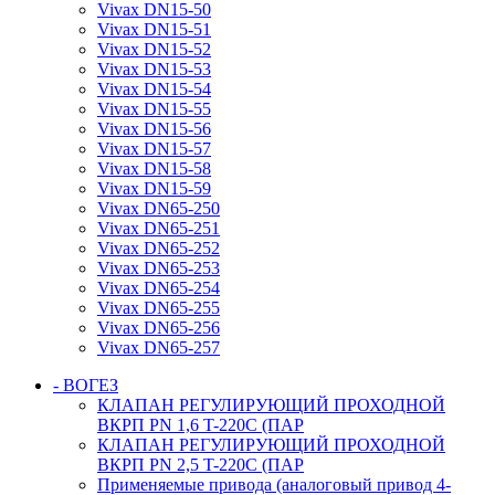
Vivax DN15-50
Vivax DN15-51
Vivax DN15-52
Vivax DN15-53
Vivax DN15-54
Vivax DN15-55
Vivax DN15-56
Vivax DN15-57
Vivax DN15-58
Vivax DN15-59
Vivax DN65-250
Vivax DN65-251
Vivax DN65-252
Vivax DN65-253
Vivax DN65-254
Vivax DN65-255
Vivax DN65-256
Vivax DN65-257
- ВОГЕЗ
КЛАПАН РЕГУЛИРУЮЩИЙ ПРОХОДНОЙ
ВКРП PN 1,6 T-220C (ПАР
КЛАПАН РЕГУЛИРУЮЩИЙ ПРОХОДНОЙ
ВКРП PN 2,5 T-220C (ПАР
Применяемые привода (аналоговый привод 4-