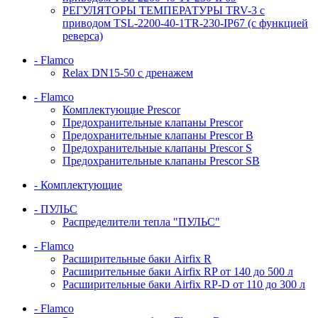
РЕГУЛЯТОРЫ ТЕМПЕРАТУРЫ TRV-3 с
приводом TSL-2200-40-1TR-230-IP67 (с функцией
реверса)
- Flamco
Relax DN15-50 с дренажем
- Flamco
Комплектующие Prescor
Предохранительные клапаны Prescor
Предохранительные клапаны Prescor B
Предохранительные клапаны Prescor S
Предохранительные клапаны Prescor SB
- Комплектующие
- ПУЛЬС
Распределители тепла "ПУЛЬС"
- Flamco
Расширительные баки Airfix R
Расширительные баки Airfix RP от 140 до 500 л
Расширительные баки Airfix RP-D от 110 до 300 л
- Flamco