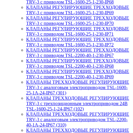
TRV-3 с приводом TSL-1600-25-1-230-IP68
КЛАПАНЫ РЕГУЛИРУЮЩИЕ ТРЕХХОДОВЫЕ
TRV-3 с приводом TSL-1600-25-1-230-IP69
КЛАПАНЫ РЕГУЛИРУЮЩИЕ ТРЕХХОДОВЫЕ
TRV-3 с приводом TSL-1600-25-1-230-IP70
КЛАПАНЫ РЕГУЛИРУЮЩИЕ ТРЕХХОДОВЫЕ
TRV-3 с приводом TSL-1600-25-1-230-IP71
КЛАПАНЫ РЕГУЛИРУЮЩИЕ ТРЕХХОДОВЫЕ
TRV-3 с приводом TSL-1600-25-1-230-IP72
КЛАПАНЫ РЕГУЛИРУЮЩИЕ ТРЕХХОДОВЫЕ
TRV-3 с приводом TSL-2200-40-1-230-IP67
КЛАПАНЫ РЕГУЛИРУЮЩИЕ ТРЕХХОДОВЫЕ
TRV-3 с приводом TSL-2200-40-1-230-IP68
КЛАПАНЫ РЕГУЛИРУЮЩИЕ ТРЕХХОДОВЫЕ
TRV-3 с приводом TSL-2200-40-1-230-IP69
КЛАПАНЫ ТРЕХХОДОВЫЕ РЕГУЛИРУЮЩИЕ
TRV-3 с аналоговым электроприводом TSL-1600-
25-1А-24-IP67 (301)
КЛАПАНЫ ТРЕХХОДОВЫЕ РЕГУЛИРУЮЩИЕ
TRV-3 с трехпозиционным электроприводом 24В
TSL-1600-25-1-24-IP67 (102)
КЛАПАНЫ ТРЕХХОДОВЫЕ РЕГУЛИРУЮЩИЕ
TRV-3 с аналоговым электроприводом TSL-2200-
40-1А-24-IP67 (310)
КЛАПАНЫ ТРЕХХОДОВЫЕ РЕГУЛИРУЮЩИЕ