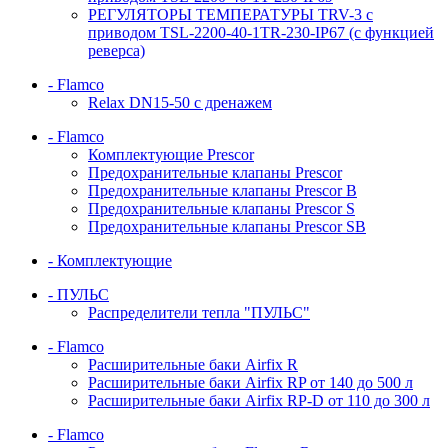
РЕГУЛЯТОРЫ ТЕМПЕРАТУРЫ TRV-3 с
приводом TSL-2200-40-1TR-230-IP67 (с функцией
реверса)
- Flamco
Relax DN15-50 с дренажем
- Flamco
Комплектующие Prescor
Предохранительные клапаны Prescor
Предохранительные клапаны Prescor B
Предохранительные клапаны Prescor S
Предохранительные клапаны Prescor SB
- Комплектующие
- ПУЛЬС
Распределители тепла "ПУЛЬС"
- Flamco
Расширительные баки Airfix R
Расширительные баки Airfix RP от 140 до 500 л
Расширительные баки Airfix RP-D от 110 до 300 л
- Flamco