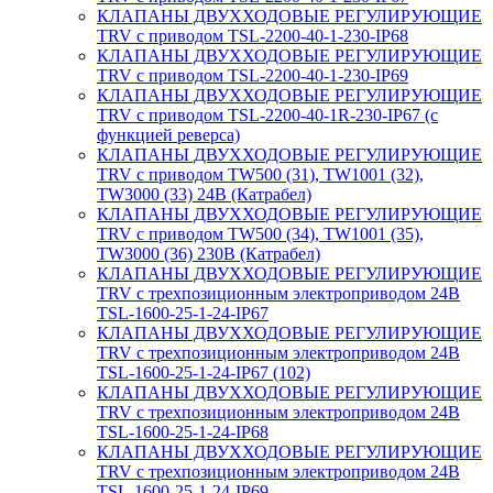
КЛАПАНЫ ДВУХХОДОВЫЕ РЕГУЛИРУЮЩИЕ
TRV с приводом TSL-2200-40-1-230-IP68
КЛАПАНЫ ДВУХХОДОВЫЕ РЕГУЛИРУЮЩИЕ
TRV с приводом TSL-2200-40-1-230-IP69
КЛАПАНЫ ДВУХХОДОВЫЕ РЕГУЛИРУЮЩИЕ
TRV с приводом TSL-2200-40-1R-230-IP67 (с
функцией реверса)
КЛАПАНЫ ДВУХХОДОВЫЕ РЕГУЛИРУЮЩИЕ
TRV с приводом TW500 (31), TW1001 (32),
TW3000 (33) 24В (Катрабел)
КЛАПАНЫ ДВУХХОДОВЫЕ РЕГУЛИРУЮЩИЕ
TRV с приводом TW500 (34), TW1001 (35),
TW3000 (36) 230В (Катрабел)
КЛАПАНЫ ДВУХХОДОВЫЕ РЕГУЛИРУЮЩИЕ
TRV с трехпозиционным электроприводом 24В
TSL-1600-25-1-24-IP67
КЛАПАНЫ ДВУХХОДОВЫЕ РЕГУЛИРУЮЩИЕ
TRV с трехпозиционным электроприводом 24В
TSL-1600-25-1-24-IP67 (102)
КЛАПАНЫ ДВУХХОДОВЫЕ РЕГУЛИРУЮЩИЕ
TRV с трехпозиционным электроприводом 24В
TSL-1600-25-1-24-IP68
КЛАПАНЫ ДВУХХОДОВЫЕ РЕГУЛИРУЮЩИЕ
TRV с трехпозиционным электроприводом 24В
TSL-1600-25-1-24-IP69