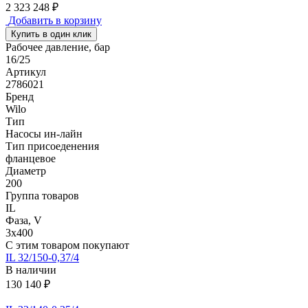
2 323 248 ₽
Добавить в корзину
Купить в один клик
Рабочее давление, бар
16/25
Артикул
2786021
Бренд
Wilo
Тип
Насосы ин-лайн
Тип присоеденения
фланцевое
Диаметр
200
Группа товаров
IL
Фаза, V
3х400
С этим товаром покупают
IL 32/150-0,37/4
В наличии
130 140 ₽