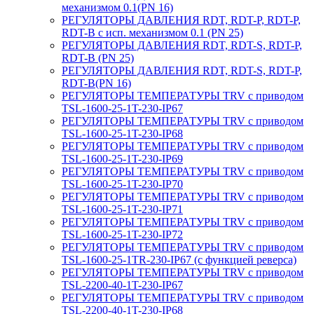
механизмом 0.1(PN 16)
РЕГУЛЯТОРЫ ДАВЛЕНИЯ RDT, RDT-P, RDT-P,
RDT-B с исп. механизмом 0.1 (PN 25)
РЕГУЛЯТОРЫ ДАВЛЕНИЯ RDT, RDT-S, RDT-P,
RDT-B (PN 25)
РЕГУЛЯТОРЫ ДАВЛЕНИЯ RDT, RDT-S, RDT-P,
RDT-B(PN 16)
РЕГУЛЯТОРЫ ТЕМПЕРАТУРЫ TRV с приводом
TSL-1600-25-1T-230-IP67
РЕГУЛЯТОРЫ ТЕМПЕРАТУРЫ TRV с приводом
TSL-1600-25-1T-230-IP68
РЕГУЛЯТОРЫ ТЕМПЕРАТУРЫ TRV с приводом
TSL-1600-25-1T-230-IP69
РЕГУЛЯТОРЫ ТЕМПЕРАТУРЫ TRV с приводом
TSL-1600-25-1T-230-IP70
РЕГУЛЯТОРЫ ТЕМПЕРАТУРЫ TRV с приводом
TSL-1600-25-1T-230-IP71
РЕГУЛЯТОРЫ ТЕМПЕРАТУРЫ TRV с приводом
TSL-1600-25-1T-230-IP72
РЕГУЛЯТОРЫ ТЕМПЕРАТУРЫ TRV с приводом
TSL-1600-25-1TR-230-IP67 (с функцией реверса)
РЕГУЛЯТОРЫ ТЕМПЕРАТУРЫ TRV с приводом
TSL-2200-40-1T-230-IP67
РЕГУЛЯТОРЫ ТЕМПЕРАТУРЫ TRV с приводом
TSL-2200-40-1T-230-IP68