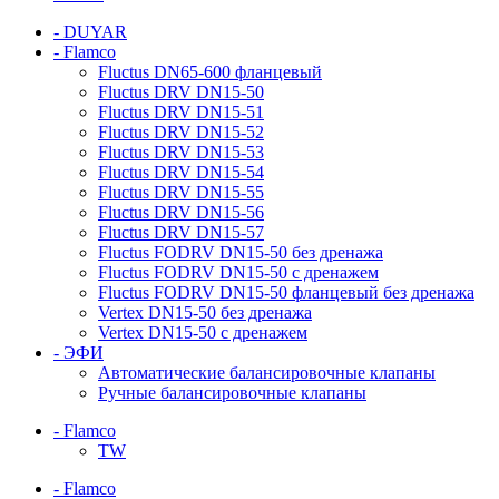
- DUYAR
- Flamco
Fluctus DN65-600 фланцевый
Fluctus DRV DN15-50
Fluctus DRV DN15-51
Fluctus DRV DN15-52
Fluctus DRV DN15-53
Fluctus DRV DN15-54
Fluctus DRV DN15-55
Fluctus DRV DN15-56
Fluctus DRV DN15-57
Fluctus FODRV DN15-50 без дренажа
Fluctus FODRV DN15-50 с дренажем
Fluctus FODRV DN15-50 фланцевый без дренажа
Vertex DN15-50 без дренажа
Vertex DN15-50 с дренажем
- ЭФИ
Автоматические балансировочные клапаны
Ручные балансировочные клапаны
- Flamco
TW
- Flamco