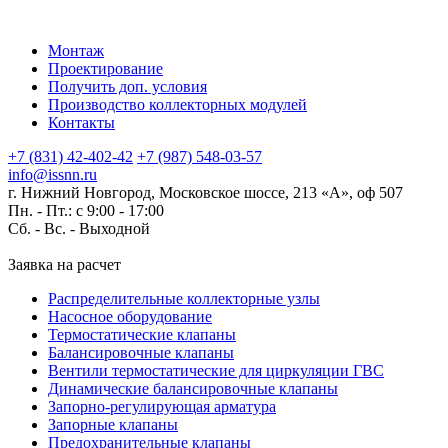
Монтаж
Проектирование
Получить доп. условия
Производство коллекторных модулей
Контакты
+7 (831) 42-402-42
+7 (987) 548-03-57
info@issnn.ru
г. Нижний Новгород, Московское шоссе, 213 «А», оф 507
Пн. - Пт.: с 9:00 - 17:00
Сб. - Вс. -
Выходной
Заявка на расчет
Распределительные коллекторные узлы
Насосное оборудование
Термостатические клапаны
Балансировочные клапаны
Вентили термостатические для циркуляции ГВС
Динамические балансировочные клапаны
Запорно-регулирующая арматура
Запорные клапаны
Предохранительные клапаны