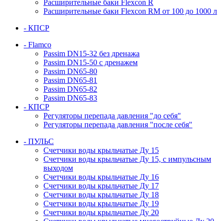
Расширительные баки Flexcon R
Расширительные баки Flexcon RM от 100 до 1000 л
- КПСР
- Flamco
Passim DN15-32 без дренажа
Passim DN15-50 с дренажем
Passim DN65-80
Passim DN65-81
Passim DN65-82
Passim DN65-83
- КПСР
Регуляторы перепада давления "до себя"
Регуляторы перепада давления "после себя"
- ПУЛЬС
Счетчики воды крыльчатые Ду 15
Счетчики воды крыльчатые Ду 15, с импульсным
выходом
Счетчики воды крыльчатые Ду 16
Счетчики воды крыльчатые Ду 17
Счетчики воды крыльчатые Ду 18
Счетчики воды крыльчатые Ду 19
Счетчики воды крыльчатые Ду 20