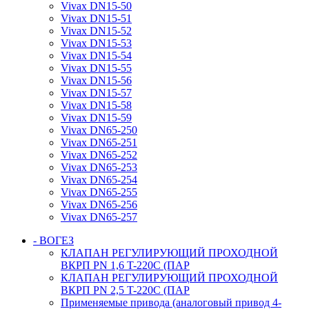
Vivax DN15-50
Vivax DN15-51
Vivax DN15-52
Vivax DN15-53
Vivax DN15-54
Vivax DN15-55
Vivax DN15-56
Vivax DN15-57
Vivax DN15-58
Vivax DN15-59
Vivax DN65-250
Vivax DN65-251
Vivax DN65-252
Vivax DN65-253
Vivax DN65-254
Vivax DN65-255
Vivax DN65-256
Vivax DN65-257
- ВОГЕЗ
КЛАПАН РЕГУЛИРУЮЩИЙ ПРОХОДНОЙ
ВКРП PN 1,6 T-220C (ПАР
КЛАПАН РЕГУЛИРУЮЩИЙ ПРОХОДНОЙ
ВКРП PN 2,5 T-220C (ПАР
Применяемые привода (аналоговый привод 4-