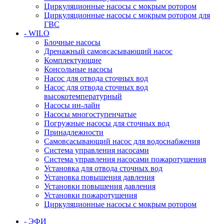
Циркуляционные насосы с мокрым ротором
Циркуляционные насосы с мокрым ротором для
ГВС
- WILO
Блочные насосы
Дренажный самовсасывающий насос
Комплектующие
Консольные насосы
Насос для отвода сточных вод
Насос для отвода сточных вод
высокотемпературный
Насосы ин-лайн
Насосы многоступенчатые
Погружные насосы для сточных вод
Принадлежности
Самовсасывающий насос для водоснабжения
Система управления насосами
Система управления насосами пожаротушения
Установка для отвода сточных вод
Установка повышения давления
Установки повышения давления
Установки пожаротушения
Циркуляционные насосы с мокрым ротором
- ЭФИ