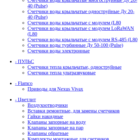
Счетчики воды крыльчатые многоструйные Ду 20-
40 (Pulse)
Счетчики воды крыльчатые одноструйные Ду 20-
40 (Pulse)
Счетчики воды крыльчатые с модулем (L80
Счетчики воды крыльчатые с модулем LoRaWAN
(L80
Счетчики воды крыльчатые с модулем RS-485 (L80
Счетчики воды турбинные Ду 50-100 (Pulse)
Счетчики воды электронные
- ПУЛЬС
Счетчики тепла крыльчатые, одноструйные
Счетчики тепла ультразвуковые
- Flamco
Приводы для Nexus Vivax
- Цветлит
Воздухоотводчики
Вставки ремонтные, для замены счетчиков
Гайки накидные
Клапаны запорные на воду
Клапаны запорные на пар
Клапаны обратные
Комплекты монтажные для счетчиков