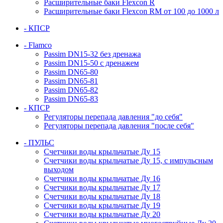
Расширительные баки Flexcon R
Расширительные баки Flexcon RM от 100 до 1000 л
- КПСР
- Flamco
Passim DN15-32 без дренажа
Passim DN15-50 с дренажем
Passim DN65-80
Passim DN65-81
Passim DN65-82
Passim DN65-83
- КПСР
Регуляторы перепада давления "до себя"
Регуляторы перепада давления "после себя"
- ПУЛЬС
Счетчики воды крыльчатые Ду 15
Счетчики воды крыльчатые Ду 15, с импульсным
выходом
Счетчики воды крыльчатые Ду 16
Счетчики воды крыльчатые Ду 17
Счетчики воды крыльчатые Ду 18
Счетчики воды крыльчатые Ду 19
Счетчики воды крыльчатые Ду 20