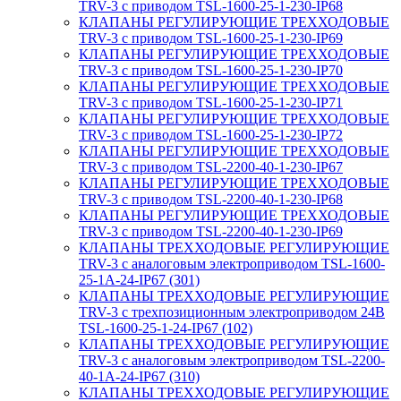
TRV-3 с приводом TSL-1600-25-1-230-IP68
КЛАПАНЫ РЕГУЛИРУЮЩИЕ ТРЕХХОДОВЫЕ
TRV-3 с приводом TSL-1600-25-1-230-IP69
КЛАПАНЫ РЕГУЛИРУЮЩИЕ ТРЕХХОДОВЫЕ
TRV-3 с приводом TSL-1600-25-1-230-IP70
КЛАПАНЫ РЕГУЛИРУЮЩИЕ ТРЕХХОДОВЫЕ
TRV-3 с приводом TSL-1600-25-1-230-IP71
КЛАПАНЫ РЕГУЛИРУЮЩИЕ ТРЕХХОДОВЫЕ
TRV-3 с приводом TSL-1600-25-1-230-IP72
КЛАПАНЫ РЕГУЛИРУЮЩИЕ ТРЕХХОДОВЫЕ
TRV-3 с приводом TSL-2200-40-1-230-IP67
КЛАПАНЫ РЕГУЛИРУЮЩИЕ ТРЕХХОДОВЫЕ
TRV-3 с приводом TSL-2200-40-1-230-IP68
КЛАПАНЫ РЕГУЛИРУЮЩИЕ ТРЕХХОДОВЫЕ
TRV-3 с приводом TSL-2200-40-1-230-IP69
КЛАПАНЫ ТРЕХХОДОВЫЕ РЕГУЛИРУЮЩИЕ
TRV-3 с аналоговым электроприводом TSL-1600-
25-1А-24-IP67 (301)
КЛАПАНЫ ТРЕХХОДОВЫЕ РЕГУЛИРУЮЩИЕ
TRV-3 с трехпозиционным электроприводом 24В
TSL-1600-25-1-24-IP67 (102)
КЛАПАНЫ ТРЕХХОДОВЫЕ РЕГУЛИРУЮЩИЕ
TRV-3 с аналоговым электроприводом TSL-2200-
40-1А-24-IP67 (310)
КЛАПАНЫ ТРЕХХОДОВЫЕ РЕГУЛИРУЮЩИЕ