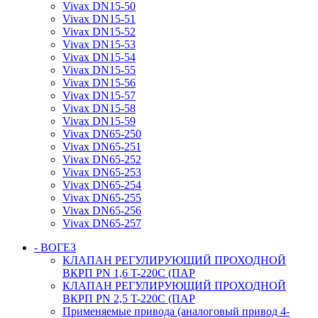
Vivax DN15-50
Vivax DN15-51
Vivax DN15-52
Vivax DN15-53
Vivax DN15-54
Vivax DN15-55
Vivax DN15-56
Vivax DN15-57
Vivax DN15-58
Vivax DN15-59
Vivax DN65-250
Vivax DN65-251
Vivax DN65-252
Vivax DN65-253
Vivax DN65-254
Vivax DN65-255
Vivax DN65-256
Vivax DN65-257
- ВОГЕЗ
КЛАПАН РЕГУЛИРУЮЩИЙ ПРОХОДНОЙ
ВКРП PN 1,6 T-220C (ПАР
КЛАПАН РЕГУЛИРУЮЩИЙ ПРОХОДНОЙ
ВКРП PN 2,5 T-220C (ПАР
Применяемые привода (аналоговый привод 4-