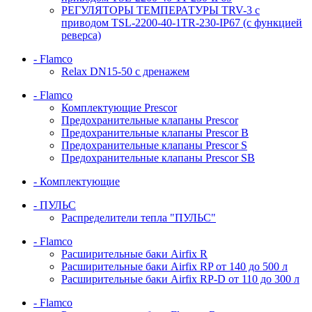
РЕГУЛЯТОРЫ ТЕМПЕРАТУРЫ TRV-3 с
приводом TSL-2200-40-1TR-230-IP67 (с функцией
реверса)
- Flamco
Relax DN15-50 с дренажем
- Flamco
Комплектующие Prescor
Предохранительные клапаны Prescor
Предохранительные клапаны Prescor B
Предохранительные клапаны Prescor S
Предохранительные клапаны Prescor SB
- Комплектующие
- ПУЛЬС
Распределители тепла "ПУЛЬС"
- Flamco
Расширительные баки Airfix R
Расширительные баки Airfix RP от 140 до 500 л
Расширительные баки Airfix RP-D от 110 до 300 л
- Flamco