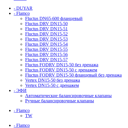
- DUYAR
- Flamco
Fluctus DN65-600 фланцевый
Fluctus DRV DN15-50
Fluctus DRV DN15-51
Fluctus DRV DN15-52
Fluctus DRV DN15-53
Fluctus DRV DN15-54
Fluctus DRV DN15-55
Fluctus DRV DN15-56
Fluctus DRV DN15-57
Fluctus FODRV DN15-50 без дренажа
Fluctus FODRV DN15-50 с дренажем
Fluctus FODRV DN15-50 фланцевый без дренажа
Vertex DN15-50 без дренажа
Vertex DN15-50 с дренажем
- ЭФИ
Автоматические балансировочные клапаны
Ручные балансировочные клапаны
- Flamco
TW
- Flamco