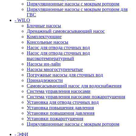
Циркуляционные насосы с мокрым ротором
Циркуляционные насосы с мокрым ротором для
ГВС
- WILO
Блочные насосы
Дренажный самовсасывающий насос
Комплектующие
Консольные насосы
Насос для отвода сточных вод
Насос для отвода сточных вод
высокотемпературный
Насосы ин-лайн
Насосы многоступенчатые
Погружные насосы для сточных вод
Принадлежности
Самовсасывающий насос для водоснабжения
Система управления насосами
Система управления насосами пожаротушения
Установка для отвода сточных вод
Установка повышения давления
Установки повышения давления
Установки пожаротушения
Циркуляционные насосы с мокрым ротором
- ЭФИ