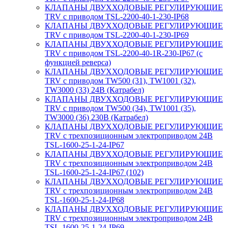
КЛАПАНЫ ДВУХХОДОВЫЕ РЕГУЛИРУЮЩИЕ
TRV с приводом TSL-2200-40-1-230-IP68
КЛАПАНЫ ДВУХХОДОВЫЕ РЕГУЛИРУЮЩИЕ
TRV с приводом TSL-2200-40-1-230-IP69
КЛАПАНЫ ДВУХХОДОВЫЕ РЕГУЛИРУЮЩИЕ
TRV с приводом TSL-2200-40-1R-230-IP67 (с
функцией реверса)
КЛАПАНЫ ДВУХХОДОВЫЕ РЕГУЛИРУЮЩИЕ
TRV с приводом TW500 (31), TW1001 (32),
TW3000 (33) 24В (Катрабел)
КЛАПАНЫ ДВУХХОДОВЫЕ РЕГУЛИРУЮЩИЕ
TRV с приводом TW500 (34), TW1001 (35),
TW3000 (36) 230В (Катрабел)
КЛАПАНЫ ДВУХХОДОВЫЕ РЕГУЛИРУЮЩИЕ
TRV с трехпозиционным электроприводом 24В
TSL-1600-25-1-24-IP67
КЛАПАНЫ ДВУХХОДОВЫЕ РЕГУЛИРУЮЩИЕ
TRV с трехпозиционным электроприводом 24В
TSL-1600-25-1-24-IP67 (102)
КЛАПАНЫ ДВУХХОДОВЫЕ РЕГУЛИРУЮЩИЕ
TRV с трехпозиционным электроприводом 24В
TSL-1600-25-1-24-IP68
КЛАПАНЫ ДВУХХОДОВЫЕ РЕГУЛИРУЮЩИЕ
TRV с трехпозиционным электроприводом 24В
TSL-1600-25-1-24-IP69