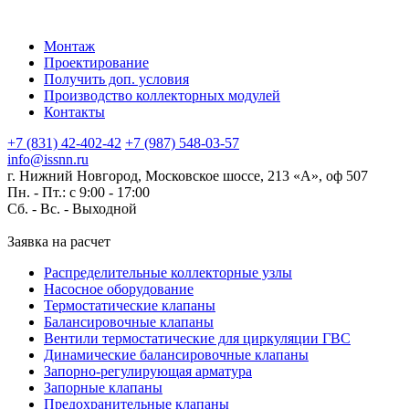
Монтаж
Проектирование
Получить доп. условия
Производство коллекторных модулей
Контакты
+7 (831) 42-402-42
+7 (987) 548-03-57
info@issnn.ru
г. Нижний Новгород, Московское шоссе, 213 «А», оф 507
Пн. - Пт.: с 9:00 - 17:00
Сб. - Вс. -
Выходной
Заявка на расчет
Распределительные коллекторные узлы
Насосное оборудование
Термостатические клапаны
Балансировочные клапаны
Вентили термостатические для циркуляции ГВС
Динамические балансировочные клапаны
Запорно-регулирующая арматура
Запорные клапаны
Предохранительные клапаны