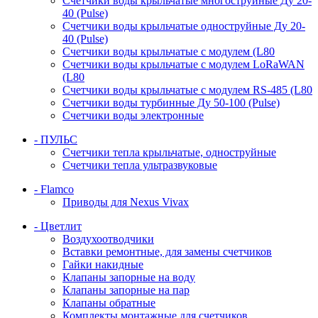
Счетчики воды крыльчатые многоструйные Ду 20-
40 (Pulse)
Счетчики воды крыльчатые одноструйные Ду 20-
40 (Pulse)
Счетчики воды крыльчатые с модулем (L80
Счетчики воды крыльчатые с модулем LoRaWAN
(L80
Счетчики воды крыльчатые с модулем RS-485 (L80
Счетчики воды турбинные Ду 50-100 (Pulse)
Счетчики воды электронные
- ПУЛЬС
Счетчики тепла крыльчатые, одноструйные
Счетчики тепла ультразвуковые
- Flamco
Приводы для Nexus Vivax
- Цветлит
Воздухоотводчики
Вставки ремонтные, для замены счетчиков
Гайки накидные
Клапаны запорные на воду
Клапаны запорные на пар
Клапаны обратные
Комплекты монтажные для счетчиков