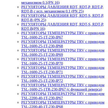
механизмом 0.1(PN 16)
РЕГУЛЯТОРЫ ДАВЛЕНИЯ RDT, RDT-P, RDT-P,
RDT-B с исп. механизмом 0.1 (PN 25)
РЕГУЛЯТОРЫ ДАВЛЕНИЯ RDT, RDT-S, RDT-P,
RDT-B (PN 25)
РЕГУЛЯТОРЫ ДАВЛЕНИЯ RDT, RDT-S, RDT-P,
RDT-B(PN 16)
РЕГУЛЯТОРЫ ТЕМПЕРАТУРЫ TRV с приводом
TSL-1600-25-1T-230-IP67
РЕГУЛЯТОРЫ ТЕМПЕРАТУРЫ TRV с приводом
TSL-1600-25-1T-230-IP68
РЕГУЛЯТОРЫ ТЕМПЕРАТУРЫ TRV с приводом
TSL-1600-25-1T-230-IP69
РЕГУЛЯТОРЫ ТЕМПЕРАТУРЫ TRV с приводом
TSL-1600-25-1T-230-IP70
РЕГУЛЯТОРЫ ТЕМПЕРАТУРЫ TRV с приводом
TSL-1600-25-1T-230-IP71
РЕГУЛЯТОРЫ ТЕМПЕРАТУРЫ TRV с приводом
TSL-1600-25-1T-230-IP72
РЕГУЛЯТОРЫ ТЕМПЕРАТУРЫ TRV с приводом
TSL-1600-25-1TR-230-IP67 (с функцией реверса)
РЕГУЛЯТОРЫ ТЕМПЕРАТУРЫ TRV с приводом
TSL-2200-40-1T-230-IP67
РЕГУЛЯТОРЫ ТЕМПЕРАТУРЫ TRV с приводом
TSL-2200-40-1T-230-IP68