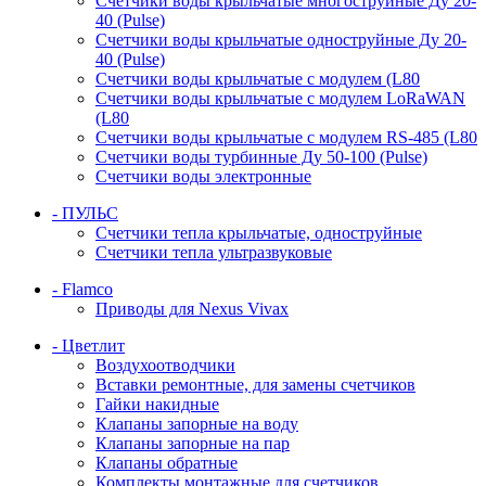
Счетчики воды крыльчатые многоструйные Ду 20-
40 (Pulse)
Счетчики воды крыльчатые одноструйные Ду 20-
40 (Pulse)
Счетчики воды крыльчатые с модулем (L80
Счетчики воды крыльчатые с модулем LoRaWAN
(L80
Счетчики воды крыльчатые с модулем RS-485 (L80
Счетчики воды турбинные Ду 50-100 (Pulse)
Счетчики воды электронные
- ПУЛЬС
Счетчики тепла крыльчатые, одноструйные
Счетчики тепла ультразвуковые
- Flamco
Приводы для Nexus Vivax
- Цветлит
Воздухоотводчики
Вставки ремонтные, для замены счетчиков
Гайки накидные
Клапаны запорные на воду
Клапаны запорные на пар
Клапаны обратные
Комплекты монтажные для счетчиков