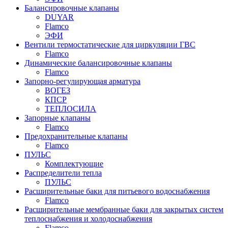
Балансировочные клапаны
DUYAR
Flamco
ЭФИ
Вентили термостатические для циркуляции ГВС
Flamco
Динамические балансировочные клапаны
Flamco
Запорно-регулирующая арматура
ВОГЕЗ
КПСР
ТЕПЛОСИЛА
Запорные клапаны
Flamco
Предохранительные клапаны
Flamco
ПУЛЬС
Комплектующие
Распределители тепла
ПУЛЬС
Расширительные баки для питьевого водоснабжения
Flamco
Расширительные мембранные баки для закрытых систем
теплоснабжения и холодоснабжения
Flamco