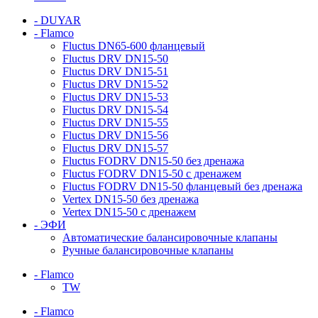
- DUYAR
- Flamco
Fluctus DN65-600 фланцевый
Fluctus DRV DN15-50
Fluctus DRV DN15-51
Fluctus DRV DN15-52
Fluctus DRV DN15-53
Fluctus DRV DN15-54
Fluctus DRV DN15-55
Fluctus DRV DN15-56
Fluctus DRV DN15-57
Fluctus FODRV DN15-50 без дренажа
Fluctus FODRV DN15-50 с дренажем
Fluctus FODRV DN15-50 фланцевый без дренажа
Vertex DN15-50 без дренажа
Vertex DN15-50 с дренажем
- ЭФИ
Автоматические балансировочные клапаны
Ручные балансировочные клапаны
- Flamco
TW
- Flamco