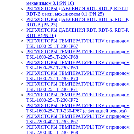
механизмом 0.1(PN 16)
РЕГУЛЯТОРЫ ДАВЛЕНИЯ RDT, RDT-P, RDT-P,
RDT-B с исп. механизмом 0.1 (PN 25)
РЕГУЛЯТОРЫ ДАВЛЕНИЯ RDT, RDT-S, RDT-P,
RDT-B (PN 25)
РЕГУЛЯТОРЫ ДАВЛЕНИЯ RDT, RDT-S, RDT-P,
RDT-B(PN 16)
РЕГУЛЯТОРЫ ТЕМПЕРАТУРЫ TRV с приводом
TSL-1600-25-1T-230-IP67
РЕГУЛЯТОРЫ ТЕМПЕРАТУРЫ TRV с приводом
TSL-1600-25-1T-230-IP68
РЕГУЛЯТОРЫ ТЕМПЕРАТУРЫ TRV с приводом
TSL-1600-25-1T-230-IP69
РЕГУЛЯТОРЫ ТЕМПЕРАТУРЫ TRV с приводом
TSL-1600-25-1T-230-IP70
РЕГУЛЯТОРЫ ТЕМПЕРАТУРЫ TRV с приводом
TSL-1600-25-1T-230-IP71
РЕГУЛЯТОРЫ ТЕМПЕРАТУРЫ TRV с приводом
TSL-1600-25-1T-230-IP72
РЕГУЛЯТОРЫ ТЕМПЕРАТУРЫ TRV с приводом
TSL-1600-25-1TR-230-IP67 (с функцией реверса)
РЕГУЛЯТОРЫ ТЕМПЕРАТУРЫ TRV с приводом
TSL-2200-40-1T-230-IP67
РЕГУЛЯТОРЫ ТЕМПЕРАТУРЫ TRV с приводом
TSL-2200-40-1T-230-IP68