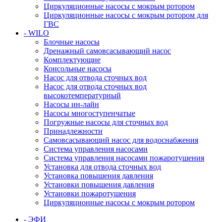
Циркуляционные насосы с мокрым ротором
Циркуляционные насосы с мокрым ротором для
ГВС
- WILO
Блочные насосы
Дренажный самовсасывающий насос
Комплектующие
Консольные насосы
Насос для отвода сточных вод
Насос для отвода сточных вод
высокотемпературный
Насосы ин-лайн
Насосы многоступенчатые
Погружные насосы для сточных вод
Принадлежности
Самовсасывающий насос для водоснабжения
Система управления насосами
Система управления насосами пожаротушения
Установка для отвода сточных вод
Установка повышения давления
Установки повышения давления
Установки пожаротушения
Циркуляционные насосы с мокрым ротором
- ЭФИ