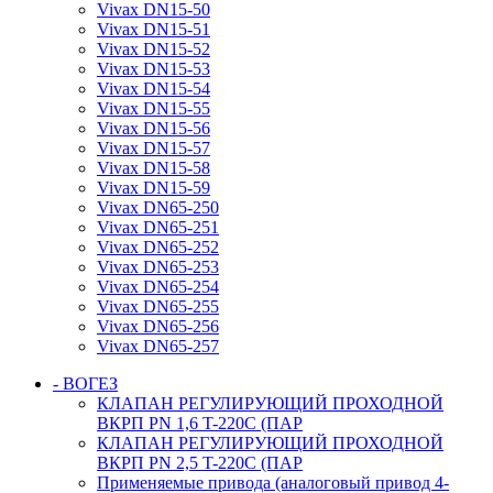
Vivax DN15-50
Vivax DN15-51
Vivax DN15-52
Vivax DN15-53
Vivax DN15-54
Vivax DN15-55
Vivax DN15-56
Vivax DN15-57
Vivax DN15-58
Vivax DN15-59
Vivax DN65-250
Vivax DN65-251
Vivax DN65-252
Vivax DN65-253
Vivax DN65-254
Vivax DN65-255
Vivax DN65-256
Vivax DN65-257
- ВОГЕЗ
КЛАПАН РЕГУЛИРУЮЩИЙ ПРОХОДНОЙ
ВКРП PN 1,6 T-220C (ПАР
КЛАПАН РЕГУЛИРУЮЩИЙ ПРОХОДНОЙ
ВКРП PN 2,5 T-220C (ПАР
Применяемые привода (аналоговый привод 4-