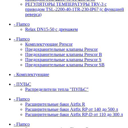
РЕГУЛЯТОРЫ ТЕМПЕРАТУРЫ TRV-3 с
приводом TSL-2200-40-1TR-230-IP67 (с функцией
реверса)
- Flamco
Relax DN15-50 с дренажем
- Flamco
Комплектующие Prescor
Предохранительные клапаны Prescor
Предохранительные клапаны Prescor B
Предохранительные клапаны Prescor S
Предохранительные клапаны Prescor SB
- Комплектующие
- ПУЛЬС
Распределители тепла "ПУЛЬС"
- Flamco
Расширительные баки Airfix R
Расширительные баки Airfix RP от 140 до 500 л
Расширительные баки Airfix RP-D от 110 до 300 л
- Flamco