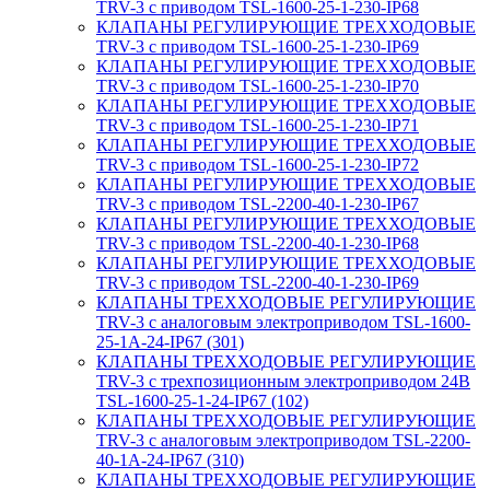
TRV-3 с приводом TSL-1600-25-1-230-IP68
КЛАПАНЫ РЕГУЛИРУЮЩИЕ ТРЕХХОДОВЫЕ
TRV-3 с приводом TSL-1600-25-1-230-IP69
КЛАПАНЫ РЕГУЛИРУЮЩИЕ ТРЕХХОДОВЫЕ
TRV-3 с приводом TSL-1600-25-1-230-IP70
КЛАПАНЫ РЕГУЛИРУЮЩИЕ ТРЕХХОДОВЫЕ
TRV-3 с приводом TSL-1600-25-1-230-IP71
КЛАПАНЫ РЕГУЛИРУЮЩИЕ ТРЕХХОДОВЫЕ
TRV-3 с приводом TSL-1600-25-1-230-IP72
КЛАПАНЫ РЕГУЛИРУЮЩИЕ ТРЕХХОДОВЫЕ
TRV-3 с приводом TSL-2200-40-1-230-IP67
КЛАПАНЫ РЕГУЛИРУЮЩИЕ ТРЕХХОДОВЫЕ
TRV-3 с приводом TSL-2200-40-1-230-IP68
КЛАПАНЫ РЕГУЛИРУЮЩИЕ ТРЕХХОДОВЫЕ
TRV-3 с приводом TSL-2200-40-1-230-IP69
КЛАПАНЫ ТРЕХХОДОВЫЕ РЕГУЛИРУЮЩИЕ
TRV-3 с аналоговым электроприводом TSL-1600-
25-1А-24-IP67 (301)
КЛАПАНЫ ТРЕХХОДОВЫЕ РЕГУЛИРУЮЩИЕ
TRV-3 с трехпозиционным электроприводом 24В
TSL-1600-25-1-24-IP67 (102)
КЛАПАНЫ ТРЕХХОДОВЫЕ РЕГУЛИРУЮЩИЕ
TRV-3 с аналоговым электроприводом TSL-2200-
40-1А-24-IP67 (310)
КЛАПАНЫ ТРЕХХОДОВЫЕ РЕГУЛИРУЮЩИЕ