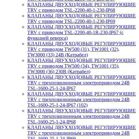
КЛАПАНЫ ДВУХХОДОВЫЕ РЕГУЛИРУЮЩИЕ
TRV с приводом TSL-2200-40-1-230-IP68
КЛАПАНЫ ДВУХХОДОВЫЕ РЕГУЛИРУЮЩИЕ
TRV с приводом TSL-2200-40-1-230-IP69
КЛАПАНЫ ДВУХХОДОВЫЕ РЕГУЛИРУЮЩИЕ
TRV с приводом TSL-2200-40-1R-230-IP67 (с
функцией реверса)
КЛАПАНЫ ДВУХХОДОВЫЕ РЕГУЛИРУЮЩИЕ
TRV с приводом TW500 (31), TW1001 (32),
TW3000 (33) 24В (Катрабел)
КЛАПАНЫ ДВУХХОДОВЫЕ РЕГУЛИРУЮЩИЕ
TRV с приводом TW500 (34), TW1001 (35),
TW3000 (36) 230В (Катрабел)
КЛАПАНЫ ДВУХХОДОВЫЕ РЕГУЛИРУЮЩИЕ
TRV с трехпозиционным электроприводом 24В
TSL-1600-25-1-24-IP67
КЛАПАНЫ ДВУХХОДОВЫЕ РЕГУЛИРУЮЩИЕ
TRV с трехпозиционным электроприводом 24В
TSL-1600-25-1-24-IP67 (102)
КЛАПАНЫ ДВУХХОДОВЫЕ РЕГУЛИРУЮЩИЕ
TRV с трехпозиционным электроприводом 24В
TSL-1600-25-1-24-IP68
КЛАПАНЫ ДВУХХОДОВЫЕ РЕГУЛИРУЮЩИЕ
TRV с трехпозиционным электроприводом 24В
TSL-1600-25-1-24-IP69