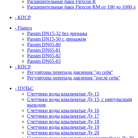
Расширительные баки Flexcon R
Расширительные баки Flexcon RM от 100 до 1000 л
- КПСР
- Flamco
Passim DN15-32 без дренажа
Passim DN15-50 с дренажем
Passim DN65-80
Passim DN65-81
Passim DN65-82
Passim DN65-83
- КПСР
Регуляторы перепада давления "до себя"
Регуляторы перепада давления "после себя"
- ПУЛЬС
Счетчики воды крыльчатые Ду 15
Счетчики воды крыльчатые Ду 15, с импульсным
выходом
Счетчики воды крыльчатые Ду 16
Счетчики воды крыльчатые Ду 17
Счетчики воды крыльчатые Ду 18
Счетчики воды крыльчатые Ду 19
Счетчики воды крыльчатые Ду 20