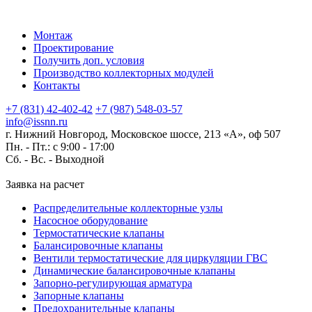
Монтаж
Проектирование
Получить доп. условия
Производство коллекторных модулей
Контакты
+7 (831) 42-402-42
+7 (987) 548-03-57
info@issnn.ru
г. Нижний Новгород, Московское шоссе, 213 «А», оф 507
Пн. - Пт.: с 9:00 - 17:00
Сб. - Вс. -
Выходной
Заявка на расчет
Распределительные коллекторные узлы
Насосное оборудование
Термостатические клапаны
Балансировочные клапаны
Вентили термостатические для циркуляции ГВС
Динамические балансировочные клапаны
Запорно-регулирующая арматура
Запорные клапаны
Предохранительные клапаны