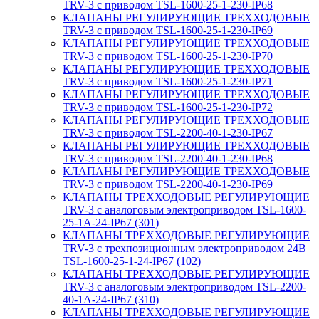
TRV-3 с приводом TSL-1600-25-1-230-IP68
КЛАПАНЫ РЕГУЛИРУЮЩИЕ ТРЕХХОДОВЫЕ
TRV-3 с приводом TSL-1600-25-1-230-IP69
КЛАПАНЫ РЕГУЛИРУЮЩИЕ ТРЕХХОДОВЫЕ
TRV-3 с приводом TSL-1600-25-1-230-IP70
КЛАПАНЫ РЕГУЛИРУЮЩИЕ ТРЕХХОДОВЫЕ
TRV-3 с приводом TSL-1600-25-1-230-IP71
КЛАПАНЫ РЕГУЛИРУЮЩИЕ ТРЕХХОДОВЫЕ
TRV-3 с приводом TSL-1600-25-1-230-IP72
КЛАПАНЫ РЕГУЛИРУЮЩИЕ ТРЕХХОДОВЫЕ
TRV-3 с приводом TSL-2200-40-1-230-IP67
КЛАПАНЫ РЕГУЛИРУЮЩИЕ ТРЕХХОДОВЫЕ
TRV-3 с приводом TSL-2200-40-1-230-IP68
КЛАПАНЫ РЕГУЛИРУЮЩИЕ ТРЕХХОДОВЫЕ
TRV-3 с приводом TSL-2200-40-1-230-IP69
КЛАПАНЫ ТРЕХХОДОВЫЕ РЕГУЛИРУЮЩИЕ
TRV-3 с аналоговым электроприводом TSL-1600-
25-1А-24-IP67 (301)
КЛАПАНЫ ТРЕХХОДОВЫЕ РЕГУЛИРУЮЩИЕ
TRV-3 с трехпозиционным электроприводом 24В
TSL-1600-25-1-24-IP67 (102)
КЛАПАНЫ ТРЕХХОДОВЫЕ РЕГУЛИРУЮЩИЕ
TRV-3 с аналоговым электроприводом TSL-2200-
40-1А-24-IP67 (310)
КЛАПАНЫ ТРЕХХОДОВЫЕ РЕГУЛИРУЮЩИЕ