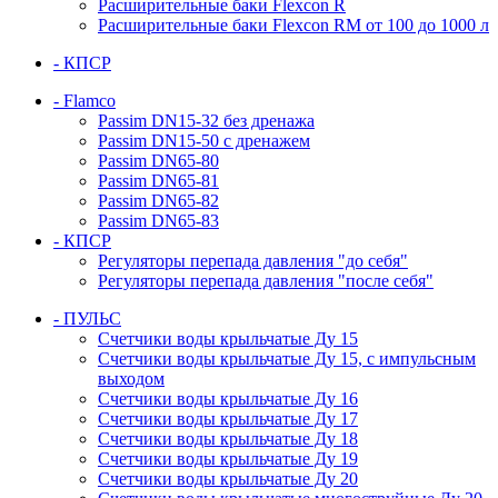
Расширительные баки Flexcon R
Расширительные баки Flexcon RM от 100 до 1000 л
- КПСР
- Flamco
Passim DN15-32 без дренажа
Passim DN15-50 с дренажем
Passim DN65-80
Passim DN65-81
Passim DN65-82
Passim DN65-83
- КПСР
Регуляторы перепада давления "до себя"
Регуляторы перепада давления "после себя"
- ПУЛЬС
Счетчики воды крыльчатые Ду 15
Счетчики воды крыльчатые Ду 15, с импульсным
выходом
Счетчики воды крыльчатые Ду 16
Счетчики воды крыльчатые Ду 17
Счетчики воды крыльчатые Ду 18
Счетчики воды крыльчатые Ду 19
Счетчики воды крыльчатые Ду 20