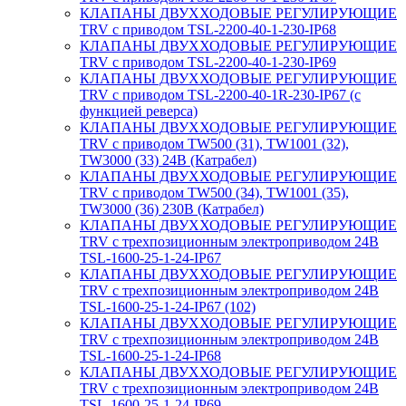
КЛАПАНЫ ДВУХХОДОВЫЕ РЕГУЛИРУЮЩИЕ
TRV с приводом TSL-2200-40-1-230-IP68
КЛАПАНЫ ДВУХХОДОВЫЕ РЕГУЛИРУЮЩИЕ
TRV с приводом TSL-2200-40-1-230-IP69
КЛАПАНЫ ДВУХХОДОВЫЕ РЕГУЛИРУЮЩИЕ
TRV с приводом TSL-2200-40-1R-230-IP67 (с
функцией реверса)
КЛАПАНЫ ДВУХХОДОВЫЕ РЕГУЛИРУЮЩИЕ
TRV с приводом TW500 (31), TW1001 (32),
TW3000 (33) 24В (Катрабел)
КЛАПАНЫ ДВУХХОДОВЫЕ РЕГУЛИРУЮЩИЕ
TRV с приводом TW500 (34), TW1001 (35),
TW3000 (36) 230В (Катрабел)
КЛАПАНЫ ДВУХХОДОВЫЕ РЕГУЛИРУЮЩИЕ
TRV с трехпозиционным электроприводом 24В
TSL-1600-25-1-24-IP67
КЛАПАНЫ ДВУХХОДОВЫЕ РЕГУЛИРУЮЩИЕ
TRV с трехпозиционным электроприводом 24В
TSL-1600-25-1-24-IP67 (102)
КЛАПАНЫ ДВУХХОДОВЫЕ РЕГУЛИРУЮЩИЕ
TRV с трехпозиционным электроприводом 24В
TSL-1600-25-1-24-IP68
КЛАПАНЫ ДВУХХОДОВЫЕ РЕГУЛИРУЮЩИЕ
TRV с трехпозиционным электроприводом 24В
TSL-1600-25-1-24-IP69