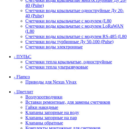
Счетчики воды крыльчатые многоструйные Ду 20-
40 (Pulse)
Счетчики воды крыльчатые одноструйные Ду 20-
40 (Pulse)
Счетчики воды крыльчатые с модулем (L80
Счетчики воды крыльчатые с модулем LoRaWAN
(L80
Счетчики воды крыльчатые с модулем RS-485 (L80
Счетчики воды турбинные Ду 50-100 (Pulse)
Счетчики воды электронные
- ПУЛЬС
Счетчики тепла крыльчатые, одноструйные
Счетчики тепла ультразвуковые
- Flamco
Приводы для Nexus Vivax
- Цветлит
Воздухоотводчики
Вставки ремонтные, для замены счетчиков
Гайки накидные
Клапаны запорные на воду
Клапаны запорные на пар
Клапаны обратные
Комплекты монтажные для счетчиков