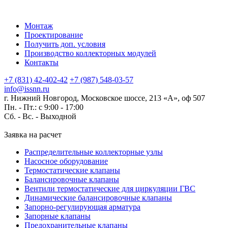
Монтаж
Проектирование
Получить доп. условия
Производство коллекторных модулей
Контакты
+7 (831) 42-402-42
+7 (987) 548-03-57
info@issnn.ru
г. Нижний Новгород, Московское шоссе, 213 «А», оф 507
Пн. - Пт.: с 9:00 - 17:00
Сб. - Вс. -
Выходной
Заявка на расчет
Распределительные коллекторные узлы
Насосное оборудование
Термостатические клапаны
Балансировочные клапаны
Вентили термостатические для циркуляции ГВС
Динамические балансировочные клапаны
Запорно-регулирующая арматура
Запорные клапаны
Предохранительные клапаны