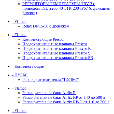
РЕГУЛЯТОРЫ ТЕМПЕРАТУРЫ TRV-3 с
приводом TSL-2200-40-1TR-230-IP67 (с функцией
реверса)
- Flamco
Relax DN15-50 с дренажем
- Flamco
Комплектующие Prescor
Предохранительные клапаны Prescor
Предохранительные клапаны Prescor B
Предохранительные клапаны Prescor S
Предохранительные клапаны Prescor SB
- Комплектующие
- ПУЛЬС
Распределители тепла "ПУЛЬС"
- Flamco
Расширительные баки Airfix R
Расширительные баки Airfix RP от 140 до 500 л
Расширительные баки Airfix RP-D от 110 до 300 л
- Flamco