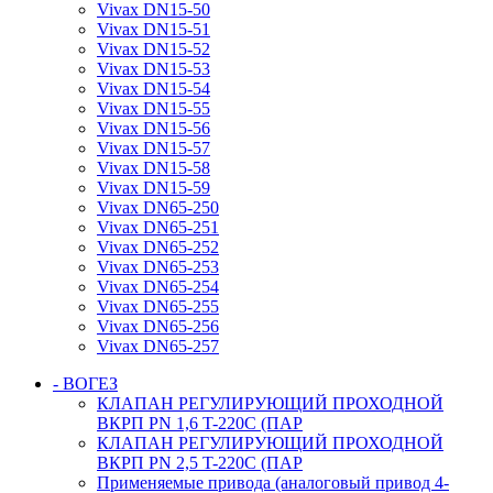
Vivax DN15-50
Vivax DN15-51
Vivax DN15-52
Vivax DN15-53
Vivax DN15-54
Vivax DN15-55
Vivax DN15-56
Vivax DN15-57
Vivax DN15-58
Vivax DN15-59
Vivax DN65-250
Vivax DN65-251
Vivax DN65-252
Vivax DN65-253
Vivax DN65-254
Vivax DN65-255
Vivax DN65-256
Vivax DN65-257
- ВОГЕЗ
КЛАПАН РЕГУЛИРУЮЩИЙ ПРОХОДНОЙ
ВКРП PN 1,6 T-220C (ПАР
КЛАПАН РЕГУЛИРУЮЩИЙ ПРОХОДНОЙ
ВКРП PN 2,5 T-220C (ПАР
Применяемые привода (аналоговый привод 4-