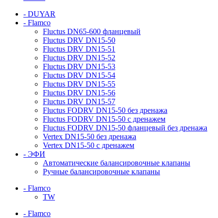
- DUYAR
- Flamco
Fluctus DN65-600 фланцевый
Fluctus DRV DN15-50
Fluctus DRV DN15-51
Fluctus DRV DN15-52
Fluctus DRV DN15-53
Fluctus DRV DN15-54
Fluctus DRV DN15-55
Fluctus DRV DN15-56
Fluctus DRV DN15-57
Fluctus FODRV DN15-50 без дренажа
Fluctus FODRV DN15-50 с дренажем
Fluctus FODRV DN15-50 фланцевый без дренажа
Vertex DN15-50 без дренажа
Vertex DN15-50 с дренажем
- ЭФИ
Автоматические балансировочные клапаны
Ручные балансировочные клапаны
- Flamco
TW
- Flamco