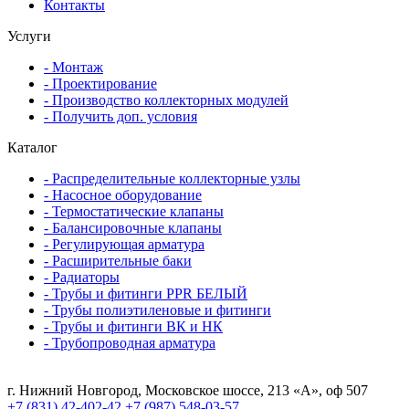
Контакты
Услуги
- Монтаж
- Проектирование
- Производство коллекторных модулей
- Получить доп. условия
Каталог
- Распределительные коллекторные узлы
- Насосное оборудование
- Термостатические клапаны
- Балансировочные клапаны
- Регулирующая арматура
- Расширительные баки
- Радиаторы
- Трубы и фитинги PPR БЕЛЫЙ
- Трубы полиэтиленовые и фитинги
- Трубы и фитинги ВК и НК
- Трубопроводная арматура
г. Нижний Новгород, Московское шоссе, 213 «А», оф 507
+7 (831) 42-402-42
+7 (987) 548-03-57