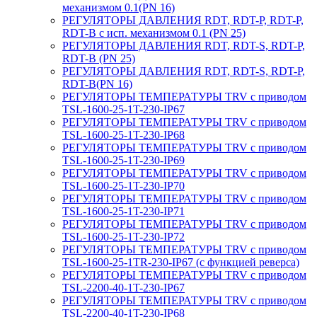
механизмом 0.1(PN 16)
РЕГУЛЯТОРЫ ДАВЛЕНИЯ RDT, RDT-P, RDT-P,
RDT-B с исп. механизмом 0.1 (PN 25)
РЕГУЛЯТОРЫ ДАВЛЕНИЯ RDT, RDT-S, RDT-P,
RDT-B (PN 25)
РЕГУЛЯТОРЫ ДАВЛЕНИЯ RDT, RDT-S, RDT-P,
RDT-B(PN 16)
РЕГУЛЯТОРЫ ТЕМПЕРАТУРЫ TRV с приводом
TSL-1600-25-1T-230-IP67
РЕГУЛЯТОРЫ ТЕМПЕРАТУРЫ TRV с приводом
TSL-1600-25-1T-230-IP68
РЕГУЛЯТОРЫ ТЕМПЕРАТУРЫ TRV с приводом
TSL-1600-25-1T-230-IP69
РЕГУЛЯТОРЫ ТЕМПЕРАТУРЫ TRV с приводом
TSL-1600-25-1T-230-IP70
РЕГУЛЯТОРЫ ТЕМПЕРАТУРЫ TRV с приводом
TSL-1600-25-1T-230-IP71
РЕГУЛЯТОРЫ ТЕМПЕРАТУРЫ TRV с приводом
TSL-1600-25-1T-230-IP72
РЕГУЛЯТОРЫ ТЕМПЕРАТУРЫ TRV с приводом
TSL-1600-25-1TR-230-IP67 (с функцией реверса)
РЕГУЛЯТОРЫ ТЕМПЕРАТУРЫ TRV с приводом
TSL-2200-40-1T-230-IP67
РЕГУЛЯТОРЫ ТЕМПЕРАТУРЫ TRV с приводом
TSL-2200-40-1T-230-IP68