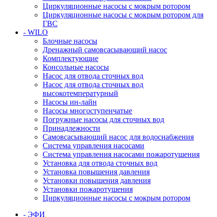
Циркуляционные насосы с мокрым ротором
Циркуляционные насосы с мокрым ротором для
ГВС
- WILO
Блочные насосы
Дренажный самовсасывающий насос
Комплектующие
Консольные насосы
Насос для отвода сточных вод
Насос для отвода сточных вод
высокотемпературный
Насосы ин-лайн
Насосы многоступенчатые
Погружные насосы для сточных вод
Принадлежности
Самовсасывающий насос для водоснабжения
Система управления насосами
Система управления насосами пожаротушения
Установка для отвода сточных вод
Установка повышения давления
Установки повышения давления
Установки пожаротушения
Циркуляционные насосы с мокрым ротором
- ЭФИ