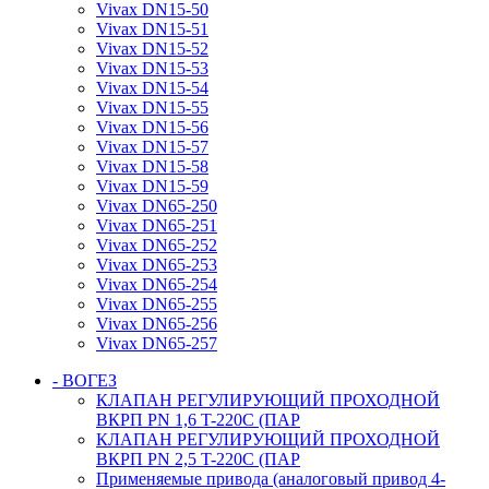
Vivax DN15-50
Vivax DN15-51
Vivax DN15-52
Vivax DN15-53
Vivax DN15-54
Vivax DN15-55
Vivax DN15-56
Vivax DN15-57
Vivax DN15-58
Vivax DN15-59
Vivax DN65-250
Vivax DN65-251
Vivax DN65-252
Vivax DN65-253
Vivax DN65-254
Vivax DN65-255
Vivax DN65-256
Vivax DN65-257
- ВОГЕЗ
КЛАПАН РЕГУЛИРУЮЩИЙ ПРОХОДНОЙ
ВКРП PN 1,6 T-220C (ПАР
КЛАПАН РЕГУЛИРУЮЩИЙ ПРОХОДНОЙ
ВКРП PN 2,5 T-220C (ПАР
Применяемые привода (аналоговый привод 4-