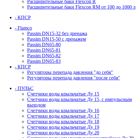
Расширительные баки Flexcon R
Расширительные баки Flexcon RM от 100 до 1000 л
- КПСР
- Flamco
Passim DN15-32 без дренажа
Passim DN15-50 с дренажем
Passim DN65-80
Passim DN65-81
Passim DN65-82
Passim DN65-83
- КПСР
Регуляторы перепада давления "до себя"
Регуляторы перепада давления "после себя"
- ПУЛЬС
Счетчики воды крыльчатые Ду 15
Счетчики воды крыльчатые Ду 15, с импульсным
выходом
Счетчики воды крыльчатые Ду 16
Счетчики воды крыльчатые Ду 17
Счетчики воды крыльчатые Ду 18
Счетчики воды крыльчатые Ду 19
Счетчики воды крыльчатые Ду 20