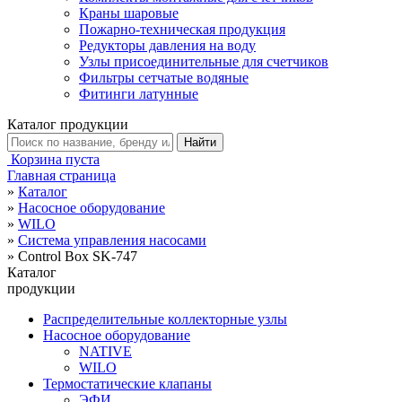
Краны шаровые
Пожарно-техническая продукция
Редукторы давления на воду
Узлы присоединительные для счетчиков
Фильтры сетчатые водяные
Фитинги латунные
Каталог продукции
Корзина пуста
Главная страница
»
Каталог
»
Насосное оборудование
»
WILO
»
Система управления насосами
»
Control Box SK-747
Каталог
продукции
Распределительные коллекторные узлы
Насосное оборудование
NATIVE
WILO
Термостатические клапаны
ЭФИ