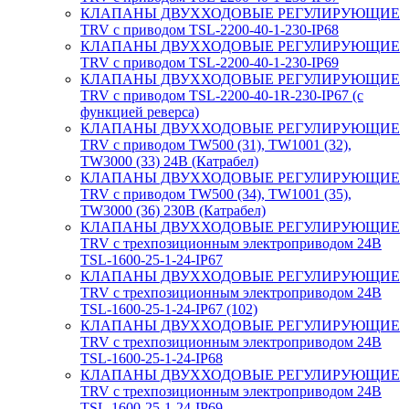
КЛАПАНЫ ДВУХХОДОВЫЕ РЕГУЛИРУЮЩИЕ
TRV с приводом TSL-2200-40-1-230-IP68
КЛАПАНЫ ДВУХХОДОВЫЕ РЕГУЛИРУЮЩИЕ
TRV с приводом TSL-2200-40-1-230-IP69
КЛАПАНЫ ДВУХХОДОВЫЕ РЕГУЛИРУЮЩИЕ
TRV с приводом TSL-2200-40-1R-230-IP67 (с
функцией реверса)
КЛАПАНЫ ДВУХХОДОВЫЕ РЕГУЛИРУЮЩИЕ
TRV с приводом TW500 (31), TW1001 (32),
TW3000 (33) 24В (Катрабел)
КЛАПАНЫ ДВУХХОДОВЫЕ РЕГУЛИРУЮЩИЕ
TRV с приводом TW500 (34), TW1001 (35),
TW3000 (36) 230В (Катрабел)
КЛАПАНЫ ДВУХХОДОВЫЕ РЕГУЛИРУЮЩИЕ
TRV с трехпозиционным электроприводом 24В
TSL-1600-25-1-24-IP67
КЛАПАНЫ ДВУХХОДОВЫЕ РЕГУЛИРУЮЩИЕ
TRV с трехпозиционным электроприводом 24В
TSL-1600-25-1-24-IP67 (102)
КЛАПАНЫ ДВУХХОДОВЫЕ РЕГУЛИРУЮЩИЕ
TRV с трехпозиционным электроприводом 24В
TSL-1600-25-1-24-IP68
КЛАПАНЫ ДВУХХОДОВЫЕ РЕГУЛИРУЮЩИЕ
TRV с трехпозиционным электроприводом 24В
TSL-1600-25-1-24-IP69