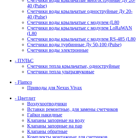
Счетчики воды крыльчатые многоструйные Ду 20-
40 (Pulse)
Счетчики воды крыльчатые одноструйные Ду 20-
40 (Pulse)
Счетчики воды крыльчатые с модулем (L80
Счетчики воды крыльчатые с модулем LoRaWAN
(L80
Счетчики воды крыльчатые с модулем RS-485 (L80
Счетчики воды турбинные Ду 50-100 (Pulse)
Счетчики воды электронные
- ПУЛЬС
Счетчики тепла крыльчатые, одноструйные
Счетчики тепла ультразвуковые
- Flamco
Приводы для Nexus Vivax
- Цветлит
Воздухоотводчики
Вставки ремонтные, для замены счетчиков
Гайки накидные
Клапаны запорные на воду
Клапаны запорные на пар
Клапаны обратные
Комплекты монтажные для счетчиков