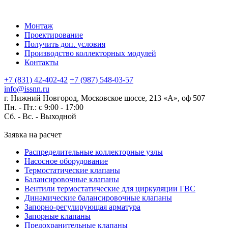
Монтаж
Проектирование
Получить доп. условия
Производство коллекторных модулей
Контакты
+7 (831) 42-402-42
+7 (987) 548-03-57
info@issnn.ru
г. Нижний Новгород, Московское шоссе, 213 «А», оф 507
Пн. - Пт.: с 9:00 - 17:00
Сб. - Вс. -
Выходной
Заявка на расчет
Распределительные коллекторные узлы
Насосное оборудование
Термостатические клапаны
Балансировочные клапаны
Вентили термостатические для циркуляции ГВС
Динамические балансировочные клапаны
Запорно-регулирующая арматура
Запорные клапаны
Предохранительные клапаны