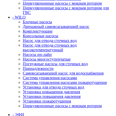
Циркуляционные насосы с мокрым ротором
Циркуляционные насосы с мокрым ротором для
ГВС
- WILO
Блочные насосы
Дренажный самовсасывающий насос
Комплектующие
Консольные насосы
Насос для отвода сточных вод
Насос для отвода сточных вод
высокотемпературный
Насосы ин-лайн
Насосы многоступенчатые
Погружные насосы для сточных вод
Принадлежности
Самовсасывающий насос для водоснабжения
Система управления насосами
Система управления насосами пожаротушения
Установка для отвода сточных вод
Установка повышения давления
Установки повышения давления
Установки пожаротушения
Циркуляционные насосы с мокрым ротором
- ЭФИ