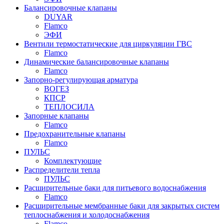
Балансировочные клапаны
DUYAR
Flamco
ЭФИ
Вентили термостатические для циркуляции ГВС
Flamco
Динамические балансировочные клапаны
Flamco
Запорно-регулирующая арматура
ВОГЕЗ
КПСР
ТЕПЛОСИЛА
Запорные клапаны
Flamco
Предохранительные клапаны
Flamco
ПУЛЬС
Комплектующие
Распределители тепла
ПУЛЬС
Расширительные баки для питьевого водоснабжения
Flamco
Расширительные мембранные баки для закрытых систем
теплоснабжения и холодоснабжения
Flamco