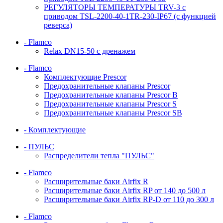
РЕГУЛЯТОРЫ ТЕМПЕРАТУРЫ TRV-3 с
приводом TSL-2200-40-1TR-230-IP67 (с функцией
реверса)
- Flamco
Relax DN15-50 с дренажем
- Flamco
Комплектующие Prescor
Предохранительные клапаны Prescor
Предохранительные клапаны Prescor B
Предохранительные клапаны Prescor S
Предохранительные клапаны Prescor SB
- Комплектующие
- ПУЛЬС
Распределители тепла "ПУЛЬС"
- Flamco
Расширительные баки Airfix R
Расширительные баки Airfix RP от 140 до 500 л
Расширительные баки Airfix RP-D от 110 до 300 л
- Flamco