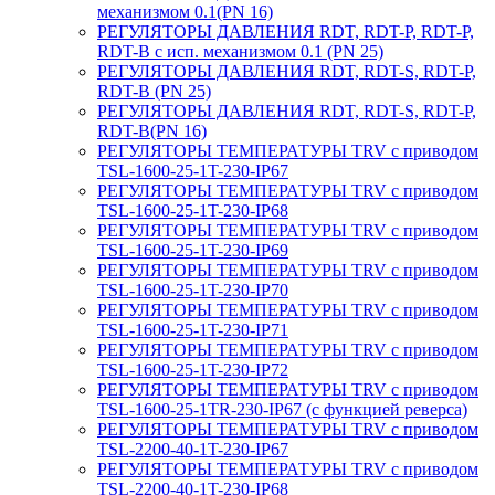
механизмом 0.1(PN 16)
РЕГУЛЯТОРЫ ДАВЛЕНИЯ RDT, RDT-P, RDT-P,
RDT-B с исп. механизмом 0.1 (PN 25)
РЕГУЛЯТОРЫ ДАВЛЕНИЯ RDT, RDT-S, RDT-P,
RDT-B (PN 25)
РЕГУЛЯТОРЫ ДАВЛЕНИЯ RDT, RDT-S, RDT-P,
RDT-B(PN 16)
РЕГУЛЯТОРЫ ТЕМПЕРАТУРЫ TRV с приводом
TSL-1600-25-1T-230-IP67
РЕГУЛЯТОРЫ ТЕМПЕРАТУРЫ TRV с приводом
TSL-1600-25-1T-230-IP68
РЕГУЛЯТОРЫ ТЕМПЕРАТУРЫ TRV с приводом
TSL-1600-25-1T-230-IP69
РЕГУЛЯТОРЫ ТЕМПЕРАТУРЫ TRV с приводом
TSL-1600-25-1T-230-IP70
РЕГУЛЯТОРЫ ТЕМПЕРАТУРЫ TRV с приводом
TSL-1600-25-1T-230-IP71
РЕГУЛЯТОРЫ ТЕМПЕРАТУРЫ TRV с приводом
TSL-1600-25-1T-230-IP72
РЕГУЛЯТОРЫ ТЕМПЕРАТУРЫ TRV с приводом
TSL-1600-25-1TR-230-IP67 (с функцией реверса)
РЕГУЛЯТОРЫ ТЕМПЕРАТУРЫ TRV с приводом
TSL-2200-40-1T-230-IP67
РЕГУЛЯТОРЫ ТЕМПЕРАТУРЫ TRV с приводом
TSL-2200-40-1T-230-IP68