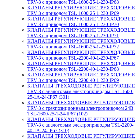
TRV-3 с приводом TSL-1600-25-1-230-IP68
КЛАПАНЫ РЕГУЛИРУЮЩИЕ ТРЕХХОДОВЫЕ
TRV-3 с приводом TSL-1600-25-1-230-IP69
КЛАПАНЫ РЕГУЛИРУЮЩИЕ ТРЕХХОДОВЫЕ
TRV-3 с приводом TSL-1600-25-1-230-IP70
КЛАПАНЫ РЕГУЛИРУЮЩИЕ ТРЕХХОДОВЫЕ
TRV-3 с приводом TSL-1600-25-1-230-IP71
КЛАПАНЫ РЕГУЛИРУЮЩИЕ ТРЕХХОДОВЫЕ
TRV-3 с приводом TSL-1600-25-1-230-IP72
КЛАПАНЫ РЕГУЛИРУЮЩИЕ ТРЕХХОДОВЫЕ
TRV-3 с приводом TSL-2200-40-1-230-IP67
КЛАПАНЫ РЕГУЛИРУЮЩИЕ ТРЕХХОДОВЫЕ
TRV-3 с приводом TSL-2200-40-1-230-IP68
КЛАПАНЫ РЕГУЛИРУЮЩИЕ ТРЕХХОДОВЫЕ
TRV-3 с приводом TSL-2200-40-1-230-IP69
КЛАПАНЫ ТРЕХХОДОВЫЕ РЕГУЛИРУЮЩИЕ
TRV-3 с аналоговым электроприводом TSL-1600-
25-1А-24-IP67 (301)
КЛАПАНЫ ТРЕХХОДОВЫЕ РЕГУЛИРУЮЩИЕ
TRV-3 с трехпозиционным электроприводом 24В
TSL-1600-25-1-24-IP67 (102)
КЛАПАНЫ ТРЕХХОДОВЫЕ РЕГУЛИРУЮЩИЕ
TRV-3 с аналоговым электроприводом TSL-2200-
40-1А-24-IP67 (310)
КЛАПАНЫ ТРЕХХОДОВЫЕ РЕГУЛИРУЮЩИЕ