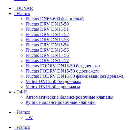
- DUYAR
- Flamco
Fluctus DN65-600 фланцевый
Fluctus DRV DN15-50
Fluctus DRV DN15-51
Fluctus DRV DN15-52
Fluctus DRV DN15-53
Fluctus DRV DN15-54
Fluctus DRV DN15-55
Fluctus DRV DN15-56
Fluctus DRV DN15-57
Fluctus FODRV DN15-50 без дренажа
Fluctus FODRV DN15-50 с дренажем
Fluctus FODRV DN15-50 фланцевый без дренажа
Vertex DN15-50 без дренажа
Vertex DN15-50 с дренажем
- ЭФИ
Автоматические балансировочные клапаны
Ручные балансировочные клапаны
- Flamco
TW
- Flamco