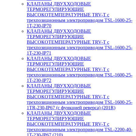
КЛАПАНЫ ДВУХХОДОВЫЕ
ТЕРМОРЕГУЛИРУЮЩИЕ
ВЫСОКОТЕМПЕРАТУРНЫЕ TRV-T с
трехпозиционным электроприводом TSL-1600-25-
1T-230-IP70
КЛАПАНЫ ДВУХХОДОВЫЕ
ТЕРМОРЕГУЛИРУЮЩИЕ
ВЫСОКОТЕМПЕРАТУРНЫЕ TRV-T с
трехпозиционным электроприводом TSL-1600-25-
1T-230-IP71
КЛАПАНЫ ДВУХХОДОВЫЕ
ТЕРМОРЕГУЛИРУЮЩИЕ
ВЫСОКОТЕМПЕРАТУРНЫЕ TRV-T с
трехпозиционным электроприводом TSL-1600-25-
1T-230-IP72
КЛАПАНЫ ДВУХХОДОВЫЕ
ТЕРМОРЕГУЛИРУЮЩИЕ
ВЫСОКОТЕМПЕРАТУРНЫЕ TRV-T с
трехпозиционным электроприводом TSL-1600-25-
1TR-230-IP67 (с функцией реверса) (201R)
КЛАПАНЫ ДВУХХОДОВЫЕ
ТЕРМОРЕГУЛИРУЮЩИЕ
ВЫСОКОТЕМПЕРАТУРНЫЕ TRV-T с
трехпозиционным электроприводом TSL-2200-40-
1T-230-IP67 (210)