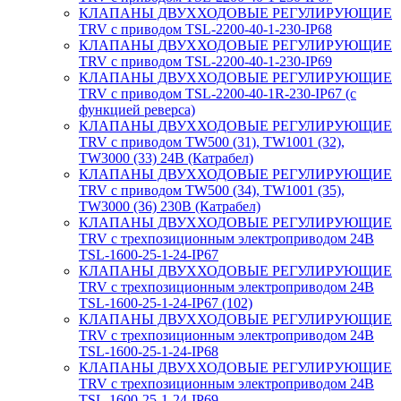
КЛАПАНЫ ДВУХХОДОВЫЕ РЕГУЛИРУЮЩИЕ
TRV с приводом TSL-2200-40-1-230-IP68
КЛАПАНЫ ДВУХХОДОВЫЕ РЕГУЛИРУЮЩИЕ
TRV с приводом TSL-2200-40-1-230-IP69
КЛАПАНЫ ДВУХХОДОВЫЕ РЕГУЛИРУЮЩИЕ
TRV с приводом TSL-2200-40-1R-230-IP67 (с
функцией реверса)
КЛАПАНЫ ДВУХХОДОВЫЕ РЕГУЛИРУЮЩИЕ
TRV с приводом TW500 (31), TW1001 (32),
TW3000 (33) 24В (Катрабел)
КЛАПАНЫ ДВУХХОДОВЫЕ РЕГУЛИРУЮЩИЕ
TRV с приводом TW500 (34), TW1001 (35),
TW3000 (36) 230В (Катрабел)
КЛАПАНЫ ДВУХХОДОВЫЕ РЕГУЛИРУЮЩИЕ
TRV с трехпозиционным электроприводом 24В
TSL-1600-25-1-24-IP67
КЛАПАНЫ ДВУХХОДОВЫЕ РЕГУЛИРУЮЩИЕ
TRV с трехпозиционным электроприводом 24В
TSL-1600-25-1-24-IP67 (102)
КЛАПАНЫ ДВУХХОДОВЫЕ РЕГУЛИРУЮЩИЕ
TRV с трехпозиционным электроприводом 24В
TSL-1600-25-1-24-IP68
КЛАПАНЫ ДВУХХОДОВЫЕ РЕГУЛИРУЮЩИЕ
TRV с трехпозиционным электроприводом 24В
TSL-1600-25-1-24-IP69