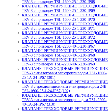
TRV-3 с приводом TSL-1600-25-1-230-IP68
КЛАПАНЫ РЕГУЛИРУЮЩИЕ ТРЕХХОДОВЫЕ
TRV-3 с приводом TSL-1600-25-1-230-IP69
КЛАПАНЫ РЕГУЛИРУЮЩИЕ ТРЕХХОДОВЫЕ
TRV-3 с приводом TSL-1600-25-1-230-IP70
КЛАПАНЫ РЕГУЛИРУЮЩИЕ ТРЕХХОДОВЫЕ
TRV-3 с приводом TSL-1600-25-1-230-IP71
КЛАПАНЫ РЕГУЛИРУЮЩИЕ ТРЕХХОДОВЫЕ
TRV-3 с приводом TSL-1600-25-1-230-IP72
КЛАПАНЫ РЕГУЛИРУЮЩИЕ ТРЕХХОДОВЫЕ
TRV-3 с приводом TSL-2200-40-1-230-IP67
КЛАПАНЫ РЕГУЛИРУЮЩИЕ ТРЕХХОДОВЫЕ
TRV-3 с приводом TSL-2200-40-1-230-IP68
КЛАПАНЫ РЕГУЛИРУЮЩИЕ ТРЕХХОДОВЫЕ
TRV-3 с приводом TSL-2200-40-1-230-IP69
КЛАПАНЫ ТРЕХХОДОВЫЕ РЕГУЛИРУЮЩИЕ
TRV-3 с аналоговым электроприводом TSL-1600-
25-1А-24-IP67 (301)
КЛАПАНЫ ТРЕХХОДОВЫЕ РЕГУЛИРУЮЩИЕ
TRV-3 с трехпозиционным электроприводом 24В
TSL-1600-25-1-24-IP67 (102)
КЛАПАНЫ ТРЕХХОДОВЫЕ РЕГУЛИРУЮЩИЕ
TRV-3 с аналоговым электроприводом TSL-2200-
40-1А-24-IP67 (310)
КЛАПАНЫ ТРЕХХОДОВЫЕ РЕГУЛИРУЮЩИЕ