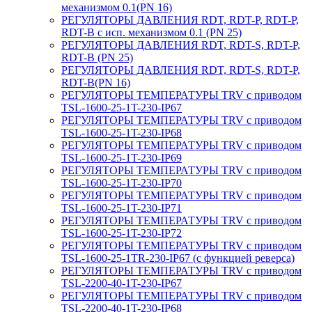
механизмом 0.1(PN 16)
РЕГУЛЯТОРЫ ДАВЛЕНИЯ RDT, RDT-P, RDT-P,
RDT-B с исп. механизмом 0.1 (PN 25)
РЕГУЛЯТОРЫ ДАВЛЕНИЯ RDT, RDT-S, RDT-P,
RDT-B (PN 25)
РЕГУЛЯТОРЫ ДАВЛЕНИЯ RDT, RDT-S, RDT-P,
RDT-B(PN 16)
РЕГУЛЯТОРЫ ТЕМПЕРАТУРЫ TRV с приводом
TSL-1600-25-1T-230-IP67
РЕГУЛЯТОРЫ ТЕМПЕРАТУРЫ TRV с приводом
TSL-1600-25-1T-230-IP68
РЕГУЛЯТОРЫ ТЕМПЕРАТУРЫ TRV с приводом
TSL-1600-25-1T-230-IP69
РЕГУЛЯТОРЫ ТЕМПЕРАТУРЫ TRV с приводом
TSL-1600-25-1T-230-IP70
РЕГУЛЯТОРЫ ТЕМПЕРАТУРЫ TRV с приводом
TSL-1600-25-1T-230-IP71
РЕГУЛЯТОРЫ ТЕМПЕРАТУРЫ TRV с приводом
TSL-1600-25-1T-230-IP72
РЕГУЛЯТОРЫ ТЕМПЕРАТУРЫ TRV с приводом
TSL-1600-25-1TR-230-IP67 (с функцией реверса)
РЕГУЛЯТОРЫ ТЕМПЕРАТУРЫ TRV с приводом
TSL-2200-40-1T-230-IP67
РЕГУЛЯТОРЫ ТЕМПЕРАТУРЫ TRV с приводом
TSL-2200-40-1T-230-IP68