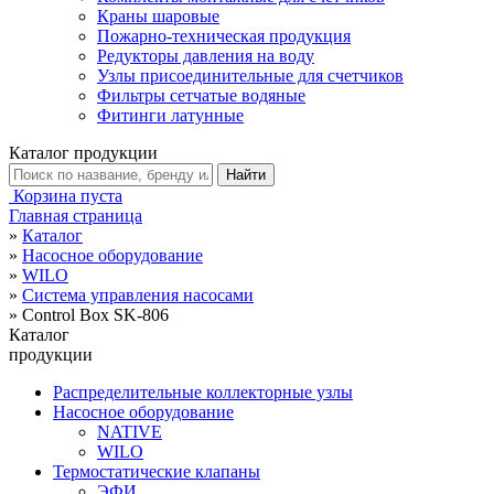
Краны шаровые
Пожарно-техническая продукция
Редукторы давления на воду
Узлы присоединительные для счетчиков
Фильтры сетчатые водяные
Фитинги латунные
Каталог продукции
Корзина пуста
Главная страница
»
Каталог
»
Насосное оборудование
»
WILO
»
Система управления насосами
»
Control Box SK-806
Каталог
продукции
Распределительные коллекторные узлы
Насосное оборудование
NATIVE
WILO
Термостатические клапаны
ЭФИ