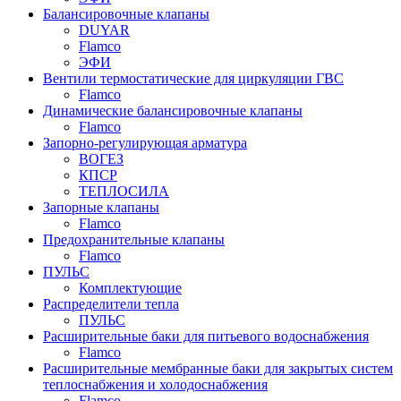
Балансировочные клапаны
DUYAR
Flamco
ЭФИ
Вентили термостатические для циркуляции ГВС
Flamco
Динамические балансировочные клапаны
Flamco
Запорно-регулирующая арматура
ВОГЕЗ
КПСР
ТЕПЛОСИЛА
Запорные клапаны
Flamco
Предохранительные клапаны
Flamco
ПУЛЬС
Комплектующие
Распределители тепла
ПУЛЬС
Расширительные баки для питьевого водоснабжения
Flamco
Расширительные мембранные баки для закрытых систем
теплоснабжения и холодоснабжения
Flamco