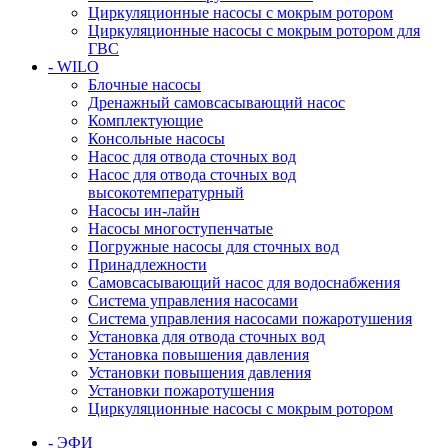
Циркуляционные насосы с мокрым ротором
Циркуляционные насосы с мокрым ротором для
ГВС
- WILO
Блочные насосы
Дренажный самовсасывающий насос
Комплектующие
Консольные насосы
Насос для отвода сточных вод
Насос для отвода сточных вод
высокотемпературный
Насосы ин-лайн
Насосы многоступенчатые
Погружные насосы для сточных вод
Принадлежности
Самовсасывающий насос для водоснабжения
Система управления насосами
Система управления насосами пожаротушения
Установка для отвода сточных вод
Установка повышения давления
Установки повышения давления
Установки пожаротушения
Циркуляционные насосы с мокрым ротором
- ЭФИ