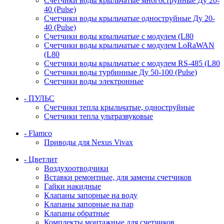
Счетчики воды крыльчатые многоструйные Ду 20-
40 (Pulse)
Счетчики воды крыльчатые одноструйные Ду 20-
40 (Pulse)
Счетчики воды крыльчатые с модулем (L80
Счетчики воды крыльчатые с модулем LoRaWAN
(L80
Счетчики воды крыльчатые с модулем RS-485 (L80
Счетчики воды турбинные Ду 50-100 (Pulse)
Счетчики воды электронные
- ПУЛЬС
Счетчики тепла крыльчатые, одноструйные
Счетчики тепла ультразвуковые
- Flamco
Приводы для Nexus Vivax
- Цветлит
Воздухоотводчики
Вставки ремонтные, для замены счетчиков
Гайки накидные
Клапаны запорные на воду
Клапаны запорные на пар
Клапаны обратные
Комплекты монтажные для счетчиков