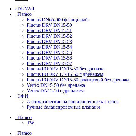
- DUYAR
- Flamco
Fluctus DN65-600 фланцевый
Fluctus DRV DN15-50
Fluctus DRV DN15-51
Fluctus DRV DN15-52
Fluctus DRV DN15-53
Fluctus DRV DN15-54
Fluctus DRV DN15-55
Fluctus DRV DN15-56
Fluctus DRV DN15-57
Fluctus FODRV DN15-50 без дренажа
Fluctus FODRV DN15-50 с дренажем
Fluctus FODRV DN15-50 фланцевый без дренажа
Vertex DN15-50 без дренажа
Vertex DN15-50 с дренажем
- ЭФИ
Автоматические балансировочные клапаны
Ручные балансировочные клапаны
- Flamco
TW
- Flamco