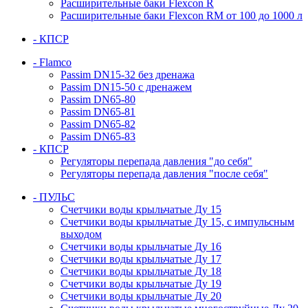
Расширительные баки Flexcon R
Расширительные баки Flexcon RM от 100 до 1000 л
- КПСР
- Flamco
Passim DN15-32 без дренажа
Passim DN15-50 с дренажем
Passim DN65-80
Passim DN65-81
Passim DN65-82
Passim DN65-83
- КПСР
Регуляторы перепада давления "до себя"
Регуляторы перепада давления "после себя"
- ПУЛЬС
Счетчики воды крыльчатые Ду 15
Счетчики воды крыльчатые Ду 15, с импульсным
выходом
Счетчики воды крыльчатые Ду 16
Счетчики воды крыльчатые Ду 17
Счетчики воды крыльчатые Ду 18
Счетчики воды крыльчатые Ду 19
Счетчики воды крыльчатые Ду 20