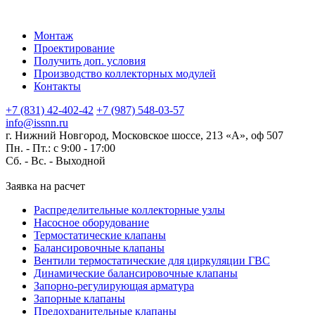
Монтаж
Проектирование
Получить доп. условия
Производство коллекторных модулей
Контакты
+7 (831) 42-402-42
+7 (987) 548-03-57
info@issnn.ru
г. Нижний Новгород, Московское шоссе, 213 «А», оф 507
Пн. - Пт.: с 9:00 - 17:00
Сб. - Вс. -
Выходной
Заявка на расчет
Распределительные коллекторные узлы
Насосное оборудование
Термостатические клапаны
Балансировочные клапаны
Вентили термостатические для циркуляции ГВС
Динамические балансировочные клапаны
Запорно-регулирующая арматура
Запорные клапаны
Предохранительные клапаны