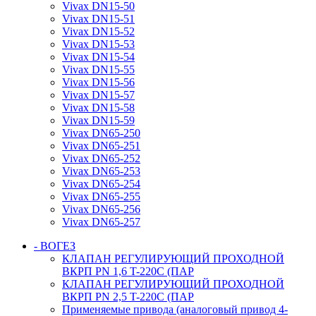
Vivax DN15-50
Vivax DN15-51
Vivax DN15-52
Vivax DN15-53
Vivax DN15-54
Vivax DN15-55
Vivax DN15-56
Vivax DN15-57
Vivax DN15-58
Vivax DN15-59
Vivax DN65-250
Vivax DN65-251
Vivax DN65-252
Vivax DN65-253
Vivax DN65-254
Vivax DN65-255
Vivax DN65-256
Vivax DN65-257
- ВОГЕЗ
КЛАПАН РЕГУЛИРУЮЩИЙ ПРОХОДНОЙ
ВКРП PN 1,6 T-220C (ПАР
КЛАПАН РЕГУЛИРУЮЩИЙ ПРОХОДНОЙ
ВКРП PN 2,5 T-220C (ПАР
Применяемые привода (аналоговый привод 4-