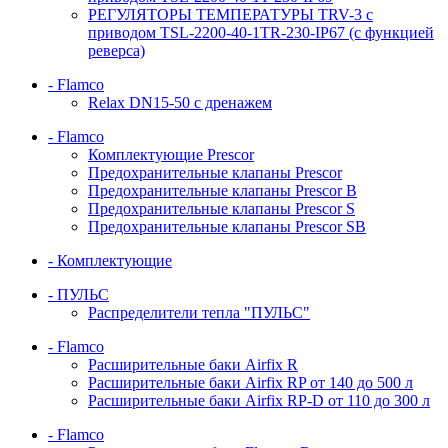
РЕГУЛЯТОРЫ ТЕМПЕРАТУРЫ TRV-3 с
приводом TSL-2200-40-1TR-230-IP67 (с функцией
реверса)
- Flamco
Relax DN15-50 с дренажем
- Flamco
Комплектующие Prescor
Предохранительные клапаны Prescor
Предохранительные клапаны Prescor B
Предохранительные клапаны Prescor S
Предохранительные клапаны Prescor SB
- Комплектующие
- ПУЛЬС
Распределители тепла "ПУЛЬС"
- Flamco
Расширительные баки Airfix R
Расширительные баки Airfix RP от 140 до 500 л
Расширительные баки Airfix RP-D от 110 до 300 л
- Flamco