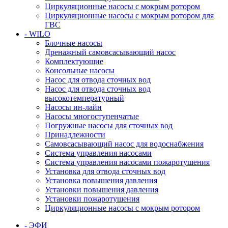
Циркуляционные насосы с мокрым ротором
Циркуляционные насосы с мокрым ротором для
ГВС
- WILO
Блочные насосы
Дренажный самовсасывающий насос
Комплектующие
Консольные насосы
Насос для отвода сточных вод
Насос для отвода сточных вод
высокотемпературный
Насосы ин-лайн
Насосы многоступенчатые
Погружные насосы для сточных вод
Принадлежности
Самовсасывающий насос для водоснабжения
Система управления насосами
Система управления насосами пожаротушения
Установка для отвода сточных вод
Установка повышения давления
Установки повышения давления
Установки пожаротушения
Циркуляционные насосы с мокрым ротором
- ЭФИ