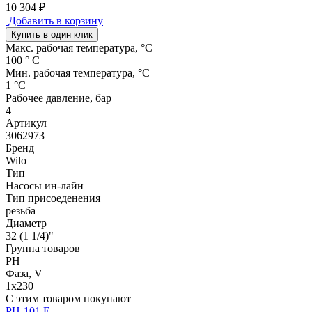
10 304 ₽
Добавить в корзину
Купить в один клик
Макс. рабочая температура, °C
100 ° C
Мин. рабочая температура, °C
1 °C
Рабочее давление, бар
4
Артикул
3062973
Бренд
Wilo
Тип
Насосы ин-лайн
Тип присоеденения
резьба
Диаметр
32 (1 1/4)"
Группа товаров
PH
Фаза, V
1х230
С этим товаром покупают
PH-101 E