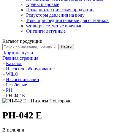
Краны шаровые
Пожарно-техническая продукция
Редукторы давления на воду
Узлы присоединительные для счетчиков
Фильтры сетчатые водяные
Фитинги латунные
Каталог продукции
Корзина пуста
Главная страница
»
Каталог
»
Насосное оборудование
»
WILO
»
Насосы ин-лайн
»
Резьбовые
»
PH
»
PH-042 E
PH-042 E
В наличии