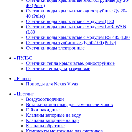
Счетчики воды крыльчатые многоструйные Ду 20-
40 (Pulse)
Счетчики воды крыльчатые одноструйные Ду 20-
40 (Pulse)
Счетчики воды крыльчатые с модулем (L80
Счетчики воды крыльчатые с модулем LoRaWAN
(L80
Счетчики воды крыльчатые с модулем RS-485 (L80
Счетчики воды турбинные Ду 50-100 (Pulse)
Счетчики воды электронные
- ПУЛЬС
Счетчики тепла крыльчатые, одноструйные
Счетчики тепла ультразвуковые
- Flamco
Приводы для Nexus Vivax
- Цветлит
Воздухоотводчики
Вставки ремонтные, для замены счетчиков
Гайки накидные
Клапаны запорные на воду
Клапаны запорные на пар
Клапаны обратные
Комплекты монтажные для счетчиков