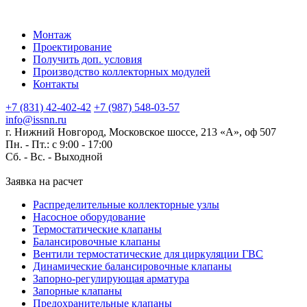
Монтаж
Проектирование
Получить доп. условия
Производство коллекторных модулей
Контакты
+7 (831) 42-402-42
+7 (987) 548-03-57
info@issnn.ru
г. Нижний Новгород, Московское шоссе, 213 «А», оф 507
Пн. - Пт.: с 9:00 - 17:00
Сб. - Вс. -
Выходной
Заявка на расчет
Распределительные коллекторные узлы
Насосное оборудование
Термостатические клапаны
Балансировочные клапаны
Вентили термостатические для циркуляции ГВС
Динамические балансировочные клапаны
Запорно-регулирующая арматура
Запорные клапаны
Предохранительные клапаны