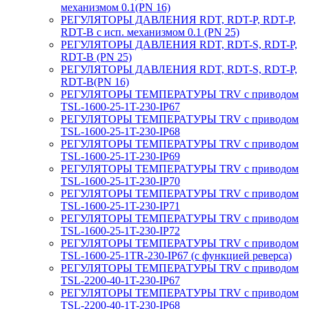
механизмом 0.1(PN 16)
РЕГУЛЯТОРЫ ДАВЛЕНИЯ RDT, RDT-P, RDT-P,
RDT-B с исп. механизмом 0.1 (PN 25)
РЕГУЛЯТОРЫ ДАВЛЕНИЯ RDT, RDT-S, RDT-P,
RDT-B (PN 25)
РЕГУЛЯТОРЫ ДАВЛЕНИЯ RDT, RDT-S, RDT-P,
RDT-B(PN 16)
РЕГУЛЯТОРЫ ТЕМПЕРАТУРЫ TRV с приводом
TSL-1600-25-1T-230-IP67
РЕГУЛЯТОРЫ ТЕМПЕРАТУРЫ TRV с приводом
TSL-1600-25-1T-230-IP68
РЕГУЛЯТОРЫ ТЕМПЕРАТУРЫ TRV с приводом
TSL-1600-25-1T-230-IP69
РЕГУЛЯТОРЫ ТЕМПЕРАТУРЫ TRV с приводом
TSL-1600-25-1T-230-IP70
РЕГУЛЯТОРЫ ТЕМПЕРАТУРЫ TRV с приводом
TSL-1600-25-1T-230-IP71
РЕГУЛЯТОРЫ ТЕМПЕРАТУРЫ TRV с приводом
TSL-1600-25-1T-230-IP72
РЕГУЛЯТОРЫ ТЕМПЕРАТУРЫ TRV с приводом
TSL-1600-25-1TR-230-IP67 (с функцией реверса)
РЕГУЛЯТОРЫ ТЕМПЕРАТУРЫ TRV с приводом
TSL-2200-40-1T-230-IP67
РЕГУЛЯТОРЫ ТЕМПЕРАТУРЫ TRV с приводом
TSL-2200-40-1T-230-IP68