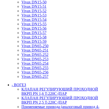
Vivax DN15-50
Vivax DN15-51
Vivax DN15-52
Vivax DN15-53
Vivax DN15-54
Vivax DN15-55
Vivax DN15-56
Vivax DN15-57
Vivax DN15-58
Vivax DN15-59
Vivax DN65-250
Vivax DN65-251
Vivax DN65-252
Vivax DN65-253
Vivax DN65-254
Vivax DN65-255
Vivax DN65-256
Vivax DN65-257
- ВОГЕЗ
КЛАПАН РЕГУЛИРУЮЩИЙ ПРОХОДНОЙ
ВКРП PN 1,6 T-220C (ПАР
КЛАПАН РЕГУЛИРУЮЩИЙ ПРОХОДНОЙ
ВКРП PN 2,5 T-220C (ПАР
Применяемые привода (аналоговый привод 4-