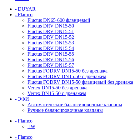
- DUYAR
- Flamco
Fluctus DN65-600 фланцевый
Fluctus DRV DN15-50
Fluctus DRV DN15-51
Fluctus DRV DN15-52
Fluctus DRV DN15-53
Fluctus DRV DN15-54
Fluctus DRV DN15-55
Fluctus DRV DN15-56
Fluctus DRV DN15-57
Fluctus FODRV DN15-50 без дренажа
Fluctus FODRV DN15-50 с дренажем
Fluctus FODRV DN15-50 фланцевый без дренажа
Vertex DN15-50 без дренажа
Vertex DN15-50 с дренажем
- ЭФИ
Автоматические балансировочные клапаны
Ручные балансировочные клапаны
- Flamco
TW
- Flamco