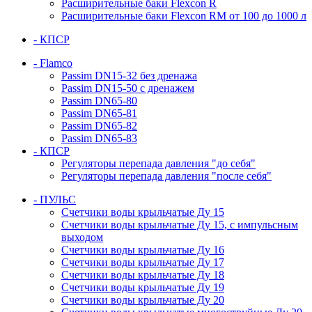
Расширительные баки Flexcon R
Расширительные баки Flexcon RM от 100 до 1000 л
- КПСР
- Flamco
Passim DN15-32 без дренажа
Passim DN15-50 с дренажем
Passim DN65-80
Passim DN65-81
Passim DN65-82
Passim DN65-83
- КПСР
Регуляторы перепада давления "до себя"
Регуляторы перепада давления "после себя"
- ПУЛЬС
Счетчики воды крыльчатые Ду 15
Счетчики воды крыльчатые Ду 15, с импульсным
выходом
Счетчики воды крыльчатые Ду 16
Счетчики воды крыльчатые Ду 17
Счетчики воды крыльчатые Ду 18
Счетчики воды крыльчатые Ду 19
Счетчики воды крыльчатые Ду 20