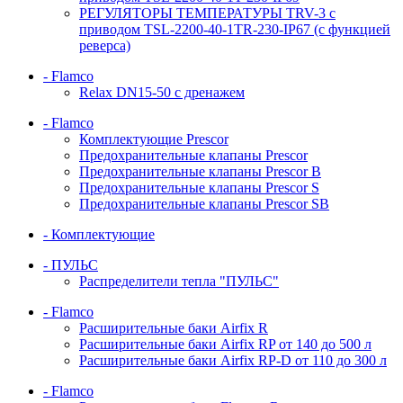
РЕГУЛЯТОРЫ ТЕМПЕРАТУРЫ TRV-3 с
приводом TSL-2200-40-1TR-230-IP67 (с функцией
реверса)
- Flamco
Relax DN15-50 с дренажем
- Flamco
Комплектующие Prescor
Предохранительные клапаны Prescor
Предохранительные клапаны Prescor B
Предохранительные клапаны Prescor S
Предохранительные клапаны Prescor SB
- Комплектующие
- ПУЛЬС
Распределители тепла "ПУЛЬС"
- Flamco
Расширительные баки Airfix R
Расширительные баки Airfix RP от 140 до 500 л
Расширительные баки Airfix RP-D от 110 до 300 л
- Flamco