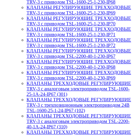
TRV-3 с приводом TSL-1600-25-1-230-IP68
КЛАПАНЫ РЕГУЛИРУЮЩИЕ ТРЕХХОДОВЫЕ
TRV-3 с приводом TSL-1600-25-1-230-IP69
КЛАПАНЫ РЕГУЛИРУЮЩИЕ ТРЕХХОДОВЫЕ
TRV-3 с приводом TSL-1600-25-1-230-IP70
КЛАПАНЫ РЕГУЛИРУЮЩИЕ ТРЕХХОДОВЫЕ
TRV-3 с приводом TSL-1600-25-1-230-IP71
КЛАПАНЫ РЕГУЛИРУЮЩИЕ ТРЕХХОДОВЫЕ
TRV-3 с приводом TSL-1600-25-1-230-IP72
КЛАПАНЫ РЕГУЛИРУЮЩИЕ ТРЕХХОДОВЫЕ
TRV-3 с приводом TSL-2200-40-1-230-IP67
КЛАПАНЫ РЕГУЛИРУЮЩИЕ ТРЕХХОДОВЫЕ
TRV-3 с приводом TSL-2200-40-1-230-IP68
КЛАПАНЫ РЕГУЛИРУЮЩИЕ ТРЕХХОДОВЫЕ
TRV-3 с приводом TSL-2200-40-1-230-IP69
КЛАПАНЫ ТРЕХХОДОВЫЕ РЕГУЛИРУЮЩИЕ
TRV-3 с аналоговым электроприводом TSL-1600-
25-1А-24-IP67 (301)
КЛАПАНЫ ТРЕХХОДОВЫЕ РЕГУЛИРУЮЩИЕ
TRV-3 с трехпозиционным электроприводом 24В
TSL-1600-25-1-24-IP67 (102)
КЛАПАНЫ ТРЕХХОДОВЫЕ РЕГУЛИРУЮЩИЕ
TRV-3 с аналоговым электроприводом TSL-2200-
40-1А-24-IP67 (310)
КЛАПАНЫ ТРЕХХОДОВЫЕ РЕГУЛИРУЮЩИЕ