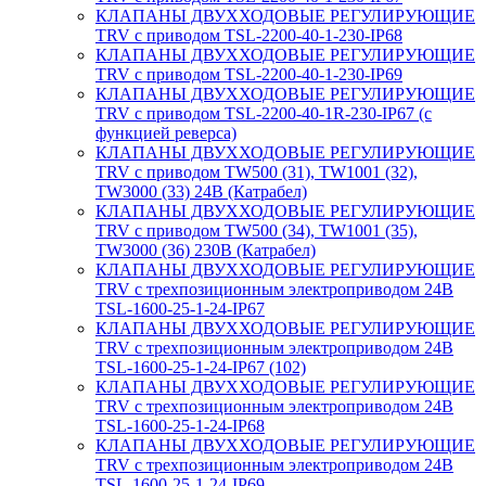
КЛАПАНЫ ДВУХХОДОВЫЕ РЕГУЛИРУЮЩИЕ
TRV с приводом TSL-2200-40-1-230-IP68
КЛАПАНЫ ДВУХХОДОВЫЕ РЕГУЛИРУЮЩИЕ
TRV с приводом TSL-2200-40-1-230-IP69
КЛАПАНЫ ДВУХХОДОВЫЕ РЕГУЛИРУЮЩИЕ
TRV с приводом TSL-2200-40-1R-230-IP67 (с
функцией реверса)
КЛАПАНЫ ДВУХХОДОВЫЕ РЕГУЛИРУЮЩИЕ
TRV с приводом TW500 (31), TW1001 (32),
TW3000 (33) 24В (Катрабел)
КЛАПАНЫ ДВУХХОДОВЫЕ РЕГУЛИРУЮЩИЕ
TRV с приводом TW500 (34), TW1001 (35),
TW3000 (36) 230В (Катрабел)
КЛАПАНЫ ДВУХХОДОВЫЕ РЕГУЛИРУЮЩИЕ
TRV с трехпозиционным электроприводом 24В
TSL-1600-25-1-24-IP67
КЛАПАНЫ ДВУХХОДОВЫЕ РЕГУЛИРУЮЩИЕ
TRV с трехпозиционным электроприводом 24В
TSL-1600-25-1-24-IP67 (102)
КЛАПАНЫ ДВУХХОДОВЫЕ РЕГУЛИРУЮЩИЕ
TRV с трехпозиционным электроприводом 24В
TSL-1600-25-1-24-IP68
КЛАПАНЫ ДВУХХОДОВЫЕ РЕГУЛИРУЮЩИЕ
TRV с трехпозиционным электроприводом 24В
TSL-1600-25-1-24-IP69